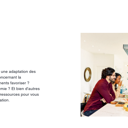
r une adaptation des
oncernant la
ents favoriser ?
mie ? Et bien d'autres
 ressources pour vous
ation.