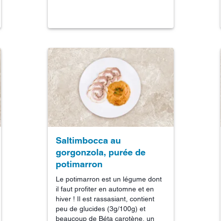
Saltimbocca au
gorgonzola, purée de
potimarron
Le potimarron est un légume dont
il faut profiter en automne et en
hiver ! Il est rassasiant, contient
peu de glucides (3g/100g) et
beaucoup de Béta carotène, un