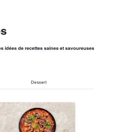
es
es idées de recettes saines et savoureuses
Dessert