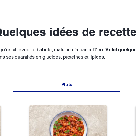
uelques idées de recett
qu’on vit avec le diabète, mais ce n'a pas à l'être.
Voici quelqu
s ses quantités en glucides, protéines et lipides.
Plats