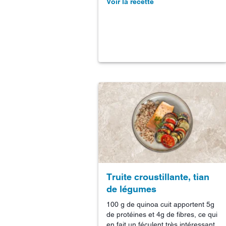
Voir la recette
Truite croustillante, tian
de légumes
100 g de quinoa cuit apportent 5g
de protéines et 4g de fibres, ce qui
en fait un féculent très intéressant