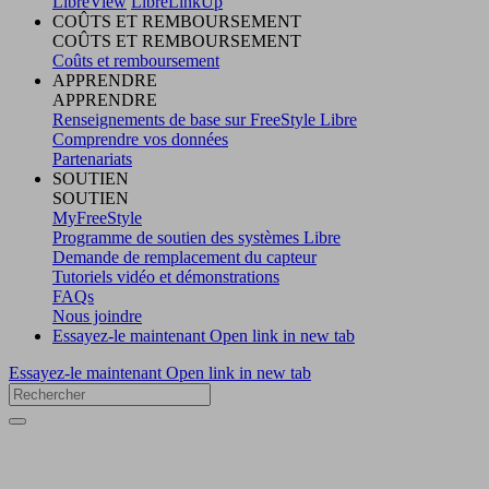
LibreView
LibreLinkUp
COÛTS ET REMBOURSEMENT
COÛTS ET REMBOURSEMENT
Coûts et remboursement
APPRENDRE
APPRENDRE
Renseignements de base sur FreeStyle Libre
Comprendre vos données
Partenariats
SOUTIEN
SOUTIEN
MyFreeStyle
Programme de soutien des systèmes Libre
Demande de remplacement du capteur
Tutoriels vidéo et démonstrations
FAQs
Nous joindre
Essayez-le maintenant
Open link in new tab
Essayez-le maintenant
Open link in new tab