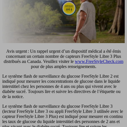
Avis urgent : Un rappel urgent d’un dispositif médical a été émis
concernant un certain nombre de capteurs FreeStyle Libre 3 Plus
distribués au Canada. Veuillez visiter le
www.FreeStyleCheck.com
pour de plus amples renseignements.
Le système flash de surveillance du glucose FreeStyle Libre 2 est
indiqué pour mesurer les concentrations de glucose dans le liquide
interstitiel chez les personnes de 4 ans ou plus qui vivent avec le
diabète sucré. Toujours lire et suivre les directives de l’étiquette ou
de la notice.
Le système flash de surveillance du glucose FreeStyle Libre 3
(lecteur FreeStyle Libre 3 ou appli FreeStyle Libre 3 utilisée avec le
capteur FreeStyle Libre 3 Plus) est indiqué pour mesurer en continu
les taux de glucose du liquide interstitiel des personnes de 2 ans et
plus vivant avec le diabète sucré. Toujours lire et suivre les