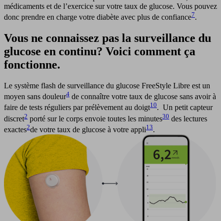
médicaments et de l’exercice sur votre taux de glucose. Vous pouvez
7
donc prendre en charge votre diabète avec plus de confiance
.
Vous ne connaissez pas la surveillance du
glucose en continu? Voici comment ça
fonctionne.
Le système flash de surveillance du glucose FreeStyle Libre est un
4
moyen sans douleur
de connaître votre taux de glucose sans avoir à
10
faire de tests réguliers par prélèvement au doigt
. Un petit capteur
2
30
discret
porté sur le corps envoie toutes les minutes
des lectures
2
13
exactes
de votre taux de glucose à votre appli
.