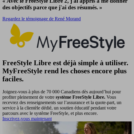
« Avec le FreeStyle Libre 2, j'ai appris à me donner
des objectifs parce que j'ai des résumés. »
Regardez le témoignage de René Morand
FreeStyle Libre est déjà simple à utiliser.
MyFreeStyle rend les choses encore plus
faciles.
Joignez-vous à plus de 70 000 Canadiens dès aujourd’hui pour
profiter pleinement de votre
système FreeStyle Libre.
Vous
recevrez des renseignements sur l’assurance et la quote-part, un
service à la clientèle dédié, un soutien éducatif pendant votre
parcours avec le système FreeStyle, et plus encore.
Inscrivez-vous maintenant