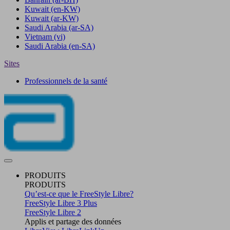
Kuwait
(en-KW)
Kuwait
(ar-KW)
Saudi Arabia
(ar-SA)
Vietnam
(vi)
Saudi Arabia
(en-SA)
Sites
Professionnels de la santé
PRODUITS
PRODUITS
Qu’est-ce que le FreeStyle Libre?
FreeStyle Libre 3 Plus
FreeStyle Libre 2
Applis et partage des données