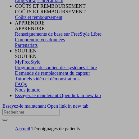
LibreView
LibreLinkUp
COÛTS ET REMBOURSEMENT
COÛTS ET REMBOURSEMENT
Coûts et remboursement
APPRENDRE
APPRENDRE
Renseignements de base sur FreeStyle Libre
Comprendre vos données
Partenariats
SOUTIEN
SOUTIEN
MyFreeStyle
Programme de soutien des systèmes Libre
Demande de remplacement du capteur
Tutoriels vidéo et démonstrations
FAQs
Nous joindre
Essayez-le maintenant
Open link in new tab
Essayez-le maintenant
Open link in new tab
Accueil
Témoignages de patients