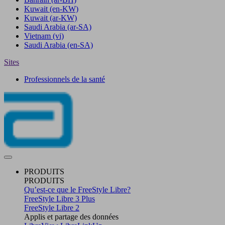
Kuwait
(en-KW)
Kuwait
(ar-KW)
Saudi Arabia
(ar-SA)
Vietnam
(vi)
Saudi Arabia
(en-SA)
Sites
Professionnels de la santé
PRODUITS
PRODUITS
Qu’est-ce que le FreeStyle Libre?
FreeStyle Libre 3 Plus
FreeStyle Libre 2
Applis et partage des données