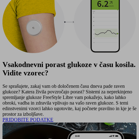
Vsakodnevni porast glukoze v času kosila.
Vidite vzorec?
Se sprašujete, zakaj vam ob določenem času dneva pade raven
glukoze? Katera živila povzročajo porast? Sistemi za neprekinjeno
spremljanje glukoze FreeStyle Libre vam pokažejo, kako lahko
obroki, vadba in zdravila vplivajo na vašo raven glukoze. S temi
edinstvenimi vzorci lahko ugotovite, kaj počnete pravilno in kje je še
prostor za izboljšave.
PRIDOBITE PODATKE