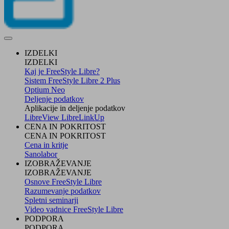
IZDELKI
IZDELKI
Kaj je FreeStyle Libre?
Sistem FreeStyle Libre 2 Plus
Optium Neo
Deljenje podatkov
Aplikacije in deljenje podatkov
LibreView
LibreLinkUp
CENA IN POKRITOST
CENA IN POKRITOST
Cena in kritje
Sanolabor
IZOBRAŽEVANJE
IZOBRAŽEVANJE
Osnove FreeStyle Libre
Razumevanje podatkov
Spletni seminarji
Video vadnice FreeStyle Libre
PODPORA
PODPORA