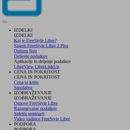
IZDELKI
IZDELKI
Kaj je FreeStyle Libre?
Sistem FreeStyle Libre 2 Plus
Optium Neo
Deljenje podatkov
Aplikacije in deljenje podatkov
LibreView
LibreLinkUp
CENA IN POKRITOST
CENA IN POKRITOST
Cena in kritje
Sanolabor
IZOBRAŽEVANJE
IZOBRAŽEVANJE
Osnove FreeStyle Libre
Razumevanje podatkov
Spletni seminarji
Video vadnice FreeStyle Libre
PODPORA
PODPORA