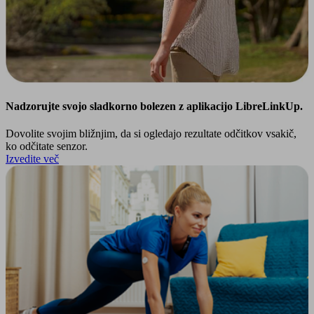
Nadzorujte svojo sladkorno bolezen z aplikacijo LibreLinkUp.
Dovolite svojim bližnjim, da si ogledajo rezultate odčitkov vsakič,
ko odčitate senzor.
Izvedite več