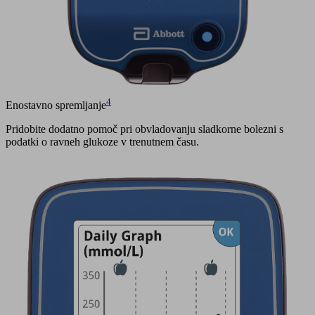
4
Enostavno spremljanje
Pridobite dodatno pomoč pri obvladovanju sladkorne bolezni s
podatki o ravneh glukoze v trenutnem času.