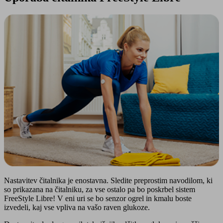
Nastavitev čitalnika je enostavna. Sledite preprostim navodilom, ki
so prikazana na čitalniku, za vse ostalo pa bo poskrbel sistem
FreeStyle Libre! V eni uri se bo senzor ogrel in kmalu boste
izvedeli, kaj vse vpliva na vašo raven glukoze.