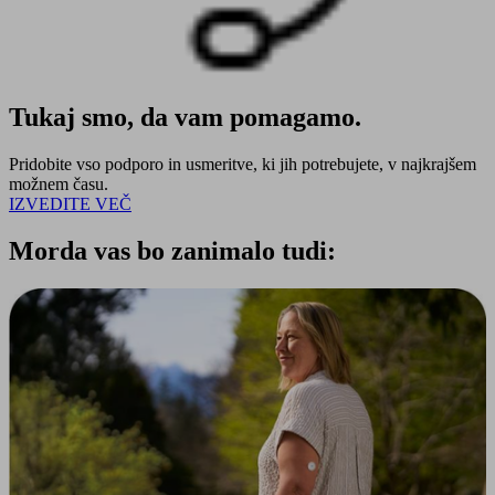
Tukaj smo, da vam pomagamo.
Pridobite vso podporo in usmeritve, ki jih potrebujete, v najkrajšem
možnem času.
IZVEDITE VEČ
Morda vas bo zanimalo tudi: