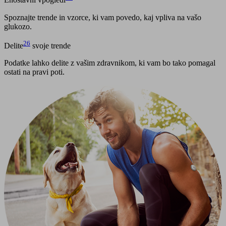
Enostavni vpogledi
Spoznajte trende in vzorce, ki vam povedo, kaj vpliva na vašo
glukozo.
26
Delite
svoje trende
Podatke lahko delite z vašim zdravnikom, ki vam bo tako pomagal
ostati na pravi poti.