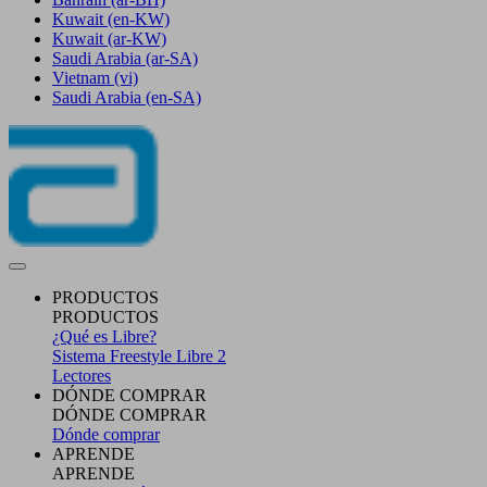
Kuwait
(en-KW)
Kuwait
(ar-KW)
Saudi Arabia
(ar-SA)
Vietnam
(vi)
Saudi Arabia
(en-SA)
PRODUCTOS
PRODUCTOS
¿Qué es Libre?
Sistema Freestyle Libre 2
Lectores
DÓNDE COMPRAR
DÓNDE COMPRAR
Dónde comprar
APRENDE
APRENDE