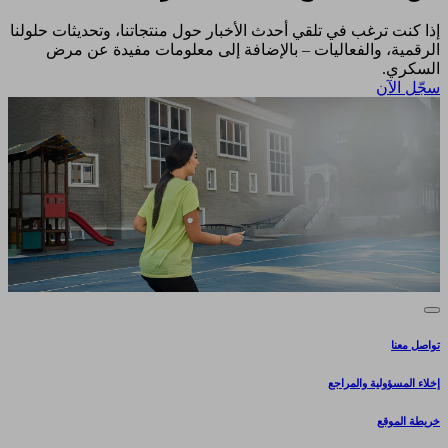
إذا كنت ترغب في تلقي أحدث الأخبار حول منتجاتنا، وتحديثات حلولنا
الرقمية، والفعاليات – بالإضافة إلى معلومات مفيدة عن مرض
السكري.​
سجّل الآن​
تواصل معنا
إخلاء المسؤولية والمراجع
خريطة الموقع