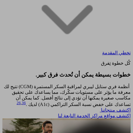
تخطي المقدمة
كُل خطوة تِفرق
خطوات بسيطة يمكن أن تُحدث فرق كبير.​
أنظمة فري ستايل ليبري لمراقبة السكر المستمرة (CGM) تتيح لك
معرفة ما يؤثر على مستويات سكّرك، مما يساعدك على تحقيق
مكاسب صغيرة يمكنها أن تؤدي إلى نتائج أفضل. كما يمكن أن
26
,
36
تساعدك على خفض نسبة السكر التراكمي (A1c) لديك .
اكتشف منتجاتنا
اكتشف مواقع مراكز الخدمة التابعة لنا​