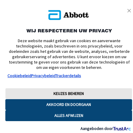
inwoners van Nederland. ADC-76851 v8
WIJ RESPECTEREN UW PRIVACY
Deze website maakt gebruik van cookies en aanverwante
technologieën, zoals beschreven in ons privacybeleid, voor
doeleinden zoals het gebruik van de website, analyses, verbeterde
gebruikerservaring of advertenties. U kunt ervoor kiezen om uw
toestemming te geven voor ons gebruik van deze technologieën of
om uw eigen voorkeuren te beheren.
Cookiebeleid
Privacybeleid
Trackerdetails
KEUZES BEHEREN
AKKOORD EN DOORGAAN
ALLES AFWIJZEN
Aangeboden door