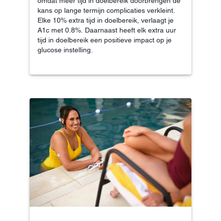
omdat meer tijd in doelbereik doorbrengen de
kans op lange termijn complicaties verkleint.
Elke 10% extra tijd in doelbereik, verlaagt je
A1c met 0.8%. Daarnaast heeft elk extra uur
tijd in doelbereik een positieve impact op je
glucose instelling.