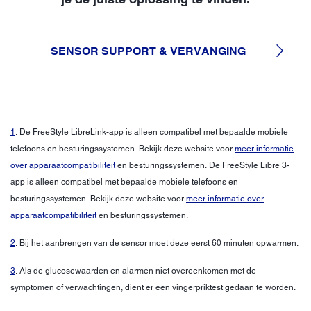
SENSOR SUPPORT & VERVANGING
1
. De FreeStyle LibreLink-app is alleen compatibel met bepaalde mobiele
telefoons en besturingssystemen. Bekijk deze website voor
meer informatie
over apparaatcompatibiliteit
en besturingssystemen. De FreeStyle Libre 3-
app is alleen compatibel met bepaalde mobiele telefoons en
besturingssystemen. Bekijk deze website voor
meer informatie over
apparaatcompatibiliteit
en besturingssystemen.
2
. Bij het aanbrengen van de sensor moet deze eerst 60 minuten opwarmen.
3
. Als de glucosewaarden en alarmen niet overeenkomen met de
symptomen of verwachtingen, dient er een vingerpriktest gedaan te worden.