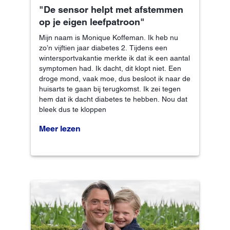
"De sensor helpt met afstemmen
op je eigen leefpatroon"
Mijn naam is Monique Koffeman. Ik heb nu
zo’n vijftien jaar diabetes 2. Tijdens een
wintersportvakantie merkte ik dat ik een aantal
symptomen had. Ik dacht, dit klopt niet. Een
droge mond, vaak moe, dus besloot ik naar de
huisarts te gaan bij terugkomst. Ik zei tegen
hem dat ik dacht diabetes te hebben. Nou dat
bleek dus te kloppen
Meer lezen