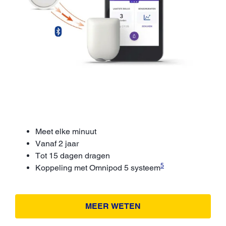
Meet elke minuut
Vanaf 2 jaar
Tot 15 dagen dragen
5
Koppeling met Omnipod 5 systeem
MEER WETEN