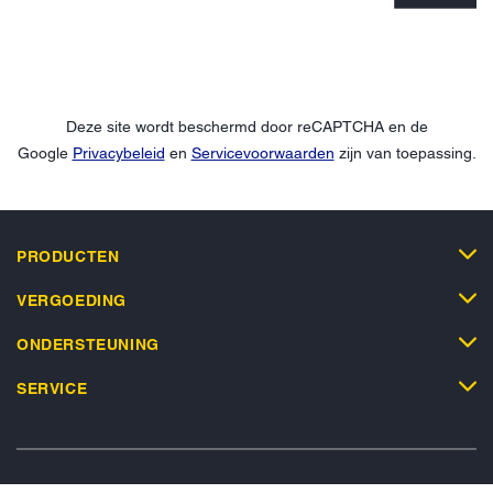
Deze site wordt beschermd door reCAPTCHA en de
Google
Privacybeleid
en
Servicevoorwaarden
zijn van toepassing.
PRODUCTEN
VERGOEDING
ONDERSTEUNING
SERVICE