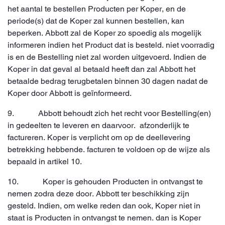
het aantal te bestellen Producten per Koper, en de
periode(s) dat de Koper zal kunnen bestellen, kan
beperken. Abbott zal de Koper zo spoedig als mogelijk
informeren indien het Product dat is besteld. niet voorradig
is en de Bestelling niet zal worden uitgevoerd. Indien de
Koper in dat geval al betaald heeft dan zal Abbott het
betaalde bedrag terugbetalen binnen 30 dagen nadat de
Koper door Abbott is geïnformeerd.
9. Abbott behoudt zich het recht voor Bestelling(en)
in gedeelten te leveren en daarvoor. afzonderlijk te
factureren. Koper is verplicht om op de deellevering
betrekking hebbende. facturen te voldoen op de wijze als
bepaald in artikel 10.
10. Koper is gehouden Producten in ontvangst te
nemen zodra deze door. Abbott ter beschikking zijn
gesteld. Indien, om welke reden dan ook, Koper niet in
staat is Producten in ontvangst te nemen. dan is Koper