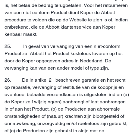
is, het betaalde bedrag terugbetalen. Voor het retourneren
van een niet-conform Product dient Koper de Abbott
procedure te volgen die op de Website te zien is of, indien
ontbrekend, die de Abbott klantenservice aan Koper
kenbaar maakt.
25. In geval van vervanging van een niet-conform
Product zal Abbott het Product kosteloos leveren op het
door de Koper opgegeven adres in Nederland. De
vervanging kan van een ander model of type zijn.
26. De in artikel 21 beschreven garantie en het recht
op reparatie, vervanging of restitutie van de koopprijs en
eventueel betaalde verzendkosten is uitgesloten indien (a)
de Koper zelf wijziging(en) aanbrengt of laat aanbrengen
in of aan het Product, (b) de Producten aan abnormale
omstandigheden of (natuur) krachten zijn blootgesteld of
onnauwkeurig, onzorgvuldig en/of roekeloos zijn gebruikt,
of (c) de Producten zijn gebruikt in strijd met de