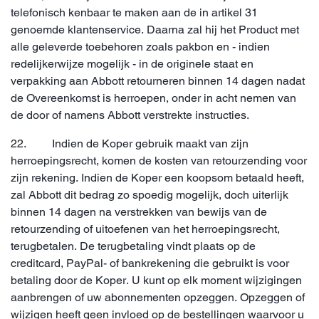
telefonisch kenbaar te maken aan de in artikel 31
genoemde klantenservice. Daarna zal hij het Product met
alle geleverde toebehoren zoals pakbon en - indien
redelijkerwijze mogelijk - in de originele staat en
verpakking aan Abbott retourneren binnen 14 dagen nadat
de Overeenkomst is herroepen, onder in acht nemen van
de door of namens Abbott verstrekte instructies.
22. Indien de Koper gebruik maakt van zijn
herroepingsrecht, komen de kosten van retourzending voor
zijn rekening. Indien de Koper een koopsom betaald heeft,
zal Abbott dit bedrag zo spoedig mogelijk, doch uiterlijk
binnen 14 dagen na verstrekken van bewijs van de
retourzending of uitoefenen van het herroepingsrecht,
terugbetalen. De terugbetaling vindt plaats op de
creditcard, PayPal- of bankrekening die gebruikt is voor
betaling door de Koper. U kunt op elk moment wijzigingen
aanbrengen of uw abonnementen opzeggen. Opzeggen of
wijzigen heeft geen invloed op de bestellingen waarvoor u