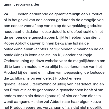
garantievoorwaarden.
24. Indien gedurende de garantietermijn een Product,
of in het geval van een sensor gedurende de draagtijd van
een sensor voor afloop van de op de verpakking gedrukte
houdbaarheidsdatum, deze defect is of defect raakt of niet
de genoemde eigenschappen blijkt te hebben dan dient
Koper Abbott daarvan binnen bekwame tijd na de
ontdekking ervan (echter uiterlijk binnen 2 maanden na de
ontdekking) in kennis te stellen.Kijk onder het kopje
Ondersteuning op deze website voor de mogelijkheden om
dit te kunnen melden. Hou altijd het serienummer van het
Product bij de hand en, indien van toepassing, de foutcode
die zichtbaar is bij een defect Product en een
gedetailleerde uiteenzetting of uitleg van het defect. Indien
het Product niet de genoemde eigenschappen heeft of om
andere reden als defect (geraakt) of niet-conform dient te
wordt aangemerkt, dan zal Abbott naar haar eigen keuze
het Product repareren, vervangen of, als dat niet mogelijk