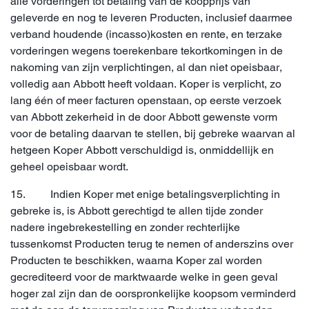
alle vorderingen tot betaling van de koopprijs van
geleverde en nog te leveren Producten, inclusief daarmee
verband houdende (incasso)kosten en rente, en terzake
vorderingen wegens toerekenbare tekortkomingen in de
nakoming van zijn verplichtingen, al dan niet opeisbaar,
volledig aan Abbott heeft voldaan. Koper is verplicht, zo
lang één of meer facturen openstaan, op eerste verzoek
van Abbott zekerheid in de door Abbott gewenste vorm
voor de betaling daarvan te stellen, bij gebreke waarvan al
hetgeen Koper Abbott verschuldigd is, onmiddellijk en
geheel opeisbaar wordt.
15. Indien Koper met enige betalingsverplichting in
gebreke is, is Abbott gerechtigd te allen tijde zonder
nadere ingebrekestelling en zonder rechterlijke
tussenkomst Producten terug te nemen of anderszins over
Producten te beschikken, waarna Koper zal worden
gecrediteerd voor de marktwaarde welke in geen geval
hoger zal zijn dan de oorspronkelijke koopsom verminderd