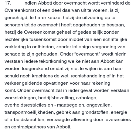
17. Indien Abbott door overmacht wordt verhinderd de
Overeenkomst of een deel daarvan uit te voeren, is zij
gerechtigd, te harer keuze, hetzij de uitvoering op te
schorten tot de overmacht heeft opgehouden te bestaan,
hetzij de Overeenkomst geheel of gedeeltelijk zonder
rechterlijke tussenkomst door middel van een schriftelijke
verklaring te ontbinden, zonder tot enige vergoeding van
schade te zijn gehouden. Onder “overmacht" wordt hierin
verstaan iedere tekortkoming welke niet aan Abbott kan
worden toegerekend omdat zij niet te wijten is aan haar
schuld noch krachtens de wet, rechtshandeling of in het
verkeer geldende opvattingen voor haar rekening
komt. Onder overmacht zal in ieder geval worden verstaan
werkstakingen, bedrijfsbezetting, sabotage,
overheidsrestricties en - maatregelen, ongevallen,
transportmoeilijkheden, gebrek aan grondstoffen, energie
of arbeidskrachten, vertraagde aflevering door leveranciers
en contractpartners van Abbott.