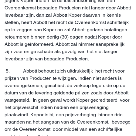
jegens Koper. Indien na de totstandkoming van een
Overeenkomst bepaalde Producten niet langer door Abbott
leverbaar zijn, dan zal Abbott Koper daarvan in kennis
stellen, heeft Abbott het recht de Overeenkomst schriftelijk
op te zeggen aan Koper en zal Abbott gedane betalingen
retourneren binnen dertig (30) dagen nadat Koper door
Abbott is geïnformeerd. Abbott zal nimmer aansprakelijk
zijn voor enige schade als gevolg van het niet langer
leverbaar zijn van bepaalde Producten.
5. Abbott behoudt zich uitdrukkelijk het recht voor
prijzen van Producten te wijzigen. Indien niet anders is
overeengekomen, geschiedt de verkoop tegen. de op de
datum van de levering geldende prijzen zoals door Abbott
vastgesteld. In geen geval wordt Koper gecrediteerd voor
het prijsverschil indien nadien een prijsverlaging
plaatsvindt. Koper is bij een prijsverhoging binnen drie
maanden na het aangaan van de Overeenkomst. bevoegd
om de Overeenkomst door middel van een schriftelijke