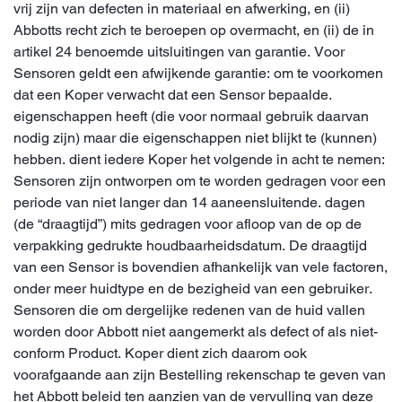
vrij zijn van defecten in materiaal en afwerking, en (ii)
Abbotts recht zich te beroepen op overmacht, en (ii) de in
artikel 24 benoemde uitsluitingen van garantie. Voor
Sensoren geldt een afwijkende garantie: om te voorkomen
dat een Koper verwacht dat een Sensor bepaalde.
eigenschappen heeft (die voor normaal gebruik daarvan
nodig zijn) maar die eigenschappen niet blijkt te (kunnen)
hebben. dient iedere Koper het volgende in acht te nemen:
Sensoren zijn ontworpen om te worden gedragen voor een
periode van niet langer dan 14 aaneensluitende. dagen
(de “draagtijd”) mits gedragen voor afloop van de op de
verpakking gedrukte houdbaarheidsdatum. De draagtijd
van een Sensor is bovendien afhankelijk van vele factoren,
onder meer huidtype en de bezigheid van een gebruiker.
Sensoren die om dergelijke redenen van de huid vallen
worden door Abbott niet aangemerkt als defect of als niet-
conform Product. Koper dient zich daarom ook
voorafgaande aan zijn Bestelling rekenschap te geven van
het Abbott beleid ten aanzien van de vervulling van deze