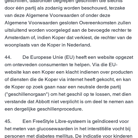
geschillen, daaronder begrepen geschillen die slechts
door één partij als zodanig worden beschouwd, terzake
van deze Algemene Voorwaarden of onder deze
Algemene Voorwaarden gesloten Overeenkomsten zullen
uitsluitend worden voorgelegd aan de bevoegde rechter te
Amsterdam of, indien Koper dat verkiest, de rechter van de
woonplaats van de Koper in Nederland.
44. De Europese Unie (EU) heeft een website opgezet
om ontevreden consumenten te helpen. Via die EU-
website kan een Koper een klacht indienen over producten
of diensten die de Koper via internet heeft gekocht, en kan
de Koper op zoek gaan naar een neutrale derde partij
("geschillenorgaan") om het geschil op te lossen, met dien
verstande dat Abbott niet verplicht is om deel te nemen aan
een dergelijke geschillenprocedure.
45. Een FreeStyle Libre-systeem is geïndiceerd voor
het meten van glucosewaarden in het interstitiële vocht bij
personen met diabetes mellitus. De indicatie voor kinderen