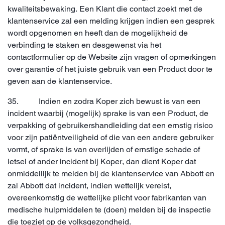
kwaliteitsbewaking. Een Klant die contact zoekt met de
klantenservice zal een melding krijgen indien een gesprek
wordt opgenomen en heeft dan de mogelijkheid de
verbinding te staken en desgewenst via het
contactformulier op de Website zijn vragen of opmerkingen
over garantie of het juiste gebruik van een Product door te
geven aan de klantenservice.
35. Indien en zodra Koper zich bewust is van een
incident waarbij (mogelijk) sprake is van een Product, de
verpakking of gebruikershandleiding dat een ernstig risico
voor zijn patiëntveiligheid of die van een andere gebruiker
vormt, of sprake is van overlijden of ernstige schade of
letsel of ander incident bij Koper, dan dient Koper dat
onmiddellijk te melden bij de klantenservice van Abbott en
zal Abbott dat incident, indien wettelijk vereist,
overeenkomstig de wettelijke plicht voor fabrikanten van
medische hulpmiddelen te (doen) melden bij de inspectie
die toeziet op de volksgezondheid.