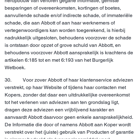
heropbouw van verloren gegane informatie, gemiste
besparingen of overeenkomsten, kortingen of boetes,
aanvullende schade en/of indirecte schade, of immateriële
schade, die aan Abbott of aan haar werknemers of
vertegenwoordigers kan worden toegerekend, is hierbij
nadrukkelijk uitgesloten, behoudens voorzover de schade
is ontstaan door opzet of grove schuld van Abbott, en
behoudens voorzover Abbott aansprakelijk is krachtens de
artikelen 6:185 tot en met 6:193 van het Burgerlijk
Wetboek.
30. Voor zover Abbott of haar klantenservice adviezen
verstrekt, op haar Website of tijdens haar contacten met
Kopers, zonder dat daar een uitdrukkelijke overeenkomst
tot het verlenen van adviezen aan ten grondslag ligt,
dragen deze adviezen een vrijblijvend karakter en
aanvaardt Abbott daarvoor geen enkele aansprakelijkheid.
De Informatie die door of namens Abbott aan Koper wordt
verstrekt over het (juiste) gebruik van Producten of garantie