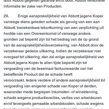
door Abbott gegeven garantie en/of door. Abbott verschafte
informatie ter zake van Producten.
29. Enige aansprakelijkheid van Abbott jegens Koper
vanwege diens geleden schade als gevolg van een aan
Abbott. toerekenbare tekortkoming van een verplichting uit
hoofde van een Overeenkomst of vanwege andere.
gronden zal beperkt zijn tot het bedrag van de op grond
van de aansprakelijkheidsverzekering. van Abbott door de
verzekeraar gedane uitkering. Indien de verzekeraar niet
overgaat tot uitkering. dan zal enige aansprakelijkheid van
Abbott jegens Koper te allen tijde beperkt zijn tot
vergoeding van de tweemaal factuurwaarde van het
betreffende Product dat de schade heeft
veroorzaakt. Iedere verdere of andere aansprakelijkheid tot
vergoeding van enigerlei schade van Koper of derden,
waaronder mede begrepen inkomsten- of winstderving,
schade wegens productieverlies, verlies van arbeidsuren
en/of tevergeefs gemaakte arbeidskosten, schade wegens