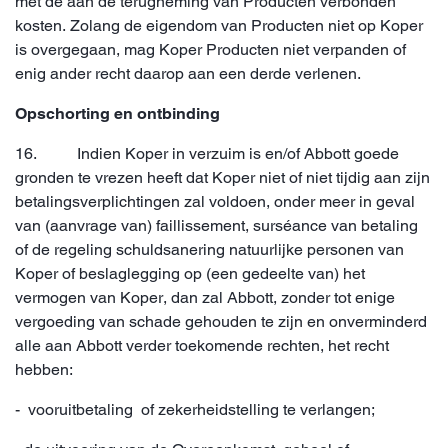
met de aan de terugneming van Producten verbonden
kosten. Zolang de eigendom van Producten niet op Koper
is overgegaan, mag Koper Producten niet verpanden of
enig ander recht daarop aan een derde verlenen.
Opschorting en ontbinding
16. Indien Koper in verzuim is en/of Abbott goede
gronden te vrezen heeft dat Koper niet of niet tijdig aan zijn
betalingsverplichtingen zal voldoen, onder meer in geval
van (aanvrage van) faillissement, surséance van betaling
of de regeling schuldsanering natuurlijke personen van
Koper of beslaglegging op (een gedeelte van) het
vermogen van Koper, dan zal Abbott, zonder tot enige
vergoeding van schade gehouden te zijn en onverminderd
alle aan Abbott verder toekomende rechten, het recht
hebben:
- vooruitbetaling of zekerheidstelling te verlangen;