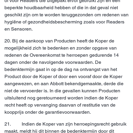
of voor Readers die uitgepakt en/of gebruikt zijn en een
beperkte houdbaarheid hebben of die in dat geval niet
geschikt zijn om te worden teruggezonden om redenen van
hygiëne of gezondheidsbescherming zoals voor Readers
en Sensoren.
20. Bij de aankoop van Producten heeft de Koper de
mogelijkheid zich te bedenken en zonder opgave van
redenen de Overeenkomst te herroepen gedurende 14
dagen onder de navolgende voorwaarden. De
bedenktermijn gaat in op de dag na ontvangst van het
Product door de Koper of door een vooraf door de Koper
aangewezen, en aan Abbott bekendgemaakte, derde die
niet de vervoerder is. In die gevallen kunnen Producten
uitsluitend nog geretourneerd worden indien de Koper
recht heeft op vervanging daarvan of restitutie van de
koopprijs onder de garantievoorwaarden.
21. Indien de Koper van zijn herroepingsrecht gebruik
maakt, meldt hij dit binnen de bedenktermijn door dit