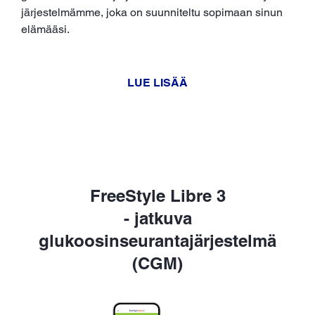
järjestelmämme, joka on suunniteltu sopimaan sinun
elämääsi.
LUE LISÄÄ
FreeStyle Libre 3
- jatkuva
glukoosinseurantajärjestelmä
(CGM)