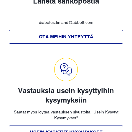
Lähetä sähköpostia
diabetes.finland@abbott.com
OTA MEIHIN YHTEYTTÄ
Vastauksia usein kysyttyihin
kysymyksiin
Saatat myös löytää vastauksen sivustolta ''Usein Kysytyt
Kysymykset''