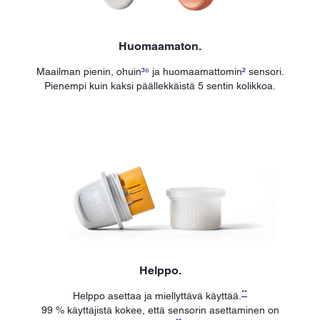
Huomaamaton.
Maailman pienin, ohuin
³⁶
ja huomaamattomin
²
sensori.
Pienempi kuin kaksi päällekkäistä 5 sentin kolikkoa.
Helppo.
**
Helppo asettaa ja miellyttävä käyttää.
99 % käyttäjistä kokee, että sensorin asettaminen on