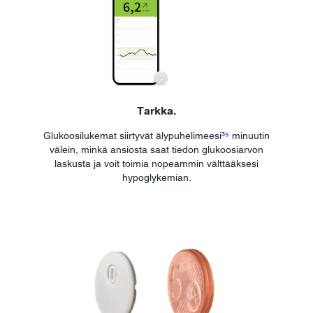
Tarkka.
Glukoosilukemat siirtyvät älypuhelimeesi
³⁵
minuutin
välein, minkä ansiosta saat tiedon glukoosiarvon
laskusta ja voit toimia nopeammin välttääksesi
hypoglykemian.