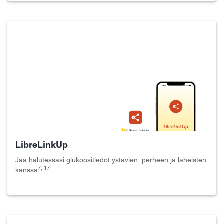
LibreLinkUp
Jaa halutessasi glukoositiedot ystävien, perheen ja läheisten
7, 17
kanssa
.