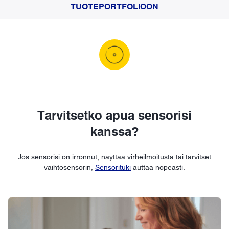
TUOTEPORTFOLIOON
Tarvitsetko apua sensorisi
kanssa?
Jos sensorisi on irronnut, näyttää virheilmoitusta tai tarvitset
vaihtosensorin,
Sensorituki
auttaa nopeasti.