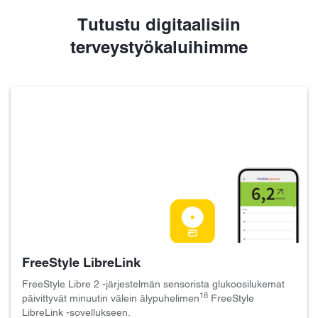
Tutustu digitaalisiin
terveystyökaluihimme
FreeStyle LibreLink
FreeStyle Libre 2 -järjestelmän sensorista glukoosilukemat
18
päivittyvät minuutin välein älypuhelimen
FreeStyle
LibreLink -sovellukseen.