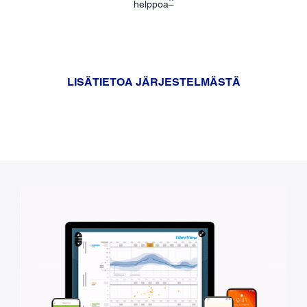
**
helppoa
LISÄTIETOA JÄRJESTELMÄSTÄ