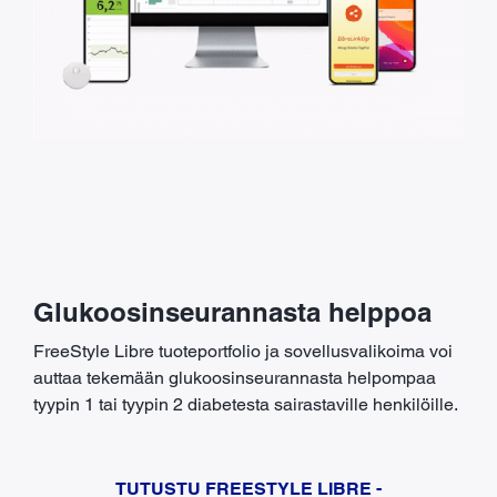
Glukoosinseurannasta helppoa
FreeStyle Libre tuoteportfolio ja sovellusvalikoima voi
auttaa tekemään glukoosinseurannasta helpompaa
tyypin 1 tai tyypin 2 diabetesta sairastaville henkilöille.
TUTUSTU FREESTYLE LIBRE -