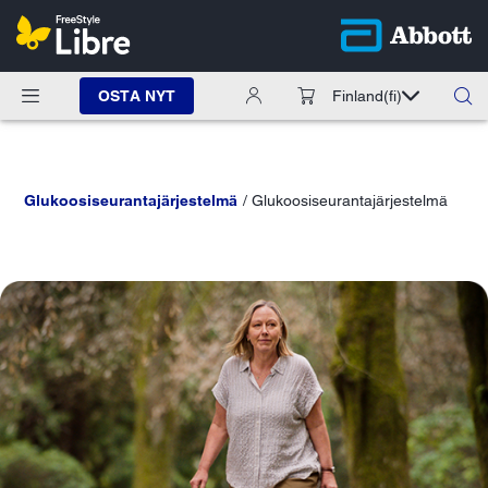
OSTA NYT
Finland
(fi)
Glukoosiseurantajärjestelmä
Glukoosiseurantajärjestelmä