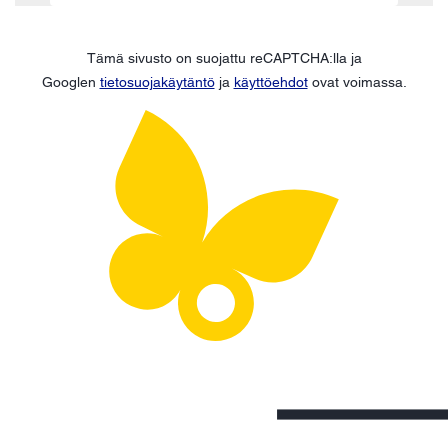
Tämä sivusto on suojattu reCAPTCHA:lla ja
Googlen
tietosuojakäytäntö
ja
käyttöehdot
ovat voimassa.