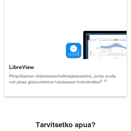
LibreView
Pilvipohjainen diabeteksenhallintajärjestelmä, jonka avulla
9, 41
voit jakaa glukoositietosi halutessasi hoitotiimillesi
.
Tarvitsetko apua?