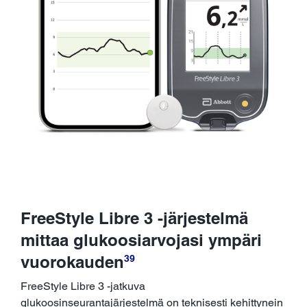
FreeStyle Libre 3 -järjestelmä
mittaa glukoosiarvojasi ympäri
vuorokauden
39
FreeStyle Libre 3 -jatkuva
glukoosinseurantajärjestelmä on teknisesti kehittynein