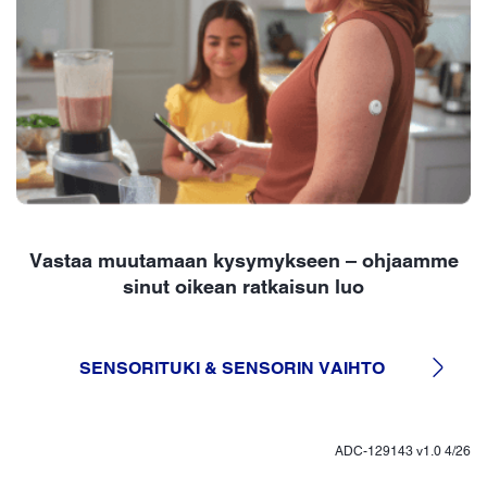
Vastaa muutamaan kysymykseen – ohjaamme
sinut oikean ratkaisun luo
SENSORITUKI & SENSORIN VAIHTO
ADC-129143 v1.0 4/26