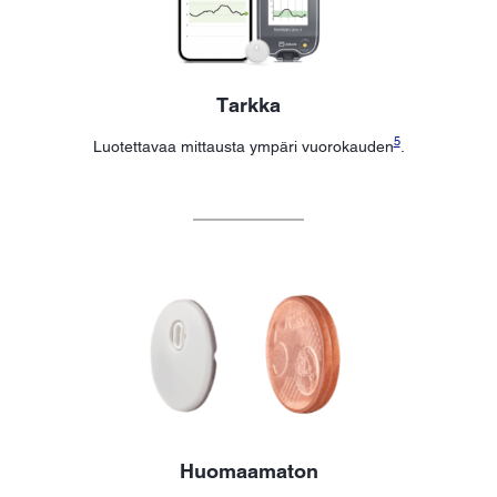
Tarkka
5
Luotettavaa mittausta ympäri vuorokauden
.
Huomaamaton