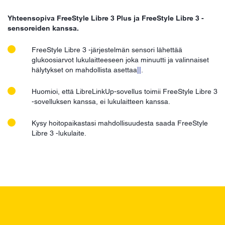
Yhteensopiva FreeStyle Libre 3 Plus ja FreeStyle Libre 3 -
sensoreiden kanssa.
FreeStyle Libre 3 -järjestelmän sensori lähettää
glukoosiarvot lukulaitteeseen joka minuutti ja valinnaiset
hälytykset on mahdollista asettaa
||
.
Huomioi, että LibreLinkUp-sovellus toimii FreeStyle Libre 3
-sovelluksen kanssa, ei lukulaitteen kanssa.
Kysy hoitopaikastasi mahdollisuudesta saada FreeStyle
Libre 3 -lukulaite.