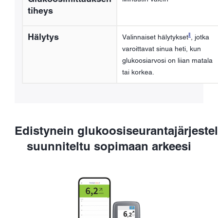
tiheys
ǁ
Hälytys
Valinnaiset hälytykset
, jotka
varoittavat sinua heti, kun
glukoosiarvosi on liian matala
tai korkea.
Edistynein glukoosiseurantajärjest
suunniteltu sopimaan arkeesi