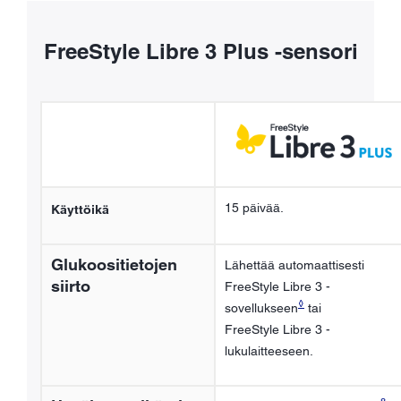
FreeStyle Libre 3 Plus -sensori
15 päivää.
Käyttöikä
Glukoositietojen
Lähettää automaattisesti
siirto
FreeStyle Libre 3 -
◊
sovellukseen
tai
FreeStyle Libre 3 -
lukulaitteeseen.