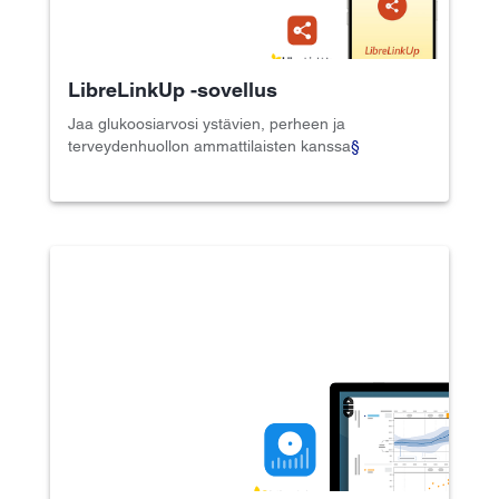
LibreLinkUp -sovellus
Jaa glukoosiarvosi ystävien, perheen ja
terveydenhuollon ammattilaisten kanssa
§