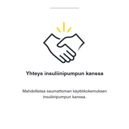
Yhteys insuliinipumpun kanssa
Mahdollistaa saumattoman käyttökokemuksen
insuliinipumpun kanssa.