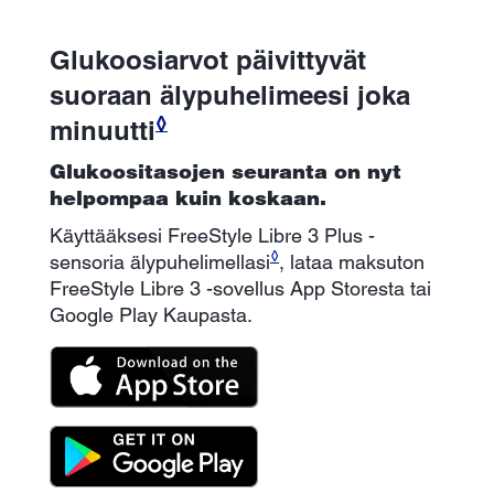
Glukoosiarvot päivittyvät
suoraan älypuhelimeesi joka
◊
minuutti
Glukoositasojen seuranta on nyt
helpompaa kuin koskaan.
Käyttääksesi FreeStyle Libre 3 Plus -
◊
sensoria älypuhelimellasi
, lataa maksuton
FreeStyle Libre 3 -sovellus App Storesta tai
Google Play Kaupasta.