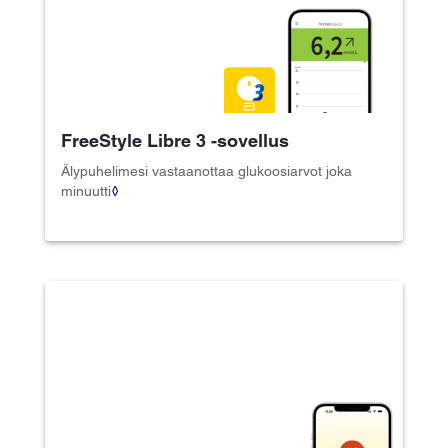
FreeStyle Libre 3 -sovellus
Älypuhelimesi vastaanottaa glukoosiarvot joka
minuutti
◊