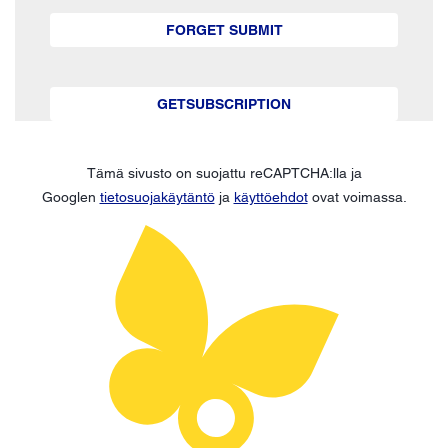
FORGET SUBMIT
GETSUBSCRIPTION
Tämä sivusto on suojattu reCAPTCHA:lla ja
Googlen
tietosuojakäytäntö
ja
käyttöehdot
ovat voimassa.