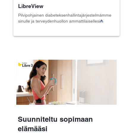
LibreView
Pilvipohjainen diabeteksenhallintajärjestelmämme
sinulle ja terveydenhuollon ammattilaisellesi
₼
Suunniteltu sopimaan
elämääsi