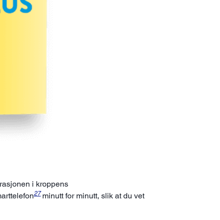
rasjonen i kroppens
27
arttelefon
minutt for minutt, slik at du vet