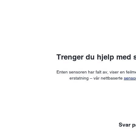
Trenger du hjelp med 
Enten sensoren har falt av, viser en feilm
erstatning – vår nettbaserte
sensor
Svar p