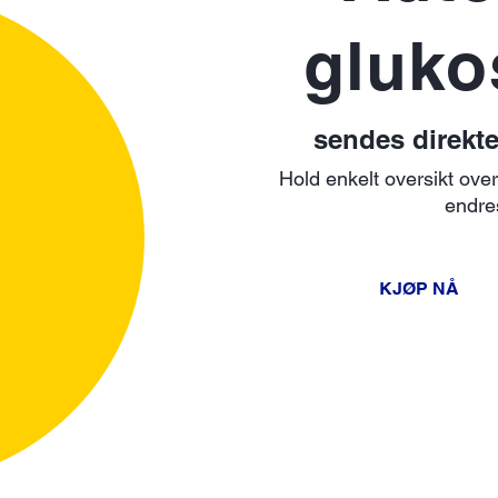
gluko
sendes direkte
Hold enkelt oversikt ov
endres
KJØP NÅ