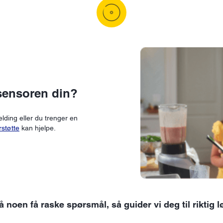
sensoren din?
elding eller du trenger en
støtte
kan hjelpe.
å noen få raske spørsmål, så guider vi deg til riktig l