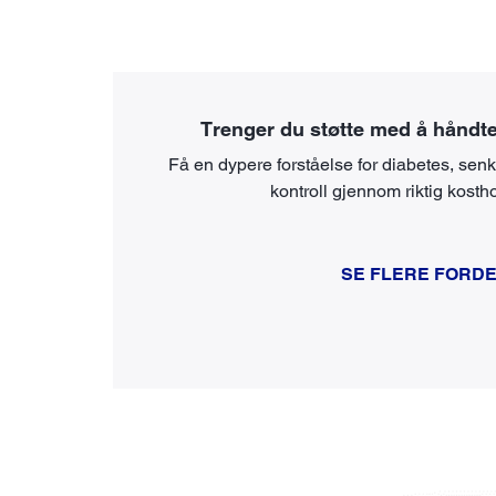
Trenger du støtte med å håndte
Få en dypere forståelse for diabetes, se
kontroll gjennom riktig kosth
SE FLERE FORD