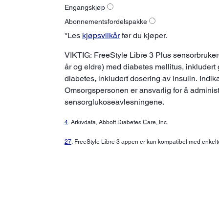
Engangskjøp
Abonnementsfordelspakke
*Les
kjøpsvilkår
før du kjøper.
VIKTIG: FreeStyle Libre 3 Plus sensorbrukere
år og eldre) med diabetes mellitus, inkludert
diabetes, inkludert dosering av insulin. Indi
Omsorgspersonen er ansvarlig for å administrer
sensorglukoseavlesningene.
4
. Arkivdata, Abbott Diabetes Care, Inc.
27
. FreeStyle Libre 3 appen er kun kompatibel med enkelt