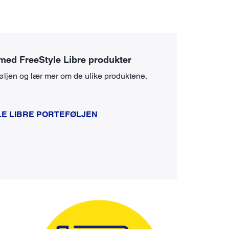
 med FreeStyle Libre produkter
øljen og lær mer om de ulike produktene.
E LIBRE PORTEFØLJEN