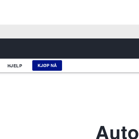
KJØP NÅ
HJELP
Auto