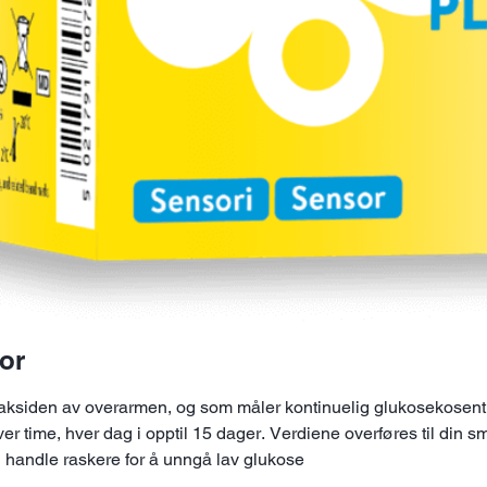
or
ksiden av overarmen, og som måler kontinuelig glukosekosent
 time, hver dag i opptil 15 dager. Verdiene overføres til din sm
n handle raskere for å unngå lav glukose