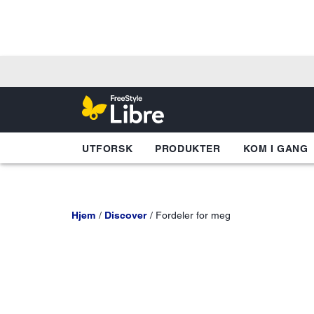
UTFORSK
PRODUKTER
KOM I GANG
Hjem
Discover
Fordeler for meg
FreeStyl