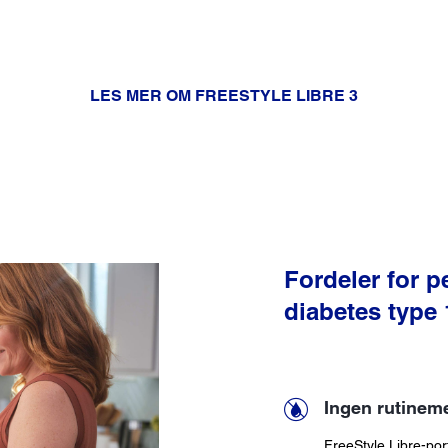
glukose.
LES MER OM FREESTYLE LIBRE 3
Fordeler for 
diabetes type 
Ingen rutineme
FreeStyle Libre-por