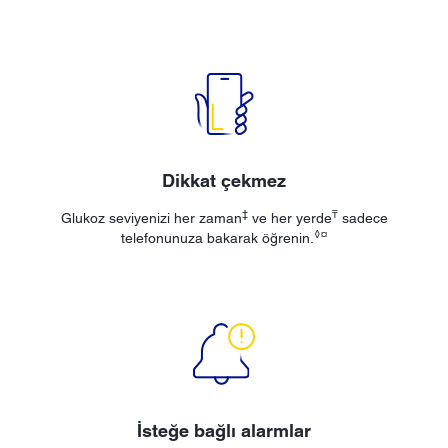
Dikkat çekmez
‡
₸
Glukoz seviyenizi her zaman
ve her yerde
sadece
◊¤
telefonunuza bakarak öğrenin.
İsteğe bağlı alarmlar