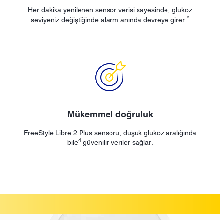
Her dakika yenilenen sensör verisi sayesinde, glukoz
^
seviyeniz değiştiğinde alarm anında devreye girer.
Mükemmel doğruluk
FreeStyle Libre 2 Plus sensörü, düşük glukoz aralığında
4
bile
güvenilir veriler sağlar.