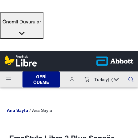
Önemli Duyurular
GERI
Turkey
(tr)
ÖDEME
Ana Sayfa
Ana Sayfa
FreeStyle Libre 2 Plus Sensör