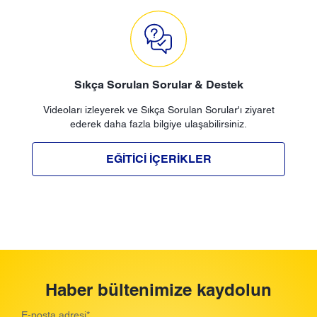
Sıkça Sorulan Sorular & Destek
Videoları izleyerek ve Sıkça Sorulan Sorular'ı ziyaret
ederek daha fazla bilgiye ulaşabilirsiniz.
EĞITICI İÇERIKLER
Haber bültenimize kaydolun
E-posta adresi
*