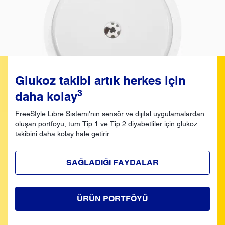
Glukoz takibi artık herkes için
3
daha kolay
FreeStyle Libre Sistemi'nin sensör ve dijital uygulamalardan
oluşan portföyü, tüm Tip 1 ve Tip 2 diyabetliler için glukoz
takibini daha kolay hale getirir.
SAĞLADIĞI FAYDALAR
ÜRÜN PORTFÖYÜ