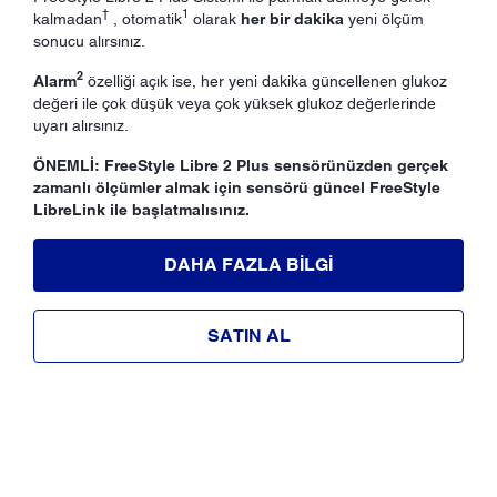
†
1
kalmadan
, otomatik
olarak
her bir dakika
yeni ölçüm
sonucu alırsınız.
2
Alarm
özelliği açık ise, her yeni dakika güncellenen glukoz
değeri ile çok düşük veya çok yüksek glukoz değerlerinde
uyarı alırsınız.
ÖNEMLİ: FreeStyle Libre 2 Plus sensörünüzden gerçek
zamanlı ölçümler almak için sensörü güncel FreeStyle
LibreLink ile başlatmalısınız.
DAHA FAZLA BILGI
SATIN AL