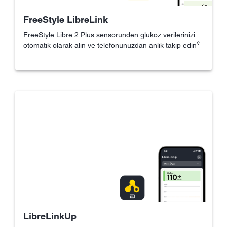
FreeStyle LibreLink
FreeStyle Libre 2 Plus sensöründen glukoz verilerinizi
◊
otomatik olarak alın ve telefonunuzdan anlık takip edin
LibreLinkUp