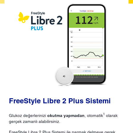
FreeStyle Libre 2 Plus Sistemi
1
Glukoz değerlerinizi
okutma yapmadan
, otomatik
olarak
gerçek zamanlı alabilirsiniz.
FreeStyle Libre 2 Plus Sistemi ile parmak delmeye gerek