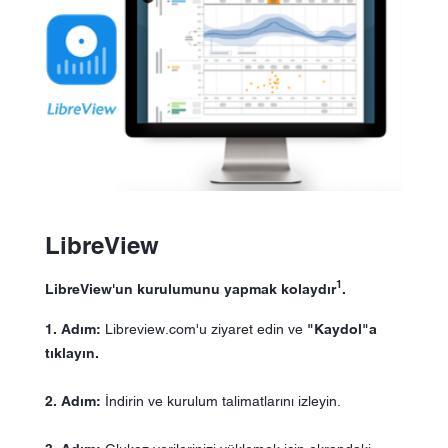
LibreView
1
LibreView'un kurulumunu yapmak kolaydır
.
1. Adım:
Libreview.com'u
ziyaret edin ve
"Kaydol"a
tıklayın.
2. Adım:
İndirin ve kurulum talimatlarını izleyin.