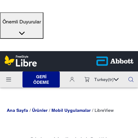
Önemli Duyurular
GERI
Turkey
(tr)
ÖDEME
Ana Sayfa
Ürünler
Mobil Uygulamalar
LibreView