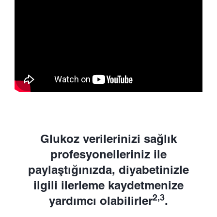
Glukoz verilerinizi sağlık
profesyonelleriniz ile
paylaştığınızda, diyabetinizle
ilgili ilerleme kaydetmenize
2,3
yardımcı olabilirler
.