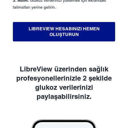
3. Adım:
Glukoz verilerinizi yüklemek için ekrandaki
talimatları yerine getirin.
LIBREVIEW HESABINIZI HEMEN
OLUŞTURUN
LibreView üzerinden sağlık
profesyonellerinizle 2 şekilde
glukoz verilerinizi
paylaşabilirsiniz.