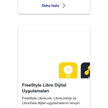
Daha fazla
FreeStyle Libre Dijital
Uygulamaları
FreeStyle LibreLink, LibreLinkUp ve
LibreView dijital uygulamalarını tanıyın.