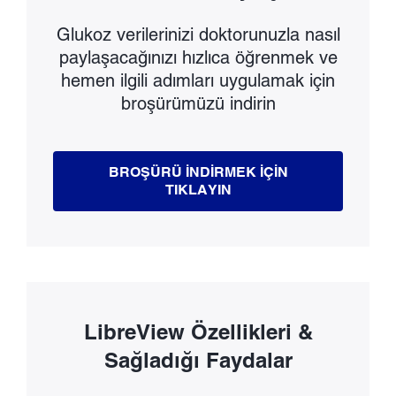
Glukoz verilerinizi doktorunuzla nasıl
paylaşacağınızı hızlıca öğrenmek ve
hemen ilgili adımları uygulamak için
broşürümüzü indirin
BROŞÜRÜ İNDIRMEK IÇIN
TIKLAYIN
LibreView Özellikleri &
Sağladığı Faydalar