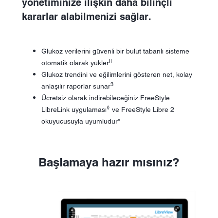
yönetiminize ilişkin daha bilinçli
kararlar alabilmenizi sağlar.
Glukoz verilerini güvenli bir bulut tabanlı sisteme
II
otomatik olarak yükler
Glukoz trendini ve eğilimlerini gösteren net, kolay
3
anlaşılır raporlar sunar
Ücretsiz olarak indirebileceğiniz FreeStyle
◊
LibreLink uygulaması
ve FreeStyle Libre 2
okuyucusuyla uyumludur*
Başlamaya hazır mısınız?