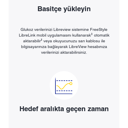
Basitçe yükleyin
Glukoz verilerinizi Libreview sistemine FreeStyle
◊
LibreLink mobil uygulamasını kullanarak
otomatik
ǁ
aktarabilir
veya okuyucunuzu sarı kablosu ile
bilgisayarınıza bağlayarak LibreView hesabınıza
verilerinizi aktarabilirsiniz.
Hedef aralıkta geçen zaman