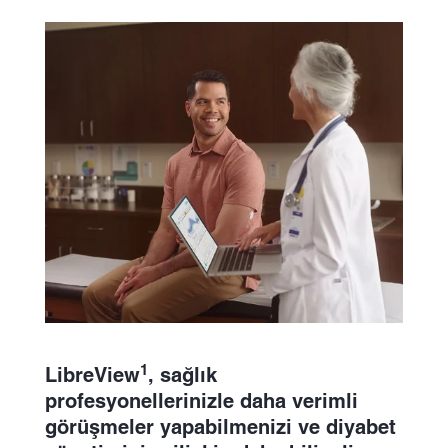
1
LibreView
, sağlık
profesyonellerinizle daha verimli
görüşmeler yapabilmenizi ve diyabet