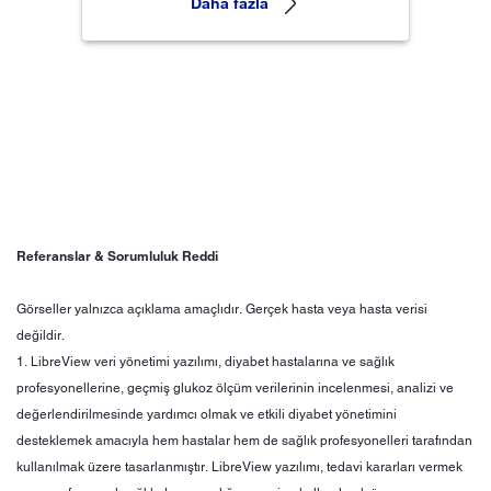
Daha fazla
Referanslar & Sorumluluk Reddi
Görseller yalnızca açıklama amaçlıdır. Gerçek hasta veya hasta verisi
değildir.
1. LibreView veri yönetimi yazılımı, diyabet hastalarına ve sağlık
profesyonellerine, geçmiş glukoz ölçüm verilerinin incelenmesi, analizi ve
değerlendirilmesinde yardımcı olmak ve etkili diyabet yönetimini
desteklemek amacıyla hem hastalar hem de sağlık profesyonelleri tarafından
kullanılmak üzere tasarlanmıştır. LibreView yazılımı, tedavi kararları vermek