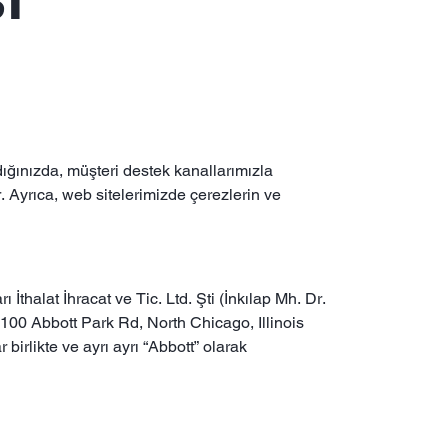
ldığınızda, müşteri destek kanallarımızla
r. Ayrıca, web sitelerimizde çerezlerin ve
thalat İhracat ve Tic. Ltd. Şti (İnkılap Mh. Dr.
100 Abbott Park Rd, North Chicago, Illinois
rlikte ve ayrı ayrı “Abbott” olarak