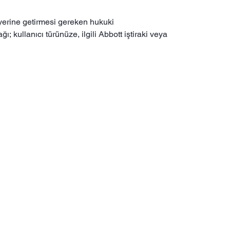
 yerine getirmesi gereken hukuki
; kullanıcı türünüze, ilgili Abbott iştiraki veya