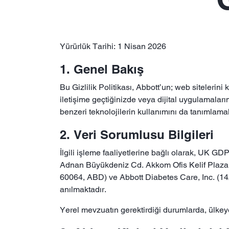
Yürürlük Tarihi: 1 Nisan 2026
1. Genel Bakış
Bu Gizlilik Politikası, Abbott’un; web sitelerini
iletişime geçtiğinizde veya dijital uygulamalarım
benzeri teknolojilerin kullanımını da tanımlamak
2. Veri Sorumlusu Bilgileri
İlgili işleme faaliyetlerine bağlı olarak, UK GD
Adnan Büyükdeniz Cd. Akkom Ofis Kelif Plaza K
60064, ABD) ve Abbott Diabetes Care, Inc. (14
anılmaktadır.
Yerel mevzuatın gerektirdiği durumlarda, ülkeye