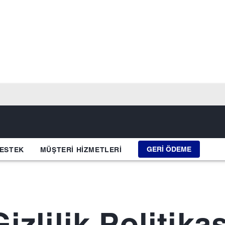
GERI ÖDEME
ESTEK
MÜŞTERI HIZMETLERI
Gizlilik Politikas