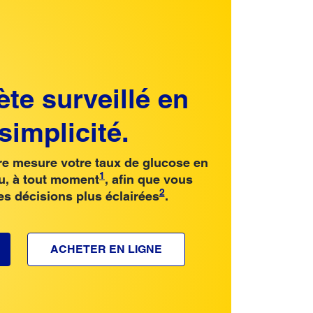
ète surveillé en
simplicité.
re mesure votre taux de glucose en
1
nu, à tout moment
, afin que vous
2
es décisions plus éclairées
.
ACHETER EN LIGNE