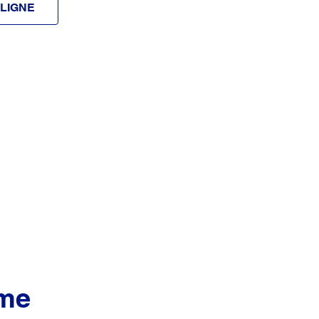
LIGNE
ème