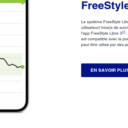
FreeStyle
Le système FreeStyle Lib
utilisateur(-trice)s de su
11
l'app FreeStyle Libre 3
.
est compatible avec la 
peut être utilisé par des 
EN SAVOIR PLU