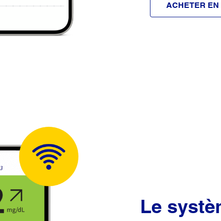
ACHETER EN 
Le syst