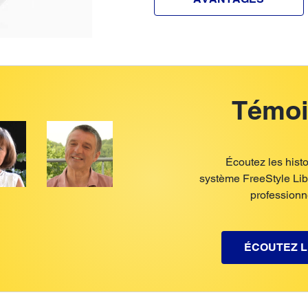
Témoi
Écoutez les histo
système FreeStyle Libr
professionne
ÉCOUTEZ L