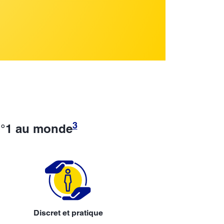
3
n°1 au monde
Discret et pratique