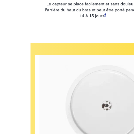
Le capteur se place facilement et sans douleu
l'arrière du haut du bras et peut être porté pe
6
14 à 15 jours
.