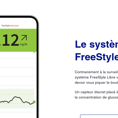
Le syst
FreeStyle
Contrairement à la surveil
système FreeStyle Libre v
devoir vous piquer le bout
Un capteur discret placé à
la concentration de glucose