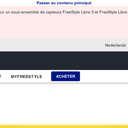
Passer au contenu principal
pour un sous-ensemble de capteurs FreeStyle Libre 3 et FreeStyle Libre 3
Nederlands
ACHETER
T
MYFREESTYLE