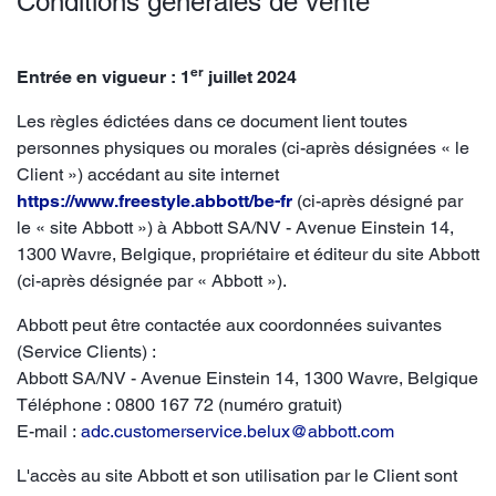
Conditions générales de vente
er
Entrée en vigueur : 1
juillet 2024
Les règles édictées dans ce document lient toutes
personnes physiques ou morales (ci-après désignées « le
Client ») accédant au site internet
https://www.freestyle.abbott/be-fr
(ci-après désigné par
le « site Abbott ») à Abbott SA/NV - Avenue Einstein 14,
1300 Wavre, Belgique, propriétaire et éditeur du site Abbott
(ci-après désignée par « Abbott »).
Abbott peut être contactée aux coordonnées suivantes
(Service Clients) :
Abbott SA/NV - Avenue Einstein 14, 1300 Wavre, Belgique
Téléphone : 0800 167 72 (numéro gratuit)
E-mail :
adc.customerservice.belux@abbott.com
L'accès au site Abbott et son utilisation par le Client sont