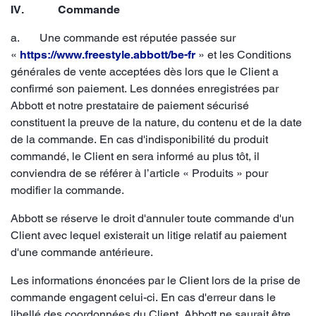
IV. Commande
a. Une commande est réputée passée sur
«
https://www.freestyle.abbott/be-fr
» et les Conditions
générales de vente acceptées dès lors que le Client a
confirmé son paiement. Les données enregistrées par
Abbott et notre prestataire de paiement sécurisé
constituent la preuve de la nature, du contenu et de la date
de la commande. En cas d'indisponibilité du produit
commandé, le Client en sera informé au plus tôt, il
conviendra de se référer à l’article « Produits » pour
modifier la commande.
Abbott se réserve le droit d'annuler toute commande d'un
Client avec lequel existerait un litige relatif au paiement
d'une commande antérieure.
Les informations énoncées par le Client lors de la prise de
commande engagent celui-ci. En cas d'erreur dans le
libellé des coordonnées du Client, Abbott ne saurait être