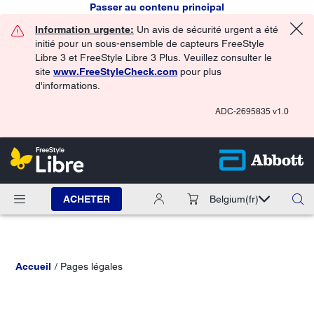
Passer au contenu principal
Information urgente:
Un avis de sécurité urgent a été
initié pour un sous-ensemble de capteurs FreeStyle
Libre 3 et FreeStyle Libre 3 Plus. Veuillez consulter le
site
www.FreeStyleCheck.com
pour plus
d'informations.
ADC-2695835 v1.0
ACHETER
Belgium
(fr)
Accueil
Pages légales