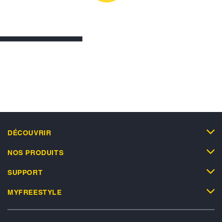
DÉCOUVRIR
NOS PRODUITS
SUPPORT
MYFREESTYLE