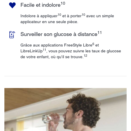
10
Facile et indolore
10
10
Indolore à appliquer
et à porter
avec un simple
applicateur en une seule pièce.
11
Surveiller son glucose à distance
6
Grâce aux applications FreeStyle Libre
et
11
LibreLinkUp
, vous pouvez suivre les taux de glucose
12
de votre enfant, où qu'il se trouve.