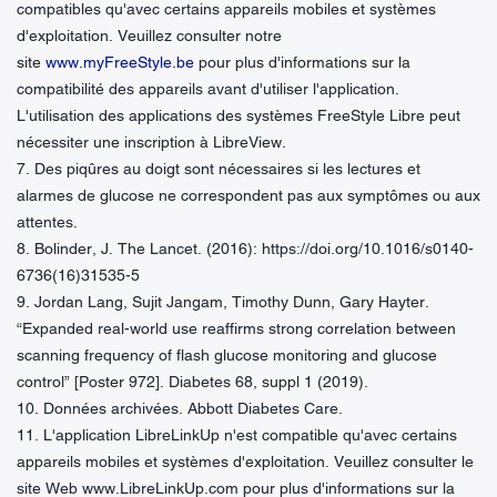
compatibles qu'avec certains appareils mobiles et systèmes
d'exploitation. Veuillez consulter notre
site
www.myFreeStyle.be
pour plus d'informations sur la
compatibilité des appareils avant d'utiliser l'application.
L'utilisation des applications des systèmes FreeStyle Libre peut
nécessiter une inscription à LibreView.
7. Des piqûres au doigt sont nécessaires si les lectures et
alarmes de glucose ne correspondent pas aux symptômes ou aux
attentes.
8. Bolinder, J. The Lancet. (2016): https://doi.org/10.1016/s0140-
6736(16)31535-5
9. Jordan Lang, Sujit Jangam, Timothy Dunn, Gary Hayter.
“Expanded real-world use reaffirms strong correlation between
scanning frequency of flash glucose monitoring and glucose
control” [Poster 972]. Diabetes 68, suppl 1 (2019).
10. Données archivées. Abbott Diabetes Care.
11. L'application LibreLinkUp n'est compatible qu'avec certains
appareils mobiles et systèmes d'exploitation. Veuillez consulter le
site Web www.LibreLinkUp.com pour plus d'informations sur la