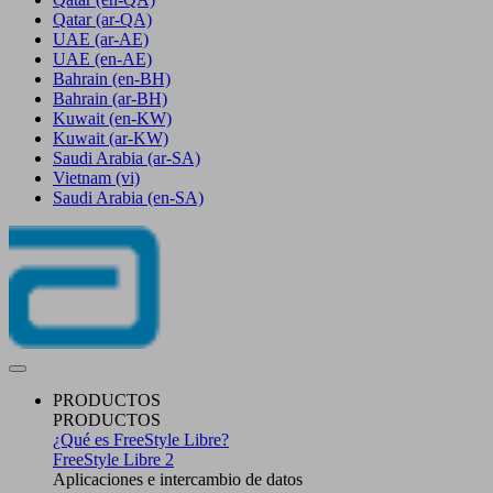
Qatar
(ar-QA)
UAE
(ar-AE)
UAE
(en-AE)
Bahrain
(en-BH)
Bahrain
(ar-BH)
Kuwait
(en-KW)
Kuwait
(ar-KW)
Saudi Arabia
(ar-SA)
Vietnam
(vi)
Saudi Arabia
(en-SA)
PRODUCTOS
PRODUCTOS
¿Qué es FreeStyle Libre?
FreeStyle Libre 2
Aplicaciones e intercambio de datos