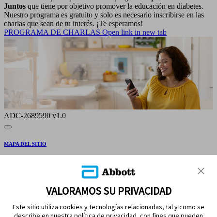
Juntos
que tiene por objetivo promover la educación en diabetes.
Nuestro programa es gratuito y solo es necesario inscribirse en las
charlas que sean de tu interés. ¡Te esperamos!
PROGRAMA DE CHARLAS
Open link in new tab
ADC-2689590 v1.0
MAPA DEL SITIO
REFERENCIAS
CONTÁCTENOS
VALORAMOS SU PRIVACIDAD
Este sitio utiliza cookies y tecnologías relacionadas, tal y como se
describe en nuestra política de privacidad, con fines que pueden