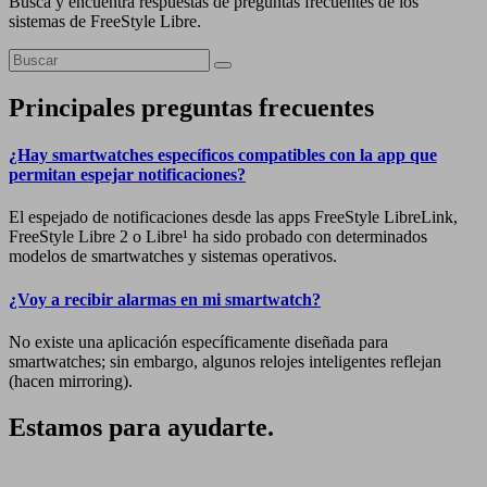
Busca y encuentra respuestas de preguntas frecuentes de los
sistemas de FreeStyle Libre.
Principales preguntas frecuentes
¿Hay smartwatches específicos compatibles con la app que
permitan espejar notificaciones?
El espejado de notificaciones desde las apps FreeStyle LibreLink,
FreeStyle Libre 2 o Libre¹ ha sido probado con determinados
modelos de smartwatches y sistemas operativos.
¿Voy a recibir alarmas en mi smartwatch?
No existe una aplicación específicamente diseñada para
smartwatches; sin embargo, algunos relojes inteligentes reflejan
(hacen mirroring).
Estamos para ayudarte.