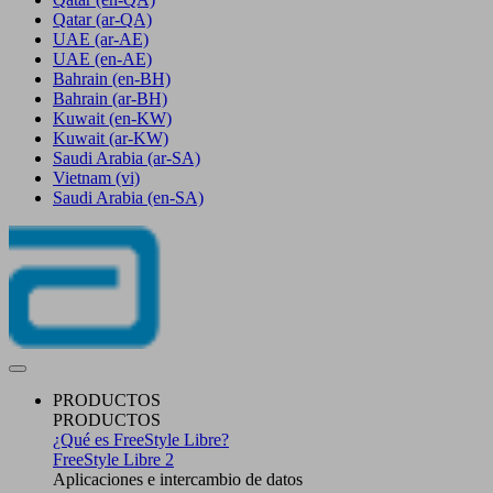
Qatar
(ar-QA)
UAE
(ar-AE)
UAE
(en-AE)
Bahrain
(en-BH)
Bahrain
(ar-BH)
Kuwait
(en-KW)
Kuwait
(ar-KW)
Saudi Arabia
(ar-SA)
Vietnam
(vi)
Saudi Arabia
(en-SA)
PRODUCTOS
PRODUCTOS
¿Qué es FreeStyle Libre?
FreeStyle Libre 2
Aplicaciones e intercambio de datos