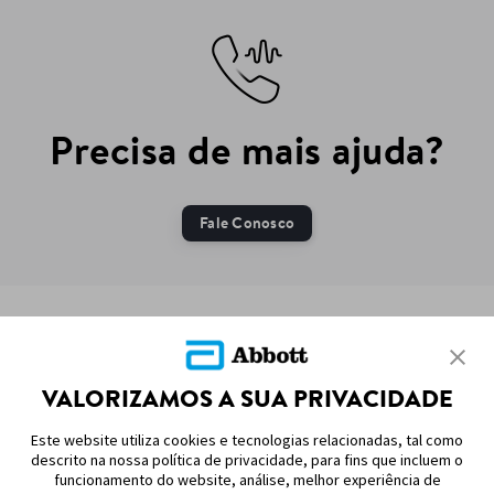
Precisa de mais ajuda?
Fale Conosco
ADC-101091 v3.0
VALORIZAMOS A SUA PRIVACIDADE
Este website utiliza cookies e tecnologias relacionadas, tal como
MAPA DO SITE
descrito na nossa política de privacidade, para fins que incluem o
funcionamento do website, análise, melhor experiência de