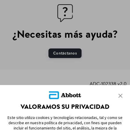
¿Necesitas más ayuda?
Contáctanos
ADC-102338 v2.0
VALORAMOS SU PRIVACIDAD
MAPA DEL SITIO
Este sitio utiliza cookies y tecnologías relacionadas, tal y como se
describe en nuestra política de privacidad, con fines que pueden
REFERENCIAS & AVISO LEGAL
incluir el funcionamiento del sitio, el análisis, la mejora de la