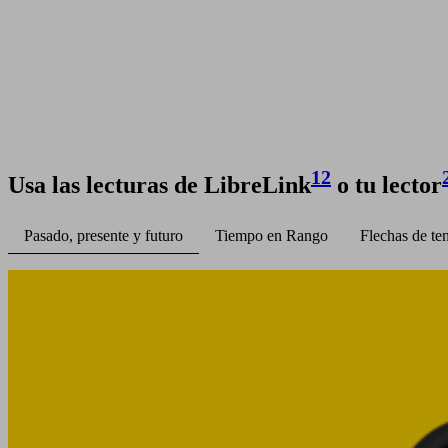
12
Usa las lecturas de LibreLink
o tu lector
Pasado, presente y futuro
Tiempo en Rango
Flechas de te