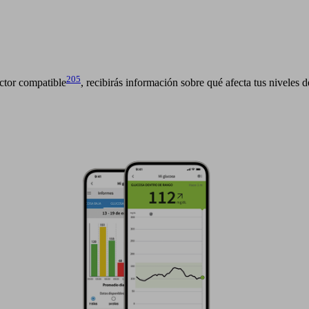
205
ctor compatible
, recibirás información sobre qué afecta tus niveles 