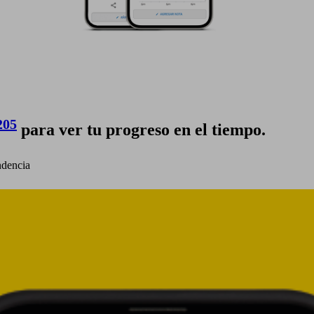
205
para ver tu progreso en el tiempo.
ndencia