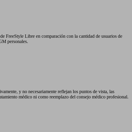
 de FreeStyle Libre en comparación con la cantidad de usuarios de
CGM personales.
ivamente, y no necesariamente reflejan los puntos de vista, las
tratamiento médico ni como reemplazo del consejo médico profesional.