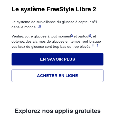
Le système FreeStyle Libre 2
o
Le système de surveillance du glucose à capteur n
1
30
dans le monde.
5
6
Vérifiez votre glucose à tout moment
et partout
, et
obtenez des alarmes de glucose en temps réel lorsque
11
,
12
vos taux de glucose sont trop bas ou trop élevés.
EN SAVOIR PLUS
ACHETER EN LIGNE
Explorez nos applis gratuites