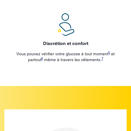
Discrétion et confort
5
Vous pouvez vérifier votre glucose à tout moment
et
6
7
partout
même à travers les vêtements.