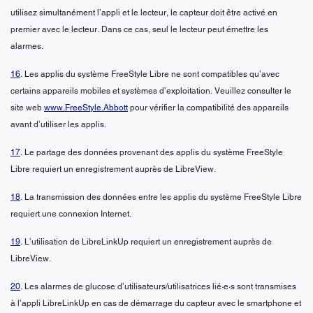
utilisez simultanément l’appli et le lecteur, le capteur doit être activé en
premier avec le lecteur. Dans ce cas, seul le lecteur peut émettre les
alarmes.
16
. Les applis du système FreeStyle Libre ne sont compatibles qu’avec
certains appareils mobiles et systèmes d’exploitation. Veuillez consulter le
site web
www.FreeStyle.Abbott
pour vérifier la compatibilité des appareils
avant d’utiliser les applis.
17
. Le partage des données provenant des applis du système FreeStyle
Libre requiert un enregistrement auprès de LibreView.
18
. La transmission des données entre les applis du système FreeStyle Libre
requiert une connexion Internet.
19
. L’utilisation de LibreLinkUp requiert un enregistrement auprès de
LibreView.
20
. Les alarmes de glucose d’utilisateurs/utilisatrices lié·e·s sont transmises
à l’appli LibreLinkUp en cas de démarrage du capteur avec le smartphone et