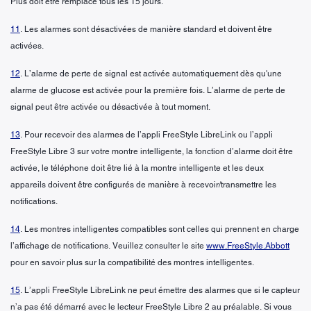
Plus doit être remplacé tous les 15 jours.
11
. Les alarmes sont désactivées de manière standard et doivent être
activées.
12
. L’alarme de perte de signal est activée automatiquement dès qu'une
alarme de glucose est activée pour la première fois. L’alarme de perte de
signal peut être activée ou désactivée à tout moment.
13
. Pour recevoir des alarmes de l’appli FreeStyle LibreLink ou l’appli
FreeStyle Libre 3 sur votre montre intelligente, la fonction d’alarme doit être
activée, le téléphone doit être lié à la montre intelligente et les deux
appareils doivent être configurés de manière à recevoir/transmettre les
notifications.
14
. Les montres intelligentes compatibles sont celles qui prennent en charge
l’affichage de notifications. Veuillez consulter le site
www.FreeStyle.Abbott
pour en savoir plus sur la compatibilité des montres intelligentes.
15
. L’appli FreeStyle LibreLink ne peut émettre des alarmes que si le capteur
n’a pas été démarré avec le lecteur FreeStyle Libre 2 au préalable. Si vous