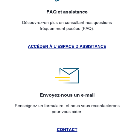
FAQ et assistance
Découvrez-en plus en consultant nos questions
fréquemment posées (FAQ).
ACCÉDER À L’ESPACE D’ASSISTANCE
Envoyez-nous un e-mail
Renseignez un formulaire, et nous vous recontacterons
pour vous aider.
CONTACT