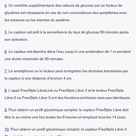
4
. Un contrôle supplémentaire des valeurs de glucose par un lecteur de
glycémie est nécessaire en cas de non-concordance des symptômes avec
les mesures ou les alarmes du système.
5
. Le capteur est prêt à la surveillance du taux de glucose 60 minutes après
son activation.
6
. Le capteur est étanche dans l’eau jusqu’à une profondeur de 1 m pendant
une durée maximale de 30 minutes.
7
. Le smartphone ou le lecteur peut enregistrer les données transmises par
le capteur à une distance d’environ 4 cm.
8
. L’appli FreeStyle LibreLink ou FreeStyle Libre 3 et le lecteur FreeStyle
Libre 2 ou FreeStyle Libre 3 ont des fonctions similaires mais pas identiques.
9
. Pour obtenir un profil glycémique complet, le capteur FreeStyle Libre doit
être lu au moins une fois toutes les 8 heures et remplacé tous les 14 jours.
10
. Pour obtenir un profil glycémique complet, le capteur FreeStyle Libre 3