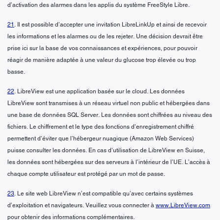
d’activation des alarmes dans les applis du système FreeStyle Libre.
21
. Il est possible d’accepter une invitation LibreLinkUp et ainsi de recevoir
les informations et les alarmes ou de les rejeter. Une décision devrait être
prise ici sur la base de vos connaissances et expériences, pour pouvoir
réagir de manière adaptée à une valeur du glucose trop élevée ou trop
basse.
22
. LibreView est une application basée sur le cloud. Les données
LibreView sont transmises à un réseau virtuel non public et hébergées dans
une base de données SQL Server. Les données sont chiffrées au niveau des
fichiers. Le chiffrement et le type des fonctions d’enregistrement chiffré
permettent d’éviter que l’hébergeur nuagique (Amazon Web Services)
puisse consulter les données. En cas d’utilisation de LibreView en Suisse,
les données sont hébergées sur des serveurs à l’intérieur de l’UE. L’accès à
chaque compte utilisateur est protégé par un mot de passe.
23
. Le site web LibreView n’est compatible qu’avec certains systèmes
d’exploitation et navigateurs. Veuillez vous connecter à
www.LibreView.com
pour obtenir des informations complémentaires.