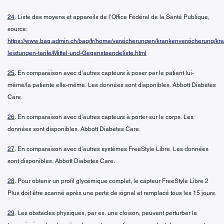
24
. Liste des moyens et appareils de l’Office Fédéral de la Santé Publique,
source:
https://www.bag.admin.ch/bag/fr/home/versicherungen/krankenversicherung/kr
leistungen-tarife/Mittel-und-Gegenstaendeliste.html
25
. En comparaison avec d’autres capteurs à poser par le patient lui-
même/la patiente elle-même. Les données sont disponibles. Abbott Diabetes
Care.
26
. En comparaison avec d’autres capteurs à porter sur le corps. Les
données sont disponibles. Abbott Diabetes Care.
27
. En comparaison avec d’autres systèmes FreeStyle Libre. Les données
sont disponibles. Abbott Diabetes Care.
28
. Pour obtenir un profil glycémique complet, le capteur FreeStyle Libre 2
Plus doit être scanné après une perte de signal et remplacé tous les 15 jours.
29
. Les obstacles physiques, par ex. une cloison, peuvent perturber la