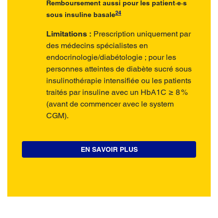
Remboursement aussi pour les patient·e·s
24
sous insuline basale
Limitations :
Prescription uniquement par
des médecins spécialistes en
endocrinologie/diabétologie ; pour les
personnes atteintes de diabète sucré sous
insulinothérapie intensifiée ou les patients
traités par insuline avec un HbA1C ≥ 8 %
(avant de commencer avec le system
CGM).
EN SAVOIR PLUS