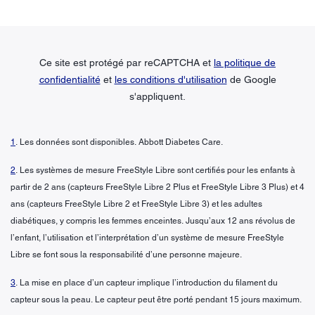
Ce site est protégé par reCAPTCHA et
la politique de
confidentialité
et
les conditions d'utilisation
de Google
s'appliquent.
1
. Les données sont disponibles. Abbott Diabetes Care.
2
. Les systèmes de mesure FreeStyle Libre sont certifiés pour les enfants à
partir de 2 ans (capteurs FreeStyle Libre 2 Plus et FreeStyle Libre 3 Plus) et 4
ans (capteurs FreeStyle Libre 2 et FreeStyle Libre 3) et les adultes
diabétiques, y compris les femmes enceintes. Jusqu’aux 12 ans révolus de
l’enfant, l’utilisation et l’interprétation d’un système de mesure FreeStyle
Libre se font sous la responsabilité d’une personne majeure.
3
. La mise en place d’un capteur implique l’introduction du filament du
capteur sous la peau. Le capteur peut être porté pendant 15 jours maximum.