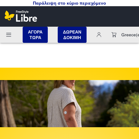
Παράλειψη στο κύριο περιεχόμενο
ΑΓΟΡΑ
ΔΩΡΕΑΝ
Greece
(
ΤΩΡΑ
ΔΟΚΙΜΗ