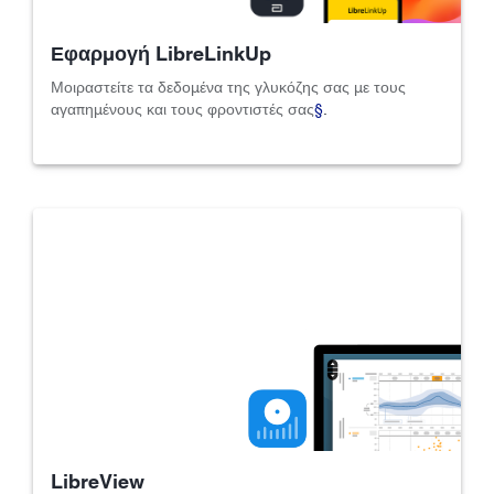
Εφαρμογή LibreLinkUp
Μοιραστείτε τα δεδομένα της γλυκόζης σας με τους
αγαπημένους και τους φροντιστές σας
§
.
LibreView