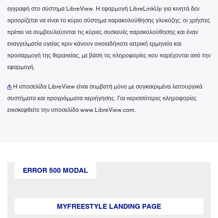
εγγραφή στο σύστημα LibreView. Η εφαρμογή LibreLinkUp για κινητά δεν
προορίζεται να είναι το κύριο σύστημα παρακολούθησης γλυκόζης: οι χρήστες
πρέπει να συμβουλεύονται τις κύριες συσκευές παρακολούθησης και έναν
επαγγελματία υγείας πριν κάνουν οποιαδήποτε ιατρική ερμηνεία και
προσαρμογή της θεραπείας, με βάση τις πληροφορίες που παρέχονται από την
εφαρμογή.
₼
H ιστοσελίδα LibreView είναι συμβατή μόνο με συγκεκριμένα λειτουργικά
συστήματα και προγράμματα περιήγησης. Για περισσότερες πληροφορίες
επισκεφθείτε την ιστοσελίδα www.LibreView.com.
ERROR 500 MODAL
MYFREESTYLE LANDING PAGE