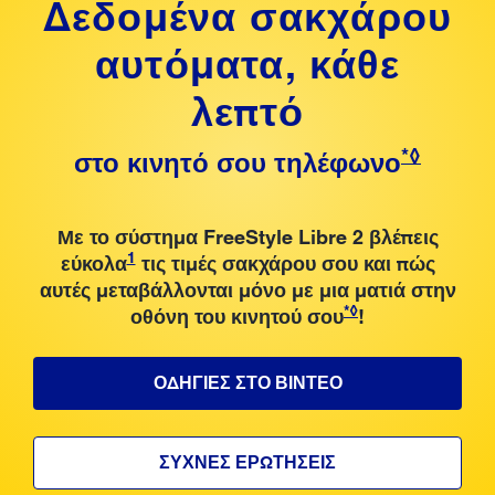
Δεδομένα σακχάρου
αυτόματα, κάθε
λεπτό
*
◊
στο κινητό σου τηλέφωνο
Με το σύστημα FreeStyle Libre 2 βλέπεις
1
εύκολα
τις τιμές σακχάρου σου και πώς
αυτές μεταβάλλονται μόνο με μια ματιά στην
*
◊
οθόνη του κινητού σου
!
ΟΔΗΓΙΕΣ ΣΤΟ ΒΙΝΤΕΟ
ΣΥΧΝΕΣ ΕΡΩΤΗΣΕΙΣ