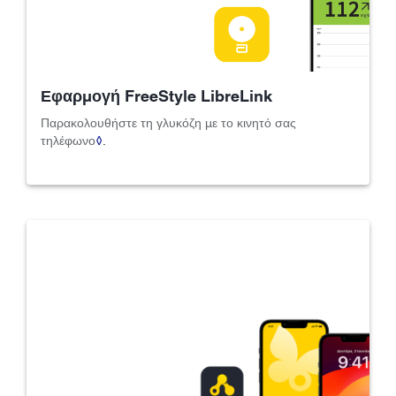
Εφαρμογή FreeStyle LibreLink
Παρακολουθήστε τη γλυκόζη με το κινητό σας
τηλέφωνο
◊
.