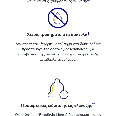
Ακόμη και στις χαμηλές τιμές γλυκόζης
.
†
Χωρίς τρυπηματα στα δάκτυλα
†
Δεν απαιτείται μέτρηση με τρύπημα στα δάκτυλα
για
προσαρμογή της δοσολογίας ινσουλίνης, για
επιβεβαίωση της υπογλυκαιμίας ή όταν η γλυκόζη
μεταβάλλεται γρήγορα.
**
Προαιρετικές ειδοποιήσεις γλυκόζης
Οι αισθητήρες FreeStyle Libre 2 Plus ενσωματώνουν