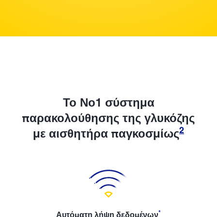
Το Νο1 σύστημα
παρακολούθησης της γλυκόζης
2
με αισθητήρα παγκοσμίως
*
Αυτόματη λήψη δεδομένων