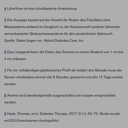
4
LibreView ist eine cloudbasierte Anwendung.
5
Die Aussage basiert auf der Anzahl der Nutzer des FreeStyle Libre
Messsystems weltweit im Vergleich zu der Nutzeranzahl anderer führender
sensorbasierter Glukosemesssysteme für den persönlichen Gebrauch.
Quelle: Daten liegen vor. Abbott Diabetes Care, Inc.
6
Das Lesegerät kann die Daten des Sensors in einem Abstand von 1 cm bis
4 cm erfassen.
7
Für ein vollständiges glykämisches Profil der letzten drei Monate muss der
Sensor mindestens einmal alle 8 Stunden gescannt und alle 15 Tage ersetzt
werden.
8
Alarme sind standardgemäß ausgeschaltet und müssen eingeschaltet
werden.
9
Haak, Thomas, et al. Diabetes Therapy. 2017; 8 (1): 55–73. Studie wurde
mit 224 Erwachsenen durchgeführt