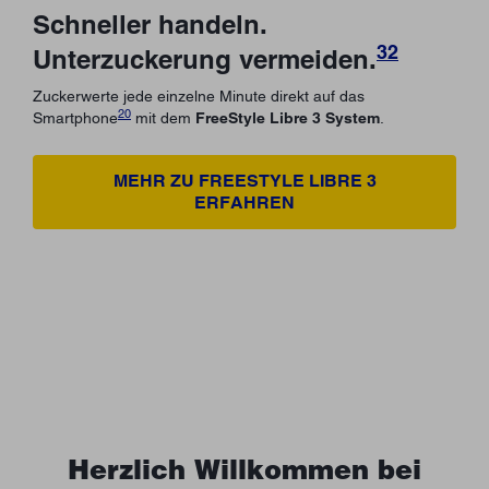
Schneller handeln.
32
Unterzuckerung vermeiden.
Zuckerwerte jede einzelne Minute direkt auf das
20
Smartphone
mit dem
FreeStyle Libre 3 System
.
MEHR ZU FREESTYLE LIBRE 3
ERFAHREN
Herzlich Willkommen bei