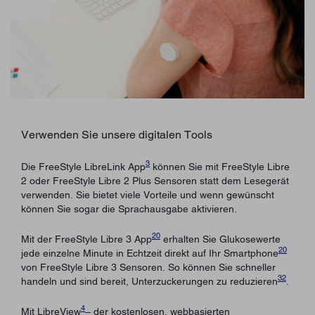
Verwenden Sie unsere digitalen Tools
3
Die FreeStyle LibreLink App
können Sie mit FreeStyle Libre
2 oder FreeStyle Libre 2 Plus Sensoren statt dem Lesegerät
verwenden. Sie bietet viele Vorteile und wenn gewünscht
können Sie sogar die Sprachausgabe aktivieren.
20
Mit der FreeStyle Libre 3 App
erhalten Sie Glukosewerte
20
jede einzelne Minute in Echtzeit direkt auf Ihr Smartphone
von FreeStyle Libre 3 Sensoren. So können Sie schneller
32
handeln und sind bereit, Unterzuckerungen zu reduzieren
.
4
Mit LibreView
– der kostenlosen, webbasierten