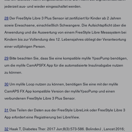
jederzeit aus- und wieder eingeschaltet werden.
28
Der FreeStyle Libre 3 Plus Sensor ist zertifiziert für Kinder ab 2 Jahren
sowie Erwachsene, einschließlich Schwangere. Die Aufsichtspflicht über die
Anwendung und die Auswertung von einem FreeStyle Libre Messsystem bei
Kindern bis zur Vollendung des 12. Lebensjahres obliegt der Verantwortung
einer volljährigen Person.
29
Bitte beachten Sie, dass Sie eine kompatible mylife YpsoPump benötigen,
um die mylife CamAPSFX App für die automatisierte Insulinabgabe nutzen
zu können.
30
Um mylife Loop nutzen zu können, benötigen Sie eine mit der mylife
CamAPS FX App kompatible Version der mylifeYpsoPump und einen
verbundenen FreeStyle Libre 3 Plus Sensor.
31
Das Teilen der Daten aus der FreeStyle LibreLink oder FreeStyle Libre 3
App erfordert eine Registrierung bei LibreView.
32
Haak T, Diabetes Ther. 2017 Jun;8(3):573-586. BolinderJ , Lancet 2016;