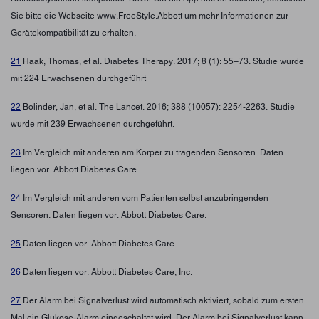
Sie bitte die Webseite www.FreeStyle.Abbott um mehr Informationen zur
Gerätekompatibilität zu erhalten.
21
Haak, Thomas, et al. Diabetes Therapy. 2017; 8 (1): 55–73. Studie wurde
mit 224 Erwachsenen durchgeführt
22
Bolinder, Jan, et al. The Lancet. 2016; 388 (10057): 2254-2263. Studie
wurde mit 239 Erwachsenen durchgeführt.
23
Im Vergleich mit anderen am Körper zu tragenden Sensoren. Daten
liegen vor. Abbott Diabetes Care.
24
Im Vergleich mit anderen vom Patienten selbst anzubringenden
Sensoren. Daten liegen vor. Abbott Diabetes Care.
25
Daten liegen vor. Abbott Diabetes Care.
26
Daten liegen vor. Abbott Diabetes Care, Inc.
27
Der Alarm bei Signalverlust wird automatisch aktiviert, sobald zum ersten
Mal ein Glukose-Alarm eingeschaltet wird. Der Alarm bei Signalverlust kann