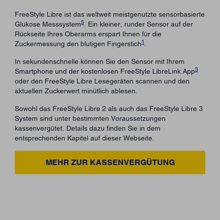
FreeStyle Libre ist das weltweit meistgenutzte sensorbasierte
5
Glukose Messsystem
. Ein kleiner, runder Sensor auf der
Rückseite Ihres Oberarms erspart Ihnen für die
1
Zuckermessung den blutigen Fingerstich
.
In sekundenschnelle können Sie den Sensor mit Ihrem
3
Smartphone und der kostenlosen FreeStyle LibreLink App
oder den FreeStyle Libre Lesegeräten scannen und den
aktuellen Zuckerwert minütlich ablesen.
Sowohl das FreeStyle Libre 2 als auch das FreeStyle Libre 3
System sind unter bestimmten Voraussetzungen
kassenvergütet. Details dazu finden Sie in dem
entsprechenden Kapitel auf dieser Webseite.
MEHR ZUR KASSENVERGÜTUNG