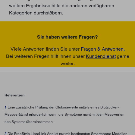
weitere Ergebnisse bitte die anderen verfügbaren
Kategorien durchstöbern.
Sie haben weitere Fragen?
Viele Antworten finden Sie unter
Fragen & Antworten
.
Bei weiteren Fragen hilft Ihnen unser
Kundendienst
gerne
weiter.
Referenzen:
1
Eine zusätzliche Prüfung der Glukosewerte mittels eines Blutzucker-
Messgeräts ist erforderlich wenn die Symptome nicht mit den Messwerten
des Systems übereinstimmen.
2
Die FreeStyle LibreLink App ist nur mit bestimmten Smartphone Modellen