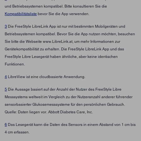
und Betriebssystemen kompatibel. Bitte konsultieren Sie die
Kompatibilitätsliste
bevor Sie die App verwenden.
3
Die FreeStyle LibreLink App ist nur mit bestimmten Mobilgeräten und
Betriebssystemen kompatibel. Bevor Sie die App nutzen möchten, besuchen
Sie bitte die Webseite www.LibreLink.at, um mehr Informationen zur
Gerätekompatibilität zu erhalten. Die FreeStyle LibreLink App und das
FreeStyle Libre Lesegerät haben ähnliche, aber keine identischen
Funktionen.
4
LibreView ist eine cloudbasierte Anwendung.
5
Die Aussage basiert auf der Anzahl der Nutzer des FreeStyle Libre
Messsystems weltweit im Vergleich zu der Nutzeranzahl anderer führender
sensorbasierter Glukosemesssysteme für den persönlichen Gebrauch.
Quelle: Daten liegen vor. Abbott Diabetes Care, Inc.
6
Das Lesegerät kann die Daten des Sensors in einem Abstand von 1 cm bis
4 cm erfassen.