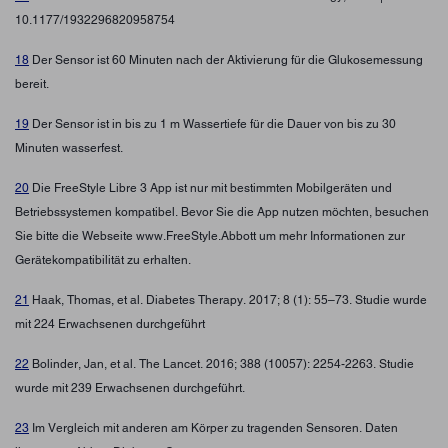
10.1177/1932296820958754
18
Der Sensor ist 60 Minuten nach der Aktivierung für die Glukosemessung
bereit.
19
Der Sensor ist in bis zu 1 m Wassertiefe für die Dauer von bis zu 30
Minuten wasserfest.
20
Die FreeStyle Libre 3 App ist nur mit bestimmten Mobilgeräten und
Betriebssystemen kompatibel. Bevor Sie die App nutzen möchten, besuchen
Sie bitte die Webseite www.FreeStyle.Abbott um mehr Informationen zur
Gerätekompatibilität zu erhalten.
21
Haak, Thomas, et al. Diabetes Therapy. 2017; 8 (1): 55–73. Studie wurde
mit 224 Erwachsenen durchgeführt
22
Bolinder, Jan, et al. The Lancet. 2016; 388 (10057): 2254-2263. Studie
wurde mit 239 Erwachsenen durchgeführt.
23
Im Vergleich mit anderen am Körper zu tragenden Sensoren. Daten