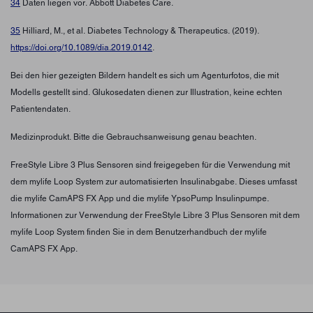
34
Daten liegen vor. Abbott Diabetes Care.
35
Hilliard, M., et al. Diabetes Technology & Therapeutics. (2019).
https://doi.org/10.1089/dia.2019.0142
.
Bei den hier gezeigten Bildern handelt es sich um Agenturfotos, die mit
Modells gestellt sind. Glukosedaten dienen zur Illustration, keine echten
Patientendaten.
Medizinprodukt. Bitte die Gebrauchsanweisung genau beachten.
FreeStyle Libre 3 Plus Sensoren sind freigegeben für die Verwendung mit
dem mylife Loop System zur automatisierten Insulinabgabe. Dieses umfasst
die mylife CamAPS FX App und die mylife YpsoPump Insulinpumpe.
Informationen zur Verwendung der FreeStyle Libre 3 Plus Sensoren mit dem
mylife Loop System finden Sie in dem Benutzerhandbuch der mylife
CamAPS FX App.