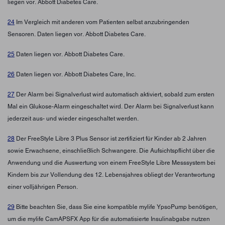
liegen vor. Abbott Diabetes Care.
24
Im Vergleich mit anderen vom Patienten selbst anzubringenden
Sensoren. Daten liegen vor. Abbott Diabetes Care.
25
Daten liegen vor. Abbott Diabetes Care.
26
Daten liegen vor. Abbott Diabetes Care, Inc.
27
Der Alarm bei Signalverlust wird automatisch aktiviert, sobald zum ersten
Mal ein Glukose-Alarm eingeschaltet wird. Der Alarm bei Signalverlust kann
jederzeit aus- und wieder eingeschaltet werden.
28
Der FreeStyle Libre 3 Plus Sensor ist zertifiziert für Kinder ab 2 Jahren
sowie Erwachsene, einschließlich Schwangere. Die Aufsichtspflicht über die
Anwendung und die Auswertung von einem FreeStyle Libre Messsystem bei
Kindern bis zur Vollendung des 12. Lebensjahres obliegt der Verantwortung
einer volljährigen Person.
29
Bitte beachten Sie, dass Sie eine kompatible mylife YpsoPump benötigen,
um die mylife CamAPSFX App für die automatisierte Insulinabgabe nutzen