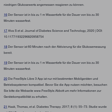
niedrigen Glukosewerts angemessen reagieren zu können.
16
Der Sensor ist in bis zu 1 m Wassertiefe für die Dauer von bis zu 30
Minuten wasserfest.
17
Alva S et al. Journal of Diabetes Science and Technology, 2020 | DOI:
10.1177/1932296820958754
18
Der Sensor ist 60 Minuten nach der Aktivierung für die Glukosemessung
bereit.
19
Der Sensor ist in bis zu 1 m Wassertiefe für die Dauer von bis zu 30
Minuten wasserfest.
20
Die FreeStyle Libre 3 App ist nur mit bestimmten Mobilgeräten und
Betriebssystemen kompatibel. Bevor Sie die App nutzen möchten, besuchen
Sie bitte die Webseite www.FreeStyle.Abbott um mehr Informationen zur
Gerätekompatibilität zu erhalten.
21
Haak, Thomas, et al. Diabetes Therapy. 2017; 8 (1): 55–73. Studie wurde