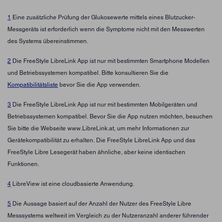
1
Eine zusätzliche Prüfung der Glukosewerte mittels eines Blutzucker-
Messgeräts ist erforderlich wenn die Symptome nicht mit den Messwerten
des Systems übereinstimmen.
2
Die FreeStyle LibreLink App ist nur mit bestimmten Smartphone Modellen
und Betriebssystemen kompatibel. Bitte konsultieren Sie die
Kompatibilitätsliste
bevor Sie die App verwenden.
3
Die FreeStyle LibreLink App ist nur mit bestimmten Mobilgeräten und
Betriebssystemen kompatibel. Bevor Sie die App nutzen möchten, besuchen
Sie bitte die Webseite www.LibreLink.at, um mehr Informationen zur
Gerätekompatibilität zu erhalten. Die FreeStyle LibreLink App und das
FreeStyle Libre Lesegerät haben ähnliche, aber keine identischen
Funktionen.
4
LibreView ist eine cloudbasierte Anwendung.
5
Die Aussage basiert auf der Anzahl der Nutzer des FreeStyle Libre
Messsystems weltweit im Vergleich zu der Nutzeranzahl anderer führender