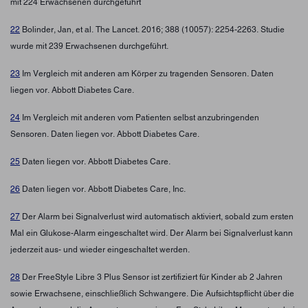
mit 224 Erwachsenen durchgeführt
22
Bolinder, Jan, et al. The Lancet. 2016; 388 (10057): 2254-2263. Studie
wurde mit 239 Erwachsenen durchgeführt.
23
Im Vergleich mit anderen am Körper zu tragenden Sensoren. Daten
liegen vor. Abbott Diabetes Care.
24
Im Vergleich mit anderen vom Patienten selbst anzubringenden
Sensoren. Daten liegen vor. Abbott Diabetes Care.
25
Daten liegen vor. Abbott Diabetes Care.
26
Daten liegen vor. Abbott Diabetes Care, Inc.
27
Der Alarm bei Signalverlust wird automatisch aktiviert, sobald zum ersten
Mal ein Glukose-Alarm eingeschaltet wird. Der Alarm bei Signalverlust kann
jederzeit aus- und wieder eingeschaltet werden.
28
Der FreeStyle Libre 3 Plus Sensor ist zertifiziert für Kinder ab 2 Jahren
sowie Erwachsene, einschließlich Schwangere. Die Aufsichtspflicht über die