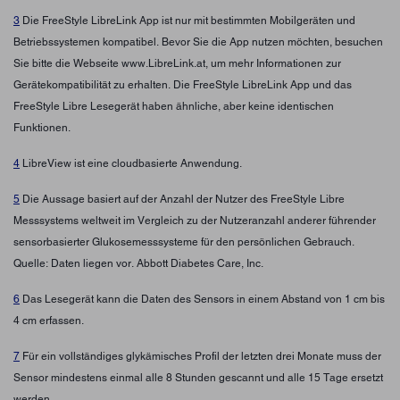
3
Die FreeStyle LibreLink App ist nur mit bestimmten Mobilgeräten und
Betriebssystemen kompatibel. Bevor Sie die App nutzen möchten, besuchen
Sie bitte die Webseite www.LibreLink.at, um mehr Informationen zur
Gerätekompatibilität zu erhalten. Die FreeStyle LibreLink App und das
FreeStyle Libre Lesegerät haben ähnliche, aber keine identischen
Funktionen.
4
LibreView ist eine cloudbasierte Anwendung.
5
Die Aussage basiert auf der Anzahl der Nutzer des FreeStyle Libre
Messsystems weltweit im Vergleich zu der Nutzeranzahl anderer führender
sensorbasierter Glukosemesssysteme für den persönlichen Gebrauch.
Quelle: Daten liegen vor. Abbott Diabetes Care, Inc.
6
Das Lesegerät kann die Daten des Sensors in einem Abstand von 1 cm bis
4 cm erfassen.
7
Für ein vollständiges glykämisches Profil der letzten drei Monate muss der
Sensor mindestens einmal alle 8 Stunden gescannt und alle 15 Tage ersetzt
werden.