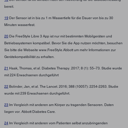
bereit.
19
Der Sensor ist in bis zu 1 m Wassertiefe für die Dauer von bis zu 30
Minuten wasserfest.
20
Die FreeStyle Libre 3 App ist nur mit bestimmten Mobilgeräten und
Betriebssystemen kompatibel. Bevor Sie die App nutzen möchten, besuchen
Sie bitte die Webseite www.FreeStyle.Abbott um mehr Informationen zur
Gerätekompatibilität zu erhalten.
21
Haak, Thomas, et al. Diabetes Therapy. 2017; 8 (1): 55–73. Studie wurde
mit 224 Erwachsenen durchgeführt
22
Bolinder, Jan, et al. The Lancet. 2016; 388 (10057): 2254-2263. Studie
wurde mit 239 Erwachsenen durchgeführt.
23
Im Vergleich mit anderen am Körper zu tragenden Sensoren. Daten
liegen vor. Abbott Diabetes Care.
24
Im Vergleich mit anderen vom Patienten selbst anzubringenden