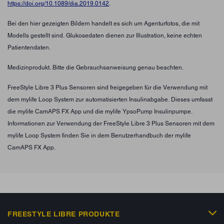
https://doi.org/10.1089/dia.2019.0142
.
Bei den hier gezeigten Bildern handelt es sich um Agenturfotos, die mit
Modells gestellt sind. Glukosedaten dienen zur Illustration, keine echten
Patientendaten.
Medizinprodukt. Bitte die Gebrauchsanweisung genau beachten.
FreeStyle Libre 3 Plus Sensoren sind freigegeben für die Verwendung mit
dem mylife Loop System zur automatisierten Insulinabgabe. Dieses umfasst
die mylife CamAPS FX App und die mylife YpsoPump Insulinpumpe.
Informationen zur Verwendung der FreeStyle Libre 3 Plus Sensoren mit dem
mylife Loop System finden Sie in dem Benutzerhandbuch der mylife
CamAPS FX App.
FREESTYLE LIBRE PRODUKTE