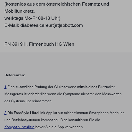
(kostenlos aus dem österreichischen Festnetz und
Mobilfunknetz,
werktags Mo-Fr 08-18 Uhr)
E-Mail:
diabetes.care.at[at]abbott.com
FN 39191i, Firmenbuch HG Wien
Referenzen:
1
Eine zusätzliche Prüfung der Glukosewerte mittels eines Blutzucker-
Messgeräts ist erforderlich wenn die Symptome nicht mit den Messwerten
des Systems übereinstimmen.
2
Die FreeStyle LibreLink App ist nur mit bestimmten Smartphone Modellen
und Betriebssystemen kompatibel. Bitte konsultieren Sie die
Kompatibilitätsliste
bevor Sie die App verwenden.