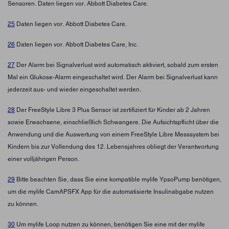
Sensoren. Daten liegen vor. Abbott Diabetes Care.
25
Daten liegen vor. Abbott Diabetes Care.
26
Daten liegen vor. Abbott Diabetes Care, Inc.
27
Der Alarm bei Signalverlust wird automatisch aktiviert, sobald zum ersten
Mal ein Glukose-Alarm eingeschaltet wird. Der Alarm bei Signalverlust kann
jederzeit aus- und wieder eingeschaltet werden.
28
Der FreeStyle Libre 3 Plus Sensor ist zertifiziert für Kinder ab 2 Jahren
sowie Erwachsene, einschließlich Schwangere. Die Aufsichtspflicht über die
Anwendung und die Auswertung von einem FreeStyle Libre Messsystem bei
Kindern bis zur Vollendung des 12. Lebensjahres obliegt der Verantwortung
einer volljährigen Person.
29
Bitte beachten Sie, dass Sie eine kompatible mylife YpsoPump benötigen,
um die mylife CamAPSFX App für die automatisierte Insulinabgabe nutzen
zu können.
30
Um mylife Loop nutzen zu können, benötigen Sie eine mit der mylife