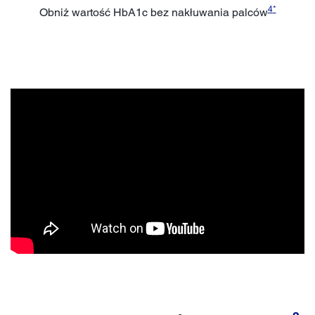
4
*
Obniż wartość HbA1c bez nakłuwania palców