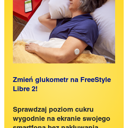
Zmień glukometr na FreeStyle
Libre 2!
Sprawdzaj poziom cukru
wygodnie na ekranie swojego
smartfona bez nakłuwania