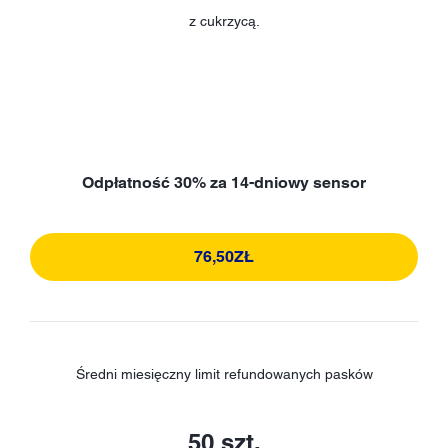
z cukrzycą.
Odpłatność 30% za 14-dniowy sensor
76,50ZŁ
Średni miesięczny limit refundowanych pasków
50 szt.