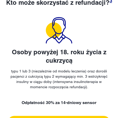
3
Kto może skorzystać z refundacji?
Osoby powyżej 18. roku życia z
cukrzycą
typu 1 lub 3 (niezależnie od modelu leczenia) oraz dorośli
pacjenci z cukrzycą typu 2 wymagający min. 3 wstrzyknięć
insuliny w ciągu doby (intensywna insulinoterapia w
momencie rozpoczęcia refundacji).
Odpłatność 30% za 14-dniowy sensor