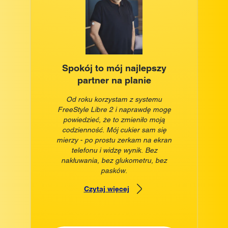
Spokój to mój najlepszy
partner na planie
Od roku korzystam z systemu
FreeStyle Libre 2 i naprawdę mogę
powiedzieć, że to zmieniło moją
codzienność. Mój cukier sam się
mierzy - po prostu zerkam na ekran
telefonu i widzę wynik. Bez
nakłuwania, bez glukometru, bez
pasków.
Czytaj więcej