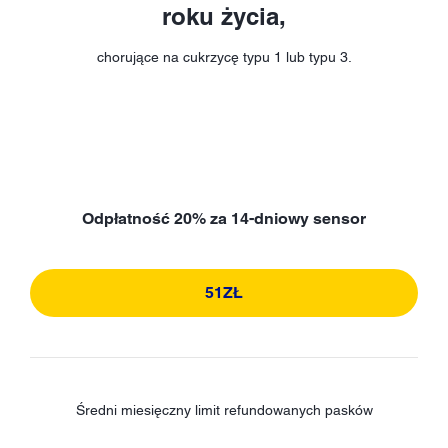
roku życia,
chorujące na cukrzycę typu 1 lub typu 3.
Odpłatność 20% za 14-dniowy sensor
51ZŁ
Średni miesięczny limit refundowanych pasków