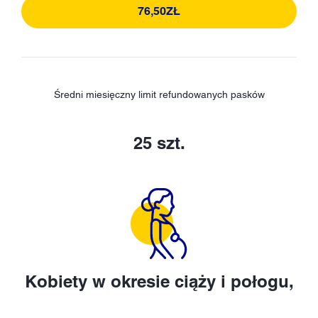
76,50ZŁ
Średni miesięczny limit refundowanych pasków
25 szt.
Kobiety w okresie ciąży i połogu,