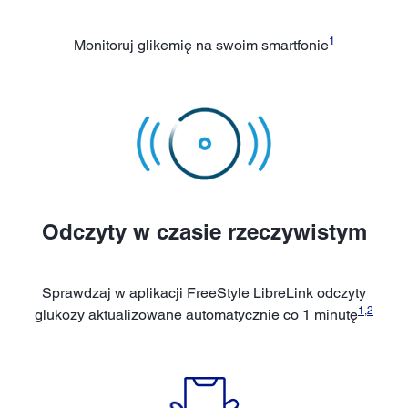
1
Monitoruj glikemię na swoim smartfonie
Odczyty w czasie rzeczywistym
Sprawdzaj w aplikacji FreeStyle LibreLink odczyty
1
,
2
glukozy aktualizowane automatycznie co 1 minutę