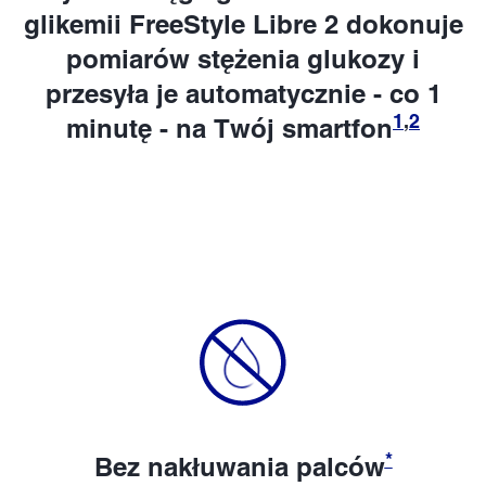
glikemii FreeStyle Libre 2 dokonuje
pomiarów stężenia glukozy i
przesyła je automatycznie - co 1
1
,
2
minutę - na Twój smartfon
*
Bez nakłuwania palców