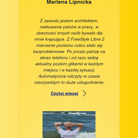
Marlena Lipnicka
Z zawodu jestem architektem,
nakłuwanie palców w pracy, w
obecności innych osób bywało dla
mnie krępujące. Z FreeStyle Libre 2
mierzenie poziomu cukru stało się
bezproblemowe. Po prostu patrzę na
ekran telefonu i od razu widzę
aktualny poziom glikemii w każdym
miejscu i w każdej sytuacji.
Automatyczne odczyty w czasie
rzeczywistym to duże udogodnienie.
Czytaj więcej