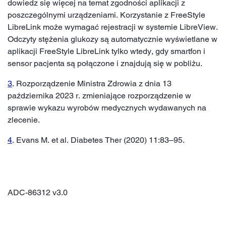
dowiedz się więcej na temat zgodności aplikacji z
poszczególnymi urządzeniami. Korzystanie z FreeStyle
LibreLink może wymagać rejestracji w systemie LibreView.
Odczyty stężenia glukozy są automatycznie wyświetlane w
aplikacji FreeStyle LibreLink tylko wtedy, gdy smartfon i
sensor pacjenta są połączone i znajdują się w pobliżu.
3
.
Rozporządzenie Ministra Zdrowia z dnia 13
października 2023 r. zmieniające rozporządzenie w
sprawie wykazu wyrobów medycznych wydawanych na
zlecenie.
4
.
Evans M. et al. Diabetes Ther (2020) 11:83–95.
ADC-86312 v3.0