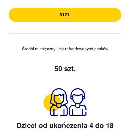
51ZŁ
Średni miesięczny limit refundowanych pasków
50 szt.
Dzieci od ukończenia 4 do 18