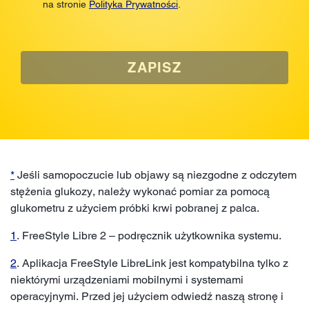
na stronie
Polityka Prywatności
.
ZAPISZ
*
Jeśli samopoczucie lub objawy są niezgodne z odczytem
stężenia glukozy, należy wykonać pomiar za pomocą
glukometru z użyciem próbki krwi pobranej z palca.
1
. FreeStyle Libre 2 – podręcznik użytkownika systemu.
2
. Aplikacja FreeStyle LibreLink jest kompatybilna tylko z
niektórymi urządzeniami mobilnymi i systemami
operacyjnymi. Przed jej użyciem odwiedź naszą stronę i