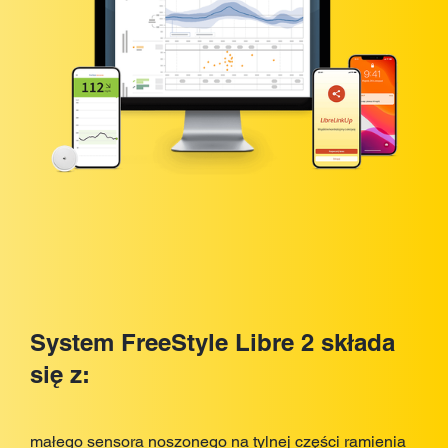
System FreeStyle Libre 2 składa
się z:
małego sensora noszonego na tylnej części ramienia