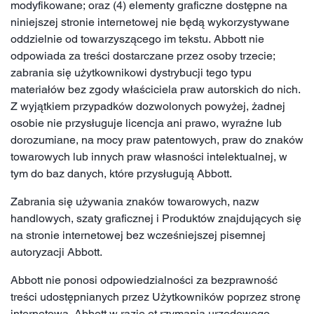
modyfikowane; oraz (4) elementy graficzne dostępne na
niniejszej stronie internetowej nie będą wykorzystywane
oddzielnie od towarzyszącego im tekstu. Abbott nie
odpowiada za treści dostarczane przez osoby trzecie;
zabrania się użytkownikowi dystrybucji tego typu
materiałów bez zgody właściciela praw autorskich do nich.
Z wyjątkiem przypadków dozwolonych powyżej, żadnej
osobie nie przysługuje licencja ani prawo, wyraźne lub
dorozumiane, na mocy praw patentowych, praw do znaków
towarowych lub innych praw własności intelektualnej, w
tym do baz danych, które przysługują Abbott.
Zabrania się używania znaków towarowych, nazw
handlowych, szaty graficznej i Produktów znajdujących się
na stronie internetowej bez wcześniejszej pisemnej
autoryzacji Abbott.
Abbott nie ponosi odpowiedzialności za bezprawność
treści udostępnianych przez Użytkowników poprzez stronę
internetową. Abbott w razie ot rzymania urzędowego