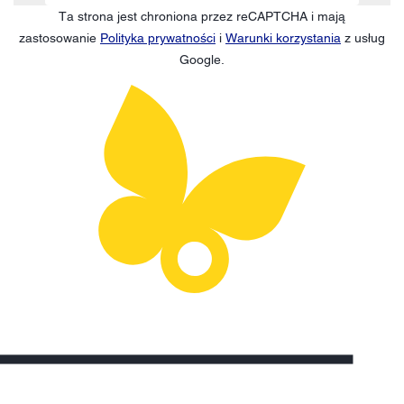
Ta strona jest chroniona przez reCAPTCHA i mają
zastosowanie
Polityka prywatności
i
Warunki korzystania
z usług
Google.