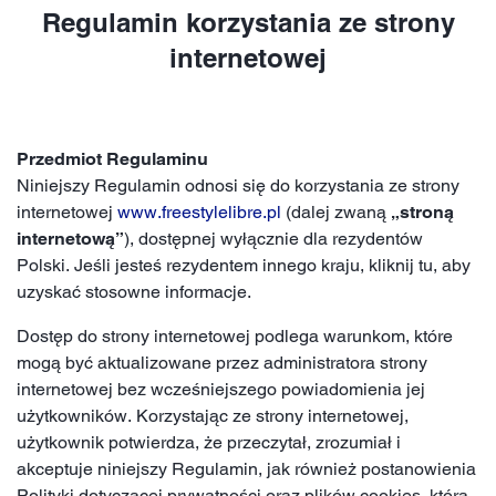
Regulamin korzystania ze strony
internetowej
Przedmiot Regulaminu
Niniejszy Regulamin odnosi się do korzystania ze strony
internetowej
www.freestylelibre.pl
(dalej zwaną
„stroną
internetową”
), dostępnej wyłącznie dla rezydentów
Polski. Jeśli jesteś rezydentem innego kraju, kliknij tu, aby
uzyskać stosowne informacje.
Dostęp do strony internetowej podlega warunkom, które
mogą być aktualizowane przez administratora strony
internetowej bez wcześniejszego powiadomienia jej
użytkowników. Korzystając ze strony internetowej,
użytkownik potwierdza, że przeczytał, zrozumiał i
akceptuje niniejszy Regulamin, jak również postanowienia
Polityki dotyczącej prywatności oraz plików cookies, która