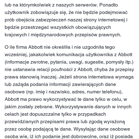
lub na którymkolwiek z naszych serwerów. Ponadto
użytkownik zobowiązuje się, że nie będzie podejmować
prób obejścia zabezpieczeń naszej strony internetowej i
będzie przestrzegać wszystkich obowiązujących
krajowych i międzynarodowych przepisów prawnych.
O ile firma Abbott nie określiła i nie uzgodniła tego
wcześniej, jakakolwiek komunikacja użytkownika z Abbott
(informacje zwrotne, pytania, uwagi, sugestie, pomysły itp.)
nie ustanawia relacji poufności z Abbott, chyba że przepisy
prawa stanowią inaczej. Jeżeli strona internetowa wymaga
lub zażąda podania informacji zawierających dane
osobowe (np. imię i nazwisko, adres, numer telefonu),
Abbott ma prawo wykorzystywać te dane tylko w celu, w
jakim zostały zebrane. Wykorzystywanie danych w innych
celach jest dopuszczalne tylko w przypadkach
przewidzianych przepisami prawa lub zgodą wyrażoną
przez osobę podającą te dane. Wysyłając dane osobowe
osoba wie, iż ich podanie jest dobrowolne, oraz iż posiada