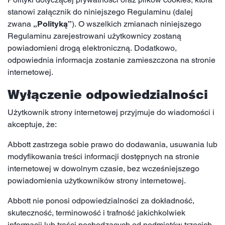
stanowi załącznik do niniejszego Regulaminu (dalej
zwana
„Polityką”
). O wszelkich zmianach niniejszego
Regulaminu zarejestrowani użytkownicy zostaną
powiadomieni drogą elektroniczną. Dodatkowo,
odpowiednia informacja zostanie zamieszczona na stronie
internetowej.
Wyłączenie odpowiedzialności
Użytkownik strony internetowej przyjmuje do wiadomości i
akceptuje, że:
Abbott zastrzega sobie prawo do dodawania, usuwania lub
modyfikowania treści informacji dostępnych na stronie
internetowej w dowolnym czasie, bez wcześniejszego
powiadomienia użytkowników strony internetowej.
Abbott nie ponosi odpowiedzialności za dokładność,
skuteczność, terminowość i trafność jakichkolwiek
informacji lub treści pochodzących od podmiotów trzecich,