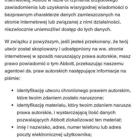
zawiadomienia lub uzyskania wiarygodnej wiadomości o
bezprawnym charakterze danych zamieszczanych na
stronie internetowej lub związanej z nimi działalności,
niezwłocznie uniemożliwi dostęp do tych danych.
W związku z powyższym, jeśli jesteś przekonany, że twój
utwór został skopiowany i udostępniony na ww. stronie
internetowej w sposób naruszający prawa autorskie, masz
prawo powiadomić o tym Abbott, przekazując naszemu
agentowi ds. praw autorskich następujące informacje na
piśmie:
identyfikację utworu chronionego prawem autorskim,
które twoim zdaniem zostało naruszone;
identyfikację materiału, który twoim zdaniem narusza
prawa autorskie, i wystarczającą ilość danych
pozwalających Abbott zlokalizować ten materiał;
imię i nazwisko, adres, numer telefonu lub adres
poczty elektronicznej użytkownika;