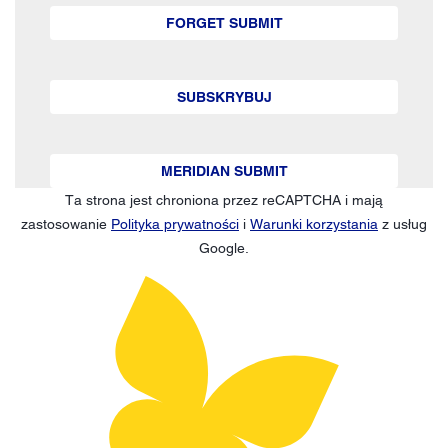
FORGET SUBMIT
SUBSKRYBUJ
MERIDIAN SUBMIT
Ta strona jest chroniona przez reCAPTCHA i mają
zastosowanie
Polityka prywatności
i
Warunki korzystania
z usług
Google.