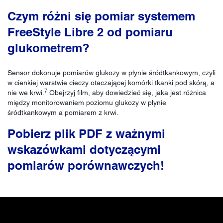
Czym różni się pomiar systemem
FreeStyle Libre 2 od pomiaru
glukometrem?
Sensor dokonuje pomiarów glukozy w płynie śródtkankowym, czyli
w cienkiej warstwie cieczy otaczającej komórki tkanki pod skórą, a
7
nie we krwi.
Obejrzyj film, aby dowiedzieć się, jaka jest różnica
między monitorowaniem poziomu glukozy w płynie
śródtkankowym a pomiarem z krwi.
Pobierz plik PDF z ważnymi
wskazówkami dotyczącymi
pomiarów porównawczych!