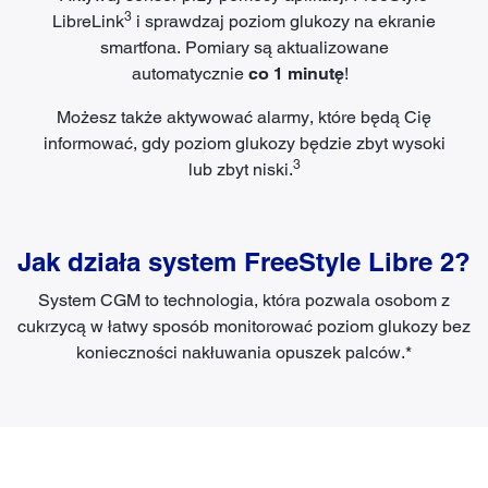
3
LibreLink
i sprawdzaj poziom glukozy na ekranie
smartfona. Pomiary są aktualizowane
automatycznie
co 1 minutę
!
Możesz także aktywować alarmy, które będą Cię
informować, gdy poziom glukozy będzie zbyt wysoki
3
lub zbyt niski.
Jak działa system FreeStyle Libre 2?
System CGM to technologia, która pozwala osobom z
cukrzycą w łatwy sposób monitorować poziom glukozy bez
konieczności nakłuwania opuszek palców.*