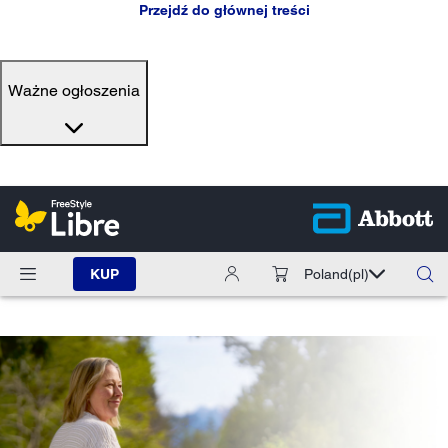
Przejdź do głównej treści
Ważne ogłoszenia
KUP
Poland
(pl)