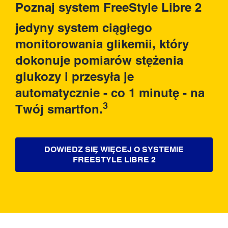
Poznaj system FreeStyle Libre 2
jedyny system ciągłego
monitorowania glikemii, który
dokonuje pomiarów stężenia
glukozy i przesyła je
automatycznie - co 1 minutę - na
3
Twój smartfon.
DOWIEDZ SIĘ WIĘCEJ O SYSTEMIE
FREESTYLE LIBRE 2