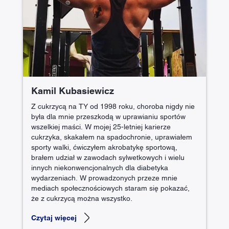
Kamil Kubasiewicz
Z cukrzycą na TY od 1998 roku, choroba nigdy nie
była dla mnie przeszkodą w uprawianiu sportów
wszelkiej maści. W mojej 25-letniej karierze
cukrzyka, skakałem na spadochronie, uprawiałem
sporty walki, ćwiczyłem akrobatykę sportową,
brałem udział w zawodach sylwetkowych i wielu
innych niekonwencjonalnych dla diabetyka
wydarzeniach. W prowadzonych przeze mnie
mediach społecznościowych staram się pokazać,
że z cukrzycą można wszystko.
Czytaj więcej