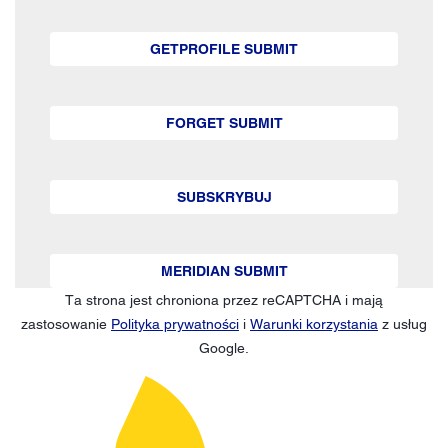
GETPROFILE SUBMIT
FORGET SUBMIT
SUBSKRYBUJ
MERIDIAN SUBMIT
Ta strona jest chroniona przez reCAPTCHA i mają
zastosowanie
Polityka prywatności
i
Warunki korzystania
z usług
Google.