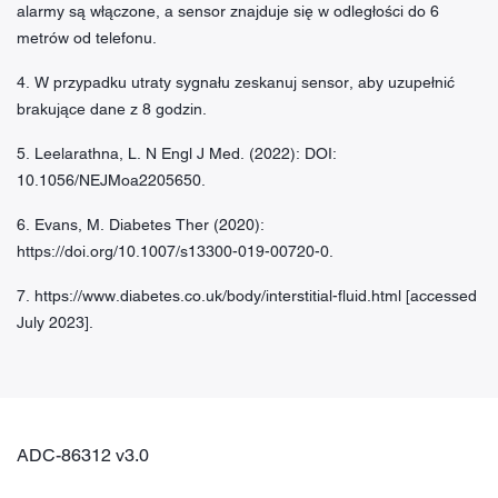
alarmy są włączone, a sensor znajduje się w odległości do 6
metrów od telefonu.
4. W przypadku utraty sygnału zeskanuj sensor, aby uzupełnić
brakujące dane z 8 godzin.
5. Leelarathna, L. N Engl J Med. (2022): DOI:
10.1056/NEJMoa2205650.
6. Evans, M. Diabetes Ther (2020):
https://doi.org/10.1007/s13300-019-00720-0.
7. https://www.diabetes.co.uk/body/interstitial-fluid.html [accessed
July 2023].
ADC-86312 v3.0