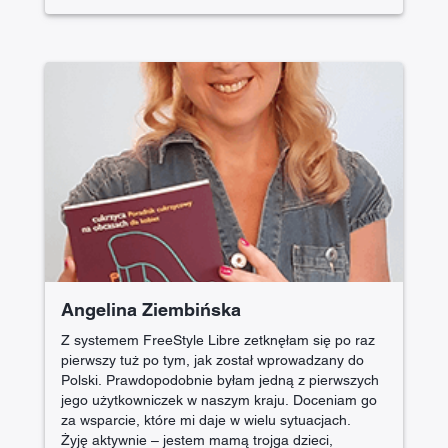
Angelina Ziembińska
Z systemem FreeStyle Libre zetknęłam się po raz
pierwszy tuż po tym, jak został wprowadzany do
Polski. Prawdopodobnie byłam jedną z pierwszych
jego użytkowniczek w naszym kraju. Doceniam go
za wsparcie, które mi daje w wielu sytuacjach.
Żyję aktywnie – jestem mamą trojga dzieci,