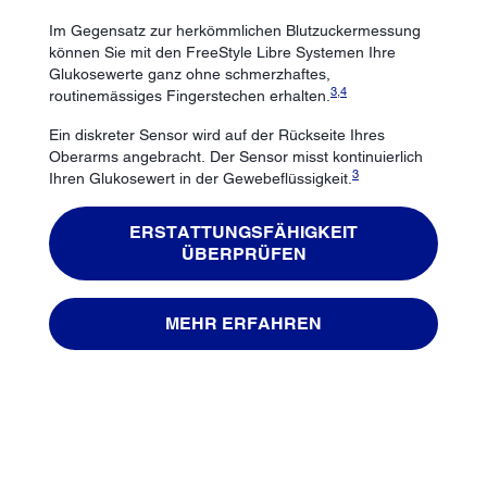
Im Gegensatz zur herkömmlichen Blutzuckermessung
können Sie mit den FreeStyle Libre Systemen Ihre
Glukosewerte ganz ohne schmerzhaftes,
3
,
4
routinemässiges Fingerstechen erhalten.
Ein diskreter Sensor wird auf der Rückseite Ihres
Oberarms angebracht. Der Sensor misst kontinuierlich
3
Ihren Glukosewert in der Gewebeflüssigkeit.
ERSTATTUNGSFÄHIGKEIT
ÜBERPRÜFEN
MEHR ERFAHREN