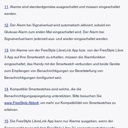
11
. Alarme sind standardgemäss ausgeschaltet und müssen eingeschaltet
werden.
12
. Der Alarm bei Signalverlust wird automatisch aktiviert, sobald ein
Glukose-Alarm zum ersten Mal eingeschaltet wird. Der Alarm bei
Signalverlust kann jederzeit aus- und wieder eingeschaltet werden.
13
. Um Alarme von der FreeStyle LibreLink App bzw. von der FreeStyle Libre
3 App auf Ihre Smartwatch zu erhalten, müssen die Alarmfunktion
eingeschaltet, das Handy mit der Smartwatch verbunden und beide Geräte
zum Empfangen von Benachrichtigungen zur Bereitstellung von
Benachrichtigungen konfiguriert sein.
14
. Kompatible Smartwatches sind solche, die die
Benachrichtigungsspiegelung unterstützen. Bitte besuchen Sie
www.FreeStyle.Abbott
, um mehr zur Kompatibilität von Smartwatches zu
erfahren.
15
. Die FreeStyle LibreLink App kann nur Alarme ausgeben, wenn der
Sensor nicht zuvor mit dem FreeStyle Libre 2 Lesegerät gestartet wurde.