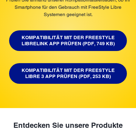
Smartphone für den Gebrauch mit FreeStyle Libre
Systemen geeignet ist.
KOMPATIBILITÄT MIT DER FREESTYLE
LIBRELINK APP PRÜFEN (PDF, 749 KB)
KOMPATIBILITÄT MIT DER FREESTYLE
LIBRE 3 APP PRÜFEN (PDF, 253 KB)
Entdecken Sie unsere Produkte