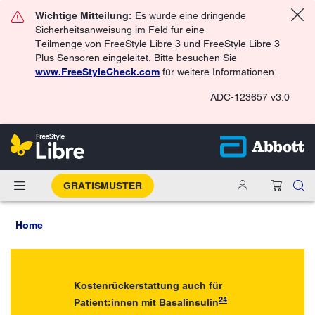
Wichtige Mitteilung:
Es wurde eine dringende
Sicherheitsanweisung im Feld für eine
Teilmenge von FreeStyle Libre 3 und FreeStyle Libre 3
Plus Sensoren eingeleitet. Bitte besuchen Sie
www.FreeStyleCheck.com
für weitere Informationen.
ADC-123657 v3.0
GRATISMUSTER
Home
Kostenrückerstattung auch für
24
Patient:innen mit Basalinsulin