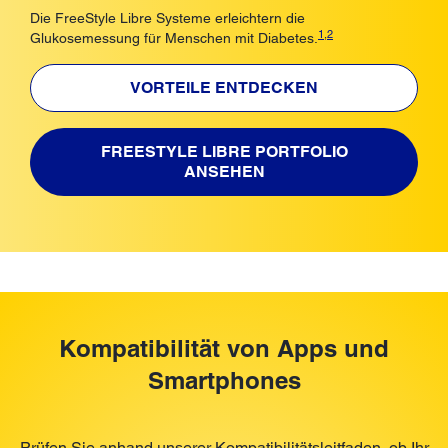
Die FreeStyle Libre Systeme erleichtern die
1
,
2
Glukosemessung für Menschen mit Diabetes.
VORTEILE ENTDECKEN
FREESTYLE LIBRE PORTFOLIO
ANSEHEN
Kompatibilität von Apps und
Smartphones
Prüfen Sie anhand unserer Kompatibilitätsleitfaden, ob Ihr