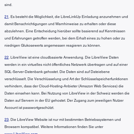
sind.
21
. Es besteht die Möglichkeit, die LibreLinkUp Einladung anzunehmen und
damit Benachrichtigungen und Warnhinweise zu erhalten oder diese
abzulehnen. Eine Entscheidung hierüber sollte basierend auf Kenntnissen
und Erfahrungen getroffen werden, bei dem Erhalt eines zu hohen oder zu
niedrigen Glukosewerts angemessen reagieren zu können.
22
. LibreView ist eine cloudbasierte Anwendung. Die LibreView Daten
werden in ein virtuelles nicht öffentliches Netzwerk übertragen und auf einer
SQL-Server-Datenbank gehostet. Die Daten sind auf Dateiebene
verschlüsselt. Die Verschlüsselung und Art der Schlüsselspeicherfunktionen
verhindern, dass der Cloud-Hosting-Anbieter (Amazon Web Services) die
Daten einsehen kann. Bei Nutzung von LibreView in der Schweiz werden die
Daten auf Servern in der EU gehostet. Der Zugang zum jeweiligen Nutzer
Account ist passwortgeschützt.
23
. Die LibreView Website ist nur mit bestimmten Betriebssystemen und
Browsern kompatibel. Weitere Informationen finden Sie unter
www.LibreView.com
.