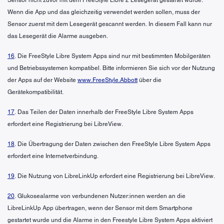
Wenn die App und das gleichzeitig verwendet werden sollen, muss der
Sensor zuerst mit dem Lesegerät gescannt werden. In diesem Fall kann nur
das Lesegerät die Alarme ausgeben.
16
. Die FreeStyle Libre System Apps sind nur mit bestimmten Mobilgeräten
und Betriebssystemen kompatibel. Bitte informieren Sie sich vor der Nutzung
der Apps auf der Website
www.FreeStyle.Abbott
über die
Gerätekompatibilität.
17
. Das Teilen der Daten innerhalb der FreeStyle Libre System Apps
erfordert eine Registrierung bei LibreView.
18
. Die Übertragung der Daten zwischen den FreeStyle Libre System Apps
erfordert eine Internetverbindung.
19
. Die Nutzung von LibreLinkUp erfordert eine Registrierung bei LibreView.
20
. Glukosealarme von verbundenen Nutzer:innen werden an die
LibreLinkUp App übertragen, wenn der Sensor mit dem Smartphone
gestartet wurde und die Alarme in den Freestyle Libre System Apps aktiviert