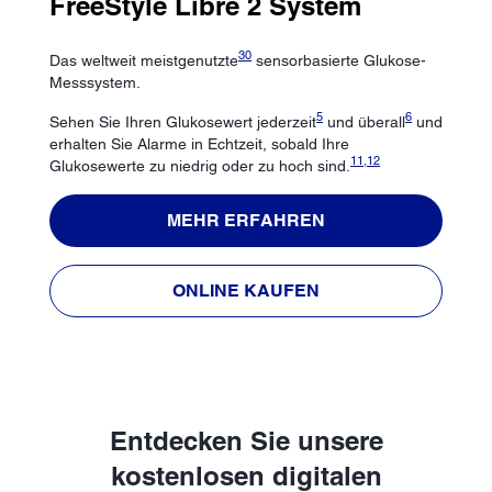
FreeStyle Libre 2 System
30
Das weltweit meistgenutzte
sensorbasierte Glukose-
Messsystem.
5
6
Sehen Sie Ihren Glukosewert jederzeit
und überall
und
erhalten Sie Alarme in Echtzeit, sobald Ihre
11
,
12
Glukosewerte zu niedrig oder zu hoch sind.
MEHR ERFAHREN
ONLINE KAUFEN
Entdecken Sie unsere
kostenlosen digitalen