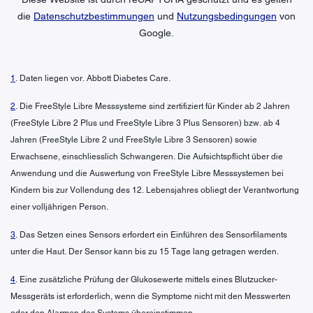
die
Datenschutzbestimmungen
und
Nutzungsbedingungen
von
Google.
1
. Daten liegen vor. Abbott Diabetes Care.
2
. Die FreeStyle Libre Messsysteme sind zertifiziert für Kinder ab 2 Jahren
(FreeStyle Libre 2 Plus und FreeStyle Libre 3 Plus Sensoren) bzw. ab 4
Jahren (FreeStyle Libre 2 und FreeStyle Libre 3 Sensoren) sowie
Erwachsene, einschliesslich Schwangeren. Die Aufsichtspflicht über die
Anwendung und die Auswertung von FreeStyle Libre Messsystemen bei
Kindern bis zur Vollendung des 12. Lebensjahres obliegt der Verantwortung
einer volljährigen Person.
3
. Das Setzen eines Sensors erfordert ein Einführen des Sensorfilaments
unter die Haut. Der Sensor kann bis zu 15 Tage lang getragen werden.
4
. Eine zusätzliche Prüfung der Glukosewerte mittels eines Blutzucker-
Messgeräts ist erforderlich, wenn die Symptome nicht mit den Messwerten
oder den Alarmen des Systems übereinstimmen.