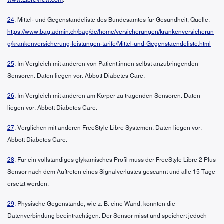
24
. Mittel- und Gegenständeliste des Bundesamtes für Gesundheit, Quelle:
https://www.bag.admin.ch/bag/de/home/versicherungen/krankenversicherun
g/krankenversicherung-leistungen-tarife/Mittel-und-Gegenstaendeliste.html
25
. Im Vergleich mit anderen von Patient:innen selbst anzubringenden
Sensoren. Daten liegen vor. Abbott Diabetes Care.
26
. Im Vergleich mit anderen am Körper zu tragenden Sensoren. Daten
liegen vor. Abbott Diabetes Care.
27
. Verglichen mit anderen FreeStyle Libre Systemen. Daten liegen vor.
Abbott Diabetes Care.
28
. Für ein vollständiges glykämisches Profil muss der FreeStyle Libre 2 Plus
Sensor nach dem Auftreten eines Signalverlustes gescannt und alle 15 Tage
ersetzt werden.
29
. Physische Gegenstände, wie z. B. eine Wand, könnten die
Datenverbindung beeinträchtigen. Der Sensor misst und speichert jedoch