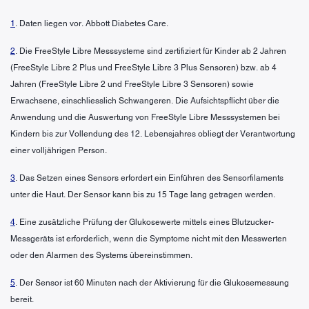
1
. Daten liegen vor. Abbott Diabetes Care.
2
. Die FreeStyle Libre Messsysteme sind zertifiziert für Kinder ab 2 Jahren
(FreeStyle Libre 2 Plus und FreeStyle Libre 3 Plus Sensoren) bzw. ab 4
Jahren (FreeStyle Libre 2 und FreeStyle Libre 3 Sensoren) sowie
Erwachsene, einschliesslich Schwangeren. Die Aufsichtspflicht über die
Anwendung und die Auswertung von FreeStyle Libre Messsystemen bei
Kindern bis zur Vollendung des 12. Lebensjahres obliegt der Verantwortung
einer volljährigen Person.
3
. Das Setzen eines Sensors erfordert ein Einführen des Sensorfilaments
unter die Haut. Der Sensor kann bis zu 15 Tage lang getragen werden.
4
. Eine zusätzliche Prüfung der Glukosewerte mittels eines Blutzucker-
Messgeräts ist erforderlich, wenn die Symptome nicht mit den Messwerten
oder den Alarmen des Systems übereinstimmen.
5
. Der Sensor ist 60 Minuten nach der Aktivierung für die Glukosemessung
bereit.