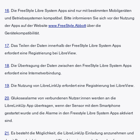
16
. Die FreeStyle Libre System Apps sind nur mit bestimmten Mobilgeräten
und Betriebssystemen kompatibel. Bitte informieren Sie sich vor der Nutzung
der Apps auf der Website
www.FreeStyle.Abbott
über die
Gerätekompatibilität.
17
. Das Teilen der Daten innerhalb der FreeStyle Libre System Apps
erfordert eine Registrierung bei LibreView.
18
. Die Übertragung der Daten zwischen den FreeStyle Libre System Apps
erfordert eine Internetverbindung.
19
. Die Nutzung von LibreLinkUp erfordert eine Registrierung bei LibreView.
20
. Glukosealarme von verbundenen Nutzer:innen werden an die
LibreLinkUp App übertragen, wenn der Sensor mit dem Smartphone
gestartet wurde und die Alarme in den Freestyle Libre System Apps aktiviert
sind.
21
. Es besteht die Möglichkeit, die LibreLinkUp Einladung anzunehmen und