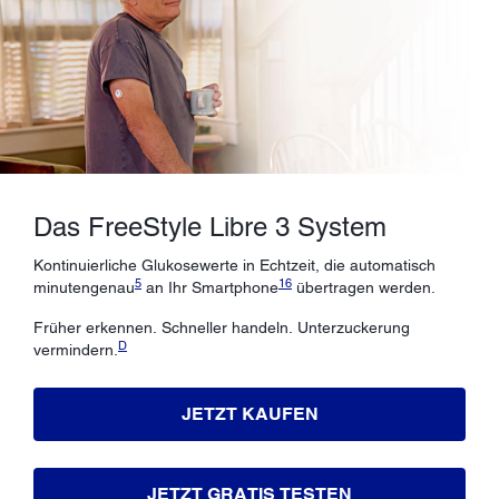
Das FreeStyle Libre 3 System
Kontinuierliche Glukosewerte in Echtzeit, die automatisch
5
16
minutengenau
an Ihr Smartphone
übertragen werden.
Früher erkennen. Schneller handeln. Unterzuckerung
D
vermindern.
JETZT KAUFEN
JETZT GRATIS TESTEN