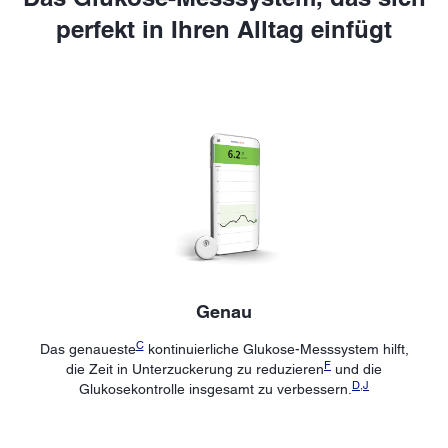
perfekt in Ihren Alltag einfügt
Genau
C
Das genaueste
kontinuierliche Glukose-Messsystem hilft,
F
die Zeit in Unterzuckerung zu reduzieren
und die
D
,
J
Glukosekontrolle insgesamt zu verbessern.