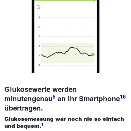
Glukosewerte werden
5
16
minutengenau
an Ihr Smartphone
übertragen.
Glukosemessung war noch nie so einfach
1
und bequem.