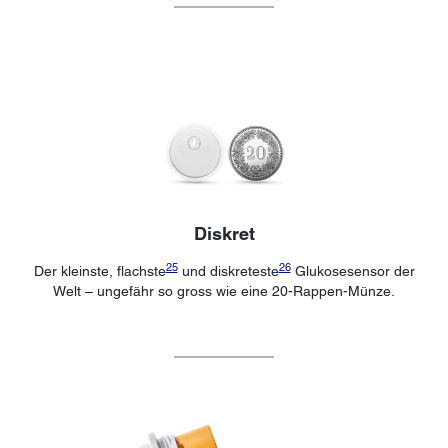
Diskret
25
26
Der kleinste, flachste
und diskreteste
Glukosesensor der
Welt – ungefähr so gross wie eine 20-Rappen-Münze.