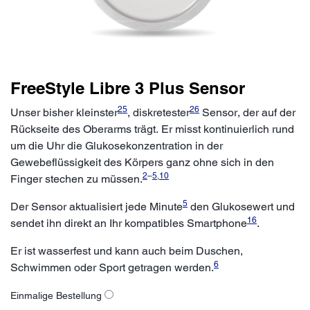
FreeStyle Libre 3 Plus Sensor
25
26
Unser bisher kleinster
, diskretester
Sensor, der auf der
Rückseite des Oberarms trägt. Er misst kontinuierlich rund
um die Uhr die Glukosekonzentration in der
Gewebeflüssigkeit des Körpers ganz ohne sich in den
2
–
5
,
10
Finger stechen zu müssen.
5
Der Sensor aktualisiert jede Minute
den Glukosewert und
16
sendet ihn direkt an Ihr kompatibles Smartphone
.
Er ist wasserfest und kann auch beim Duschen,
6
Schwimmen oder Sport getragen werden.
Einmalige Bestellung