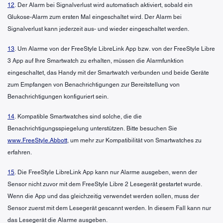
12
. Der Alarm bei Signalverlust wird automatisch aktiviert, sobald ein
Glukose-Alarm zum ersten Mal eingeschaltet wird. Der Alarm bei
Signalverlust kann jederzeit aus- und wieder eingeschaltet werden.
13
. Um Alarme von der FreeStyle LibreLink App bzw. von der FreeStyle Libre
3 App auf Ihre Smartwatch zu erhalten, müssen die Alarmfunktion
eingeschaltet, das Handy mit der Smartwatch verbunden und beide Geräte
zum Empfangen von Benachrichtigungen zur Bereitstellung von
Benachrichtigungen konfiguriert sein.
14
. Kompatible Smartwatches sind solche, die die
Benachrichtigungsspiegelung unterstützen. Bitte besuchen Sie
www.FreeStyle.Abbott
, um mehr zur Kompatibilität von Smartwatches zu
erfahren.
15
. Die FreeStyle LibreLink App kann nur Alarme ausgeben, wenn der
Sensor nicht zuvor mit dem FreeStyle Libre 2 Lesegerät gestartet wurde.
Wenn die App und das gleichzeitig verwendet werden sollen, muss der
Sensor zuerst mit dem Lesegerät gescannt werden. In diesem Fall kann nur
das Lesegerät die Alarme ausgeben.