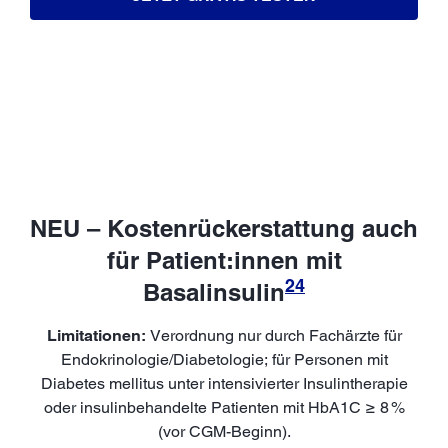
NEU – Kostenrückerstattung auch
für Patient:innen mit
24
Basalinsulin
Limitationen:
Verordnung nur durch Fachärzte für
Endokrinologie/Diabetologie; für Personen mit
Diabetes mellitus unter intensivierter Insulintherapie
oder insulinbehandelte Patienten mit HbA1C ≥ 8 %
(vor CGM-Beginn).