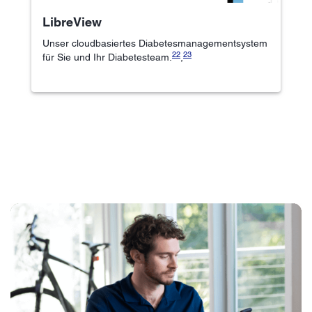
LibreView
Unser cloudbasiertes Diabetesmanagementsystem
22
23
für Sie und Ihr Diabetesteam.
,