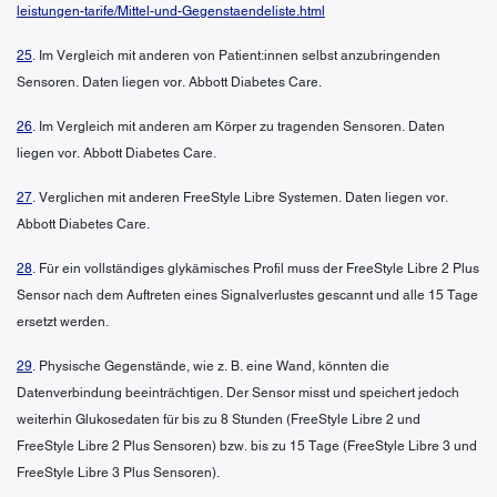
leistungen-tarife/Mittel-und-Gegenstaendeliste.html
25
. Im Vergleich mit anderen von Patient:innen selbst anzubringenden
Sensoren. Daten liegen vor. Abbott Diabetes Care.
26
. Im Vergleich mit anderen am Körper zu tragenden Sensoren. Daten
liegen vor. Abbott Diabetes Care.
27
. Verglichen mit anderen FreeStyle Libre Systemen. Daten liegen vor.
Abbott Diabetes Care.
28
. Für ein vollständiges glykämisches Profil muss der FreeStyle Libre 2 Plus
Sensor nach dem Auftreten eines Signalverlustes gescannt und alle 15 Tage
ersetzt werden.
29
. Physische Gegenstände, wie z. B. eine Wand, könnten die
Datenverbindung beeinträchtigen. Der Sensor misst und speichert jedoch
weiterhin Glukosedaten für bis zu 8 Stunden (FreeStyle Libre 2 und
FreeStyle Libre 2 Plus Sensoren) bzw. bis zu 15 Tage (FreeStyle Libre 3 und
FreeStyle Libre 3 Plus Sensoren).