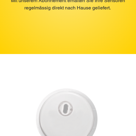
Mit unserem Abonnement erhalten Sie Ihre Sensoren
regelmässig direkt nach Hause geliefert.