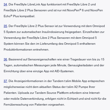
34
. Die FreeStyle LibreLink App funktioniert mit FreeStyle Libre 2 und
®
FreeStyle Libre 2 Plus Sensoren und ist nur mit NovoPen
6 und NovoPen
®
Echo
Plus kompatibel.
35
. Der FreeStyle Libre 2 Plus Sensor ist zur Verwendung mit dem Omnipod
5 System zur automatischen Insulindosierung freigegeben. Einzelheiten zur
Verwendung der FreeStyle Libre 2 Plus Sensoren mit dem Omnipod 5
System können Sie den im Lieferumfang des Omnipod 5 enthaltenen
Produktinformationen entnehmen.
36
. Basierend auf Sensoreigenschaften wie einer Tragedauer von bis zu 15
Tagen, automatischen Messungen jede Minute, Genauigkeitsdaten und der
Einrichtung über eine einzige App mit AID-Systemen.
37
. Die Anzeigeinformationen in der Tandem t:slim Mobile App entsprechen
möglicherweise nicht dem aktuellen Status der t:slim X2 Pumpe Ihrer
Patienten. Uploads zur Tandem Source Plattform erfordern eine Internet-
oder mobile Datenverbindung, erfolgen nicht in Echtzeit und sind nicht für die
Fernüberwachung von Patienten vorgesehen.