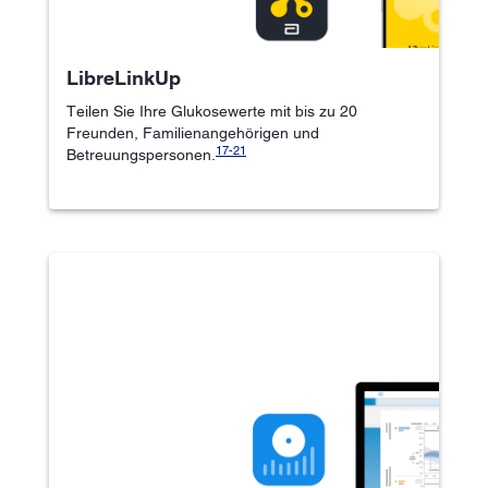
LibreLinkUp
Teilen Sie Ihre Glukosewerte mit bis zu 20
Freunden, Familienangehörigen und
17-
21
Betreuungspersonen.