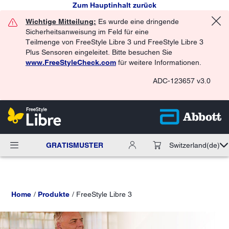
Zum Hauptinhalt zurück
Wichtige Mitteilung:
Es wurde eine dringende
Sicherheitsanweisung im Feld für eine
Teilmenge von FreeStyle Libre 3 und FreeStyle Libre 3
Plus Sensoren eingeleitet. Bitte besuchen Sie
www.FreeStyleCheck.com
für weitere Informationen.
ADC-123657 v3.0
GRATISMUSTER
Switzerland
(de)
Home
Produkte
FreeStyle Libre 3