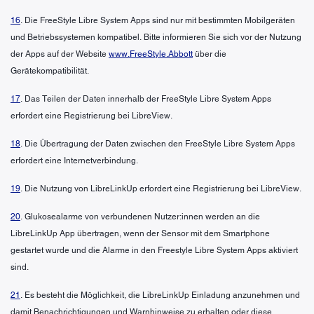
16
. Die FreeStyle Libre System Apps sind nur mit bestimmten Mobilgeräten
und Betriebssystemen kompatibel. Bitte informieren Sie sich vor der Nutzung
der Apps auf der Website
www.FreeStyle.Abbott
über die
Gerätekompatibilität.
17
. Das Teilen der Daten innerhalb der FreeStyle Libre System Apps
erfordert eine Registrierung bei LibreView.
18
. Die Übertragung der Daten zwischen den FreeStyle Libre System Apps
erfordert eine Internetverbindung.
19
. Die Nutzung von LibreLinkUp erfordert eine Registrierung bei LibreView.
20
. Glukosealarme von verbundenen Nutzer:innen werden an die
LibreLinkUp App übertragen, wenn der Sensor mit dem Smartphone
gestartet wurde und die Alarme in den Freestyle Libre System Apps aktiviert
sind.
21
. Es besteht die Möglichkeit, die LibreLinkUp Einladung anzunehmen und
damit Benachrichtigungen und Warnhinweise zu erhalten oder diese