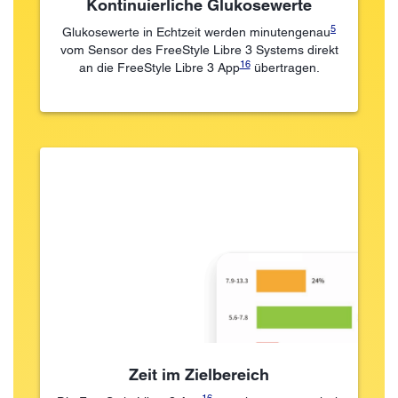
Kontinuierliche Glukosewerte
5
Glukosewerte in Echtzeit werden minutengenau
vom Sensor des FreeStyle Libre 3 Systems direkt
16
an die FreeStyle Libre 3 App
übertragen.
Zeit im Zielbereich
16