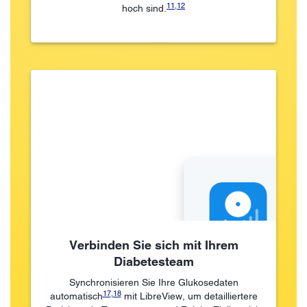
11
,
12
hoch sind.
Verbinden Sie sich mit Ihrem
Diabetesteam
Synchronisieren Sie Ihre Glukosedaten
17
,
18
automatisch
mit LibreView, um detailliertere