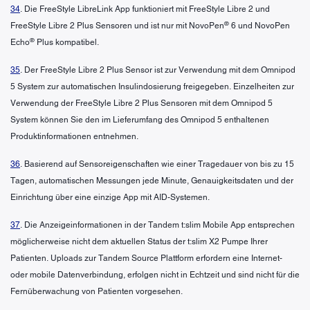
34
. Die FreeStyle LibreLink App funktioniert mit FreeStyle Libre 2 und
®
FreeStyle Libre 2 Plus Sensoren und ist nur mit NovoPen
6 und NovoPen
®
Echo
Plus kompatibel.
35
. Der FreeStyle Libre 2 Plus Sensor ist zur Verwendung mit dem Omnipod
5 System zur automatischen Insulindosierung freigegeben. Einzelheiten zur
Verwendung der FreeStyle Libre 2 Plus Sensoren mit dem Omnipod 5
System können Sie den im Lieferumfang des Omnipod 5 enthaltenen
Produktinformationen entnehmen.
36
. Basierend auf Sensoreigenschaften wie einer Tragedauer von bis zu 15
Tagen, automatischen Messungen jede Minute, Genauigkeitsdaten und der
Einrichtung über eine einzige App mit AID-Systemen.
37
. Die Anzeigeinformationen in der Tandem t:slim Mobile App entsprechen
möglicherweise nicht dem aktuellen Status der t:slim X2 Pumpe Ihrer
Patienten. Uploads zur Tandem Source Plattform erfordern eine Internet-
oder mobile Datenverbindung, erfolgen nicht in Echtzeit und sind nicht für die
Fernüberwachung von Patienten vorgesehen.