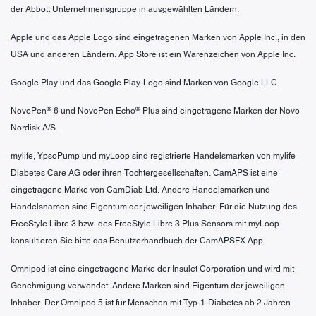
der Abbott Unternehmensgruppe in ausgewählten Ländern.
Apple und das Apple Logo sind eingetragenen Marken von Apple Inc., in den
USA und anderen Ländern. App Store ist ein Warenzeichen von Apple Inc.
Google Play und das Google Play-Logo sind Marken von Google LLC.
®
®
NovoPen
6 und NovoPen Echo
Plus sind eingetragene Marken der Novo
Nordisk A/S.
mylife, YpsoPump und myLoop sind registrierte Handelsmarken von mylife
Diabetes Care AG oder ihren Tochtergesellschaften. CamAPS ist eine
eingetragene Marke von CamDiab Ltd. Andere Handelsmarken und
Handelsnamen sind Eigentum der jeweiligen Inhaber. Für die Nutzung des
FreeStyle Libre 3 bzw. des FreeStyle Libre 3 Plus Sensors mit myLoop
konsultieren Sie bitte das Benutzerhandbuch der CamAPSFX App.
Omnipod ist eine eingetragene Marke der Insulet Corporation und wird mit
Genehmigung verwendet. Andere Marken sind Eigentum der jeweiligen
Inhaber. Der Omnipod 5 ist für Menschen mit Typ-1-Diabetes ab 2 Jahren