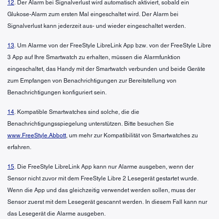
12
. Der Alarm bei Signalverlust wird automatisch aktiviert, sobald ein
Glukose-Alarm zum ersten Mal eingeschaltet wird. Der Alarm bei
Signalverlust kann jederzeit aus- und wieder eingeschaltet werden.
13
. Um Alarme von der FreeStyle LibreLink App bzw. von der FreeStyle Libre
3 App auf Ihre Smartwatch zu erhalten, müssen die Alarmfunktion
eingeschaltet, das Handy mit der Smartwatch verbunden und beide Geräte
zum Empfangen von Benachrichtigungen zur Bereitstellung von
Benachrichtigungen konfiguriert sein.
14
. Kompatible Smartwatches sind solche, die die
Benachrichtigungsspiegelung unterstützen. Bitte besuchen Sie
www.FreeStyle.Abbott
, um mehr zur Kompatibilität von Smartwatches zu
erfahren.
15
. Die FreeStyle LibreLink App kann nur Alarme ausgeben, wenn der
Sensor nicht zuvor mit dem FreeStyle Libre 2 Lesegerät gestartet wurde.
Wenn die App und das gleichzeitig verwendet werden sollen, muss der
Sensor zuerst mit dem Lesegerät gescannt werden. In diesem Fall kann nur
das Lesegerät die Alarme ausgeben.