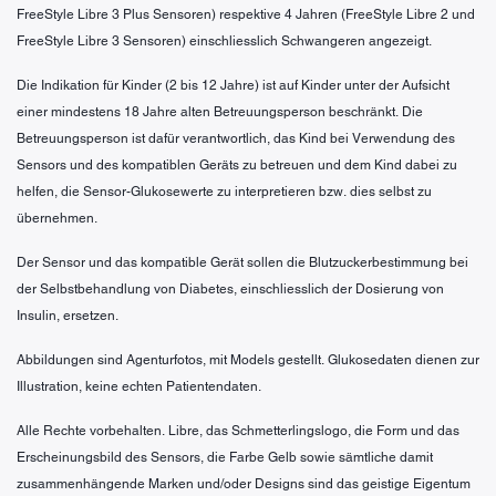
FreeStyle Libre 3 Plus Sensoren) respektive 4 Jahren (FreeStyle Libre 2 und
FreeStyle Libre 3 Sensoren) einschliesslich Schwangeren angezeigt.
Die Indikation für Kinder (2 bis 12 Jahre) ist auf Kinder unter der Aufsicht
einer mindestens 18 Jahre alten Betreuungsperson beschränkt. Die
Betreuungsperson ist dafür verantwortlich, das Kind bei Verwendung des
Sensors und des kompatiblen Geräts zu betreuen und dem Kind dabei zu
helfen, die Sensor-Glukosewerte zu interpretieren bzw. dies selbst zu
übernehmen.
Der Sensor und das kompatible Gerät sollen die Blutzuckerbestimmung bei
der Selbstbehandlung von Diabetes, einschliesslich der Dosierung von
Insulin, ersetzen.
Abbildungen sind Agenturfotos, mit Models gestellt. Glukosedaten dienen zur
Illustration, keine echten Patientendaten.
Alle Rechte vorbehalten. Libre, das Schmetterlingslogo, die Form und das
Erscheinungsbild des Sensors, die Farbe Gelb sowie sämtliche damit
zusammenhängende Marken und/oder Designs sind das geistige Eigentum