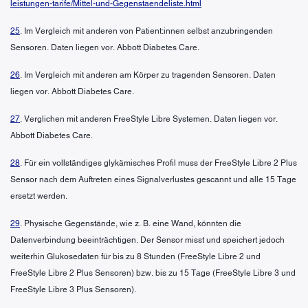
leistungen-tarife/Mittel-und-Gegenstaendeliste.html
25
. Im Vergleich mit anderen von Patient:innen selbst anzubringenden
Sensoren. Daten liegen vor. Abbott Diabetes Care.
26
. Im Vergleich mit anderen am Körper zu tragenden Sensoren. Daten
liegen vor. Abbott Diabetes Care.
27
. Verglichen mit anderen FreeStyle Libre Systemen. Daten liegen vor.
Abbott Diabetes Care.
28
. Für ein vollständiges glykämisches Profil muss der FreeStyle Libre 2 Plus
Sensor nach dem Auftreten eines Signalverlustes gescannt und alle 15 Tage
ersetzt werden.
29
. Physische Gegenstände, wie z. B. eine Wand, könnten die
Datenverbindung beeinträchtigen. Der Sensor misst und speichert jedoch
weiterhin Glukosedaten für bis zu 8 Stunden (FreeStyle Libre 2 und
FreeStyle Libre 2 Plus Sensoren) bzw. bis zu 15 Tage (FreeStyle Libre 3 und
FreeStyle Libre 3 Plus Sensoren).