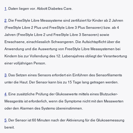
1
. Daten liegen vor. Abbott Diabetes Care.
2
. Die FreeStyle Libre Messsysteme sind zertifiziert für Kinder ab 2 Jahren
(FreeStyle Libre 2 Plus und FreeStyle Libre 3 Plus Sensoren) bzw. ab 4
Jahren (FreeStyle Libre 2 und FreeStyle Libre 3 Sensoren) sowie
Erwachsene, einschliesslich Schwangeren. Die Aufsichtspflicht über die
Anwendung und die Auswertung von FreeStyle Libre Messsystemen bei
Kindern bis zur Vollendung des 12. Lebensjahres obliegt der Verantwortung
einer volljährigen Person.
3
. Das Setzen eines Sensors erfordert ein Einführen des Sensorfilaments
unter die Haut. Der Sensor kann bis zu 15 Tage lang getragen werden.
4
. Eine zusätzliche Prüfung der Glukosewerte mittels eines Blutzucker-
Messgeräts ist erforderlich, wenn die Symptome nicht mit den Messwerten
oder den Alarmen des Systems übereinstimmen.
5
. Der Sensor ist 60 Minuten nach der Aktivierung für die Glukosemessung
bereit.