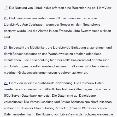
19
. Die Nutzung von LibreLinkUp erfordert eine Registrierung bei LibreView.
20
. Glukosealarme von verbundenen Nutzer:innen werden an die
LibreLinkUp App übertragen, wenn der Sensor mit dem Smartphone
gestartet wurde und die Alarme in den Freestyle Libre System Apps aktiviert
sind.
21
. Es besteht die Möglichkeit, die LibreLinkUp Einladung anzunehmen und
damit Benachrichtigungen und Warnhinweise zu erhalten oder diese
abzulehnen. Eine Entscheidung hierüber sollte basierend auf Kenntnissen
und Erfahrungen getroffen werden, bei dem Erhalt eines zu hohen oder zu
niedrigen Glukosewerts angemessen reagieren zu können.
22
. LibreView ist eine cloudbasierte Anwendung. Die LibreView Daten
werden in ein virtuelles nicht öffentliches Netzwerk übertragen und auf einer
SQL-Server-Datenbank gehostet. Die Daten sind auf Dateiebene
verschlüsselt. Die Verschlüsselung und Art der Schlüsselspeicherfunktionen
verhindern, dass der Cloud-Hosting-Anbieter (Amazon Web Services) die
Daten einsehen kann. Bei Nutzung von LibreView in der Schweiz werden die