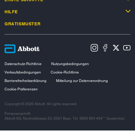
HILFE
GRATISMUSTER
Datenschutz-Richtlinie
Nutzungsbedingungen
Verkaufsbedingungen
Cookie-Richtlinie
Barrierefreiheitserklärung
Mitteilung zur Datenverordnung
Cookie-Präferenzen
Copyright © 2026 Abbott. All rights reserved.
Firmenanschrift:
Abbott AG, Neuhofstrasse 23, 6341 Baar, Tel. 0800 804 404** (kostenlos)