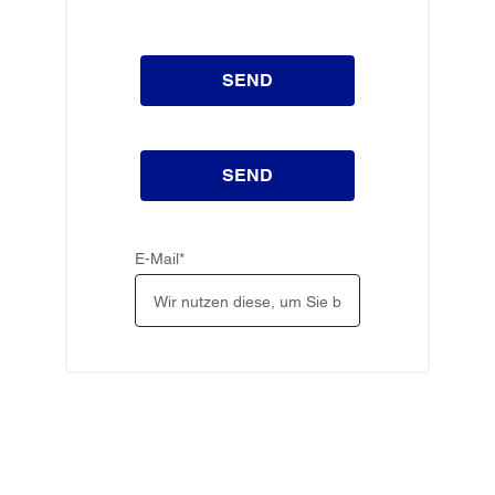
SEND
SEND
E-Mail
*