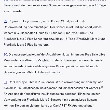
Sensor nach dem Auftreten eines Signalverlustes gescannt und alle 15 Tage
ersetzt werden.
29
. Physische Gegenstände, wie z. B. eine Wand, könnten die
Datenverbindung beeinträchtigen. Der Sensor misst und speichert jedoch
weiterhin Glukosedaten für bis zu 8 Stunden (FreeStyle Libre 2 und
FreeStyle Libre 2 Plus Sensoren) bzw. bis zu 15 Tage (FreeStyle Libre 3 und
FreeStyle Libre 3 Plus Sensoren).
30
. Die Aussage basiert auf der Anzahl der Nutzer:innen des FreeStyle Libre
Messsystems weltweit im Vergleich zu der Nutzeranzahl anderer führender
sensorbasierter Glukose-Messsysteme für den persönlichen Gebrauch.
Daten liegen vor. Abbott Diabetes Care Inc.
31
. Der FreeStyle Libre 3 Plus Sensor ist zur Verwendung mit dem myLoop
®
System zur automatischen Insulindosierung, einschliesslich der CamAPS
FX App und der YpsoPump Insulinpumpe, freigegeben. Einzelheiten zur
Verwendung der FreeStyle Libre 3 Sensoren mit dem myLoop System
®
können Sie den im Lieferumfang der CamAPS
FX App enthaltenen