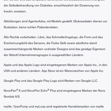
der Selbstbehandlung von Diabetes, einschliesslich der Dosierung von
Insulin, ersetzen.
Abbildungen sind Agenturfotos, mit Models gestellt. Glukosedaten dienen zur
Illustration, keine echten Patientendaten.
Alle Rechte vorbehalten. Libre, das Schmetterlingslogo, die Form und das
Erscheinungsbild des Sensors, die Farbe Gelb sowie sämtliche damit
zusammenhängende Marken und/oder Designs sind das geistige Eigentum
der Abbott Unternehmensgruppe in ausgewählten Ländern.
Apple und das Apple Logo sind eingetragenen Marken von Apple Inc., in den
USA und anderen Ländern. App Store ist ein Warenzeichen von Apple Inc.
Google Play und das Google Play-Logo sind Marken von Google LLC.
®
®
NovoPen
6 und NovoPen Echo
Plus sind eingetragene Marken der Novo
Nordisk A/S.
mylife, YpsoPump und myLoop sind registrierte Handelsmarken von mylife