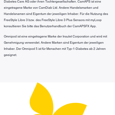
Diabetes Care AG oder ihren Tochtergesellschaften. CamAPS ist eine
eingetragene Marke von CamDiab Ltd. Andere Handelsmarken und
Handelsnamen sind Eigentum der jeweiligen Inhaber. Für die Nutzung des
FreeStyle Libre 3 bzw. des FreeStyle Libre 3 Plus Sensors mit myLoop
konsultieren Sie bitte das Benutzerhandbuch der CamAPSFX App.
Omnipod ist eine eingetragene Marke der Insulet Corporation und wird mit
Genehmigung verwendet. Andere Marken sind Eigentum der jeweiligen
Inhaber. Der Omnipod 5 ist für Menschen mit Typ-1-Diabetes ab 2 Jahren
geeignet.