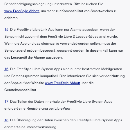
Benachrichtigungsspiegelung unterstützen. Bitte besuchen Sie
www.FreeStyle.Abbott
, um mehr zur Kompatibilität von Smartwatches zu
erfahren.
15
. Die FreeStyle LibreLink App kann nur Alarme ausgeben, wenn der
Sensor nicht zuvor mit dem FreeStyle Libre 2 Lesegerät gestartet wurde.
Wenn die App und das gleichzeitig verwendet werden sollen, muss der
Sensor zuerst mit dem Lesegerät gescannt werden. In diesem Fall kann nur
das Lesegerät die Alarme ausgeben.
16
. Die FreeStyle Libre System Apps sind nur mit bestimmten Mobilgeräten
und Betriebssystemen kompatibel. Bitte informieren Sie sich vor der Nutzung
der Apps auf der Website
www.FreeStyle.Abbott
über die
Gerätekompatibilität.
17
. Das Teilen der Daten innerhalb der FreeStyle Libre System Apps
erfordert eine Registrierung bei LibreView.
18
. Die Übertragung der Daten zwischen den FreeStyle Libre System Apps
erfordert eine Internetverbindung.