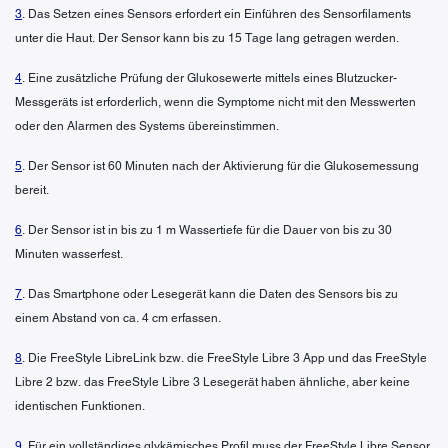
3
. Das Setzen eines Sensors erfordert ein Einführen des Sensorfilaments
unter die Haut. Der Sensor kann bis zu 15 Tage lang getragen werden.
4
. Eine zusätzliche Prüfung der Glukosewerte mittels eines Blutzucker-
Messgeräts ist erforderlich, wenn die Symptome nicht mit den Messwerten
oder den Alarmen des Systems übereinstimmen.
5
. Der Sensor ist 60 Minuten nach der Aktivierung für die Glukosemessung
bereit.
6
. Der Sensor ist in bis zu 1 m Wassertiefe für die Dauer von bis zu 30
Minuten wasserfest.
7
. Das Smartphone oder Lesegerät kann die Daten des Sensors bis zu
einem Abstand von ca. 4 cm erfassen.
8
. Die FreeStyle LibreLink bzw. die FreeStyle Libre 3 App und das FreeStyle
Libre 2 bzw. das FreeStyle Libre 3 Lesegerät haben ähnliche, aber keine
identischen Funktionen.
9
. Für ein vollständiges glykämisches Profil muss der FreeStyle Libre Sensor