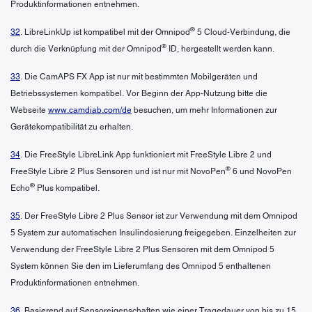
Produktinformationen entnehmen.
®
32
. LibreLinkUp ist kompatibel mit der Omnipod
5 Cloud-Verbindung, die
®
durch die Verknüpfung mit der Omnipod
ID, hergestellt werden kann.
33
. Die CamAPS FX App ist nur mit bestimmten Mobilgeräten und
Betriebssystemen kompatibel. Vor Beginn der App-Nutzung bitte die
Webseite
www.camdiab.com/de
besuchen, um mehr Informationen zur
Gerätekompatibilität zu erhalten.
34
. Die FreeStyle LibreLink App funktioniert mit FreeStyle Libre 2 und
®
FreeStyle Libre 2 Plus Sensoren und ist nur mit NovoPen
6 und NovoPen
®
Echo
Plus kompatibel.
35
. Der FreeStyle Libre 2 Plus Sensor ist zur Verwendung mit dem Omnipod
5 System zur automatischen Insulindosierung freigegeben. Einzelheiten zur
Verwendung der FreeStyle Libre 2 Plus Sensoren mit dem Omnipod 5
System können Sie den im Lieferumfang des Omnipod 5 enthaltenen
Produktinformationen entnehmen.
36
. Basierend auf Sensoreigenschaften wie einer Tragedauer von bis zu 15