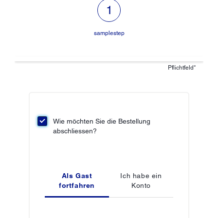
Schritt 1 von 1: samplestep,aktu
samplestep
Pflichtfeld*
Abschnitt Persönliche Daten
Wie möchten Sie die Bestellung
abschliessen?
Als Gast
Ich habe ein
fortfahren
Konto