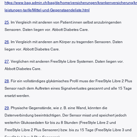
https://www.bag.admin.ch/bag/de/home/versicherungen/krankenversicherung/k
leistungen-tarife/Mittel-und-Gegenstaendeliste.html
25
. Im Vergleich mit anderen von Patient:innen selbst anzubringenden
Sensoren. Daten liegen vor. Abbott Diabetes Care.
26
. Im Vergleich mit anderen am Körper zu tragenden Sensoren. Daten
liegen vor. Abbott Diabetes Care.
27
. Verglichen mit anderen FreeStyle Libre Systemen. Daten liegen vor.
Abbott Diabetes Care.
28
. Für ein vollständiges glykämisches Profil muss der FreeStyle Libre 2 Plus
Sensor nach dem Auftreten eines Signalverlustes gescannt und alle 15 Tage
ersetzt werden.
29
. Physische Gegenstände, wie z. B. eine Wand, könnten die
Datenverbindung beeinträchtigen. Der Sensor misst und speichert jedoch
weiterhin Glukosedaten für bis zu 8 Stunden (FreeStyle Libre 2 und
FreeStyle Libre 2 Plus Sensoren) bzw. bis zu 15 Tage (FreeStyle Libre 3 und