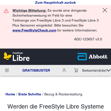
Zum Hauptinhalt zurück
Wichtige Mitteilung:
Es wurde eine dringende
Sicherheitsanweisung im Feld für eine
Teilmenge von FreeStyle Libre 3 und FreeStyle Libre 3
Plus Sensoren eingeleitet. Bitte besuchen Sie
www.FreeStyleCheck.com
für weitere Informationen.
ADC-123657 v3.0
GRATISMUSTER
Switzerland
(de)
Home
Erste Schritte
Bezug & Rückerstattung
Werden die FreeStyle Libre Systeme