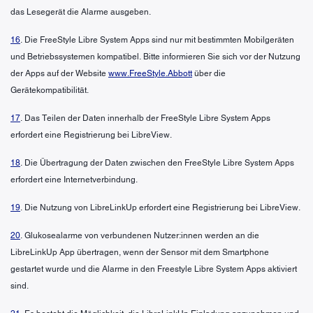
das Lesegerät die Alarme ausgeben.
16
. Die FreeStyle Libre System Apps sind nur mit bestimmten Mobilgeräten
und Betriebssystemen kompatibel. Bitte informieren Sie sich vor der Nutzung
der Apps auf der Website
www.FreeStyle.Abbott
über die
Gerätekompatibilität.
17
. Das Teilen der Daten innerhalb der FreeStyle Libre System Apps
erfordert eine Registrierung bei LibreView.
18
. Die Übertragung der Daten zwischen den FreeStyle Libre System Apps
erfordert eine Internetverbindung.
19
. Die Nutzung von LibreLinkUp erfordert eine Registrierung bei LibreView.
20
. Glukosealarme von verbundenen Nutzer:innen werden an die
LibreLinkUp App übertragen, wenn der Sensor mit dem Smartphone
gestartet wurde und die Alarme in den Freestyle Libre System Apps aktiviert
sind.