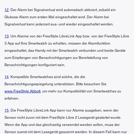
12
. Der Alarm bei Signalverlust wird automatisch aktiviert, sobald ein
Glukose-Alarm zum ersten Mal eingeschaltet wird. Der Alarm bei
Signalverlust kann jederzeit aus- und wieder eingeschaltet werden.
13
. Um Alarme von der FreeStyle LibreLink App bzw. von der FreeStyle Libre
3 App auf Ihre Smartwatch zu erhalten, müssen die Alarmfunktion
eingeschaltet, das Handy mit der Smartwatch verbunden und beide Geräte
zum Empfangen von Benachrichtigungen zur Bereitstellung von
Benachrichtigungen konfiguriert sein.
14
. Kompatible Smartwatches sind solche, die die
Benachrichtigungsspiegelung unterstützen. Bitte besuchen Sie
www.FreeStyle.Abbott
, um mehr zur Kompatibilität von Smartwatches zu
erfahren.
15
. Die FreeStyle LibreLink App kann nur Alarme ausgeben, wenn der
Sensor nicht zuvor mit dem FreeStyle Libre 2 Lesegerät gestartet wurde.
Wenn die App und das gleichzeitig verwendet werden sollen, muss der
Sensor zuerst mit dem Lesegerät gescannt werden. In diesem Fall kann nur