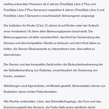
mellitus erkrankten Personen ab 2 Jahren (FreeStyle Libre 2 Plus und
FreeStyle Libre 3 Plus Sensoren) respektive 4 Jahren (FreeStyle Libre 2 und
FreeStyle Libre 3 Sensoren) einschliesslich Schwangeren angezeigt.
Die Indikation für Kinder (2 bis 12 Jahre) ist auf Kinder unter der Aufsicht
einer mindestens 18 Jahre alten Betreuungsperson beschränkt. Die
Betreuungsperson ist dafür verantwortlich, das Kind bei Verwendung des
Sensors und des kompatiblen Geräts zu betreuen und dem Kind dabei zu
helfen, die Sensor-Glukosewerte zu interpretieren bzw. dies selbst zu
übernehmen.
Der Sensor und das kompatible Gerät sollen die Blutzuckerbestimmung bei
der Selbstbehandlung von Diabetes, einschliesslich der Dosierung von
Insulin, ersetzen.
Abbildungen sind Agenturfotos, mit Models gestellt. Glukosedaten dienen zur
Illustration, keine echten Patientendaten.
Alle Rechte vorbehalten. Libre, das Schmetterlingslogo, die Form und das
Erscheinungsbild des Sensors, die Farbe Gelb sowie sämtliche damit