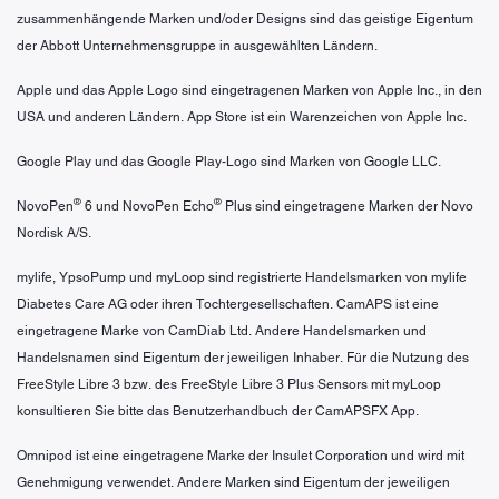
zusammenhängende Marken und/oder Designs sind das geistige Eigentum
der Abbott Unternehmensgruppe in ausgewählten Ländern.
Apple und das Apple Logo sind eingetragenen Marken von Apple Inc., in den
USA und anderen Ländern. App Store ist ein Warenzeichen von Apple Inc.
Google Play und das Google Play-Logo sind Marken von Google LLC.
®
®
NovoPen
6 und NovoPen Echo
Plus sind eingetragene Marken der Novo
Nordisk A/S.
mylife, YpsoPump und myLoop sind registrierte Handelsmarken von mylife
Diabetes Care AG oder ihren Tochtergesellschaften. CamAPS ist eine
eingetragene Marke von CamDiab Ltd. Andere Handelsmarken und
Handelsnamen sind Eigentum der jeweiligen Inhaber. Für die Nutzung des
FreeStyle Libre 3 bzw. des FreeStyle Libre 3 Plus Sensors mit myLoop
konsultieren Sie bitte das Benutzerhandbuch der CamAPSFX App.
Omnipod ist eine eingetragene Marke der Insulet Corporation und wird mit
Genehmigung verwendet. Andere Marken sind Eigentum der jeweiligen