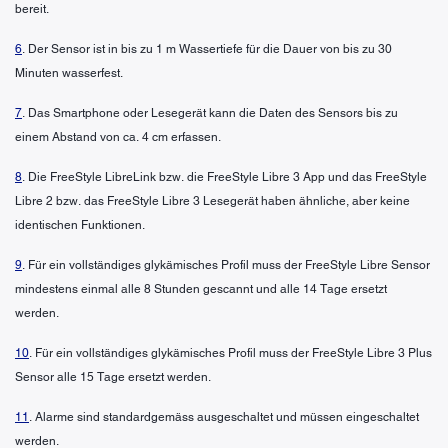
bereit.
6
. Der Sensor ist in bis zu 1 m Wassertiefe für die Dauer von bis zu 30
Minuten wasserfest.
7
. Das Smartphone oder Lesegerät kann die Daten des Sensors bis zu
einem Abstand von ca. 4 cm erfassen.
8
. Die FreeStyle LibreLink bzw. die FreeStyle Libre 3 App und das FreeStyle
Libre 2 bzw. das FreeStyle Libre 3 Lesegerät haben ähnliche, aber keine
identischen Funktionen.
9
. Für ein vollständiges glykämisches Profil muss der FreeStyle Libre Sensor
mindestens einmal alle 8 Stunden gescannt und alle 14 Tage ersetzt
werden.
10
. Für ein vollständiges glykämisches Profil muss der FreeStyle Libre 3 Plus
Sensor alle 15 Tage ersetzt werden.
11
. Alarme sind standardgemäss ausgeschaltet und müssen eingeschaltet
werden.