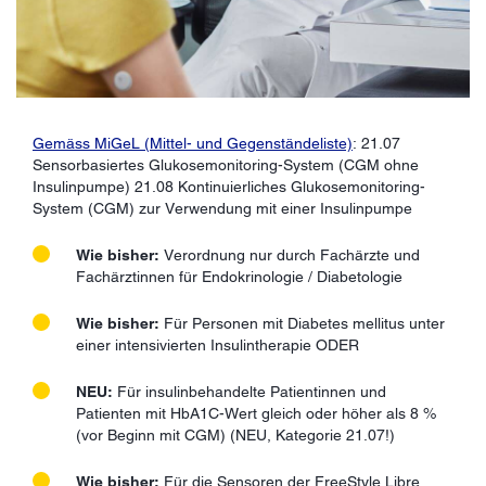
Gemäss MiGeL (Mittel- und Gegenständeliste)
: 21.07
Sensorbasiertes Glukosemonitoring-System (CGM ohne
Insulinpumpe) 21.08 Kontinuierliches Glukosemonitoring-
System (CGM) zur Verwendung mit einer Insulinpumpe
Wie bisher:
Verordnung nur durch Fachärzte und
Fachärztinnen für Endokrinologie / Diabetologie
Wie bisher:
Für Personen mit Diabetes mellitus unter
einer intensivierten Insulintherapie ODER
NEU:
Für insulinbehandelte Patientinnen und
Patienten mit HbA1C-Wert gleich oder höher als 8 %
(vor Beginn mit CGM) (NEU, Kategorie 21.07!)
Wie bisher:
Für die Sensoren der FreeStyle Libre