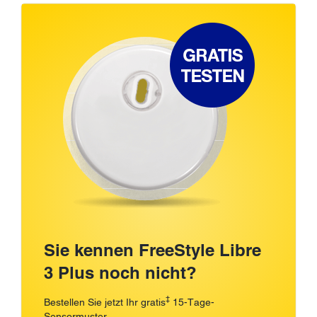
Sie kennen FreeStyle Libre
3 Plus noch nicht?
‡
Bestellen Sie jetzt Ihr gratis
15-Tage-
Sensormuster.