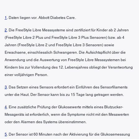
1
. Daten liegen vor. Abbott Diabetes Care.
2
. Die FreeStyle Libre Messsysteme sind zertifiziert für Kinder ab 2 Jahren
(FreeStyle Libre 2 Plus und FreeStyle Libre 3 Plus Sensoren) bzw. ab 4
Jahren (FreeStyle Libre 2 und FreeStyle Libre 3 Sensoren) sowie
Erwachsene, einschliesslich Schwangeren. Die Aufsichtspflicht über die
Anwendung und die Auswertung von FreeStyle Libre Messsystemen bei
Kindern bis zur Vollendung des 12. Lebensjahres obliegt der Verantwortung
einer volljährigen Person.
3
. Das Setzen eines Sensors erfordert ein Einführen des Sensorfilaments
unter die Haut. Der Sensor kann bis zu 15 Tage lang getragen werden.
4
. Eine zusätzliche Prüfung der Glukosewerte mittels eines Blutzucker-
Messgeräts ist erforderlich, wenn die Symptome nicht mit den Messwerten
oder den Alarmen des Systems übereinstimmen.
5
. Der Sensor ist 60 Minuten nach der Aktivierung für die Glukosemessung