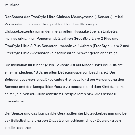
im Inland.
Der Sensor der FreeStyle Libre Glukose-Messsysteme («Sensor») ist bei
Verwendung mit einem kompatiblen Gerät zur Messung der
Glukosekonzentration in der interstitiellen Flüssigkeit bei an Diabetes
mellitus erkrankten Personen ab 2 Jahren (FreeStyle Libre 2 Plus und
FreeStyle Libre 3 Plus Sensoren) respektive 4 Jahren (FreeStyle Libre 2 und
FreeStyle Libre 3 Sensoren) einschliesslich Schwangeren angezeigt.
Die Indikation für Kinder (2 bis 12 Jahre) ist auf Kinder unter der Aufsicht
einer mindestens 18 Jahre alten Betreuungsperson beschränkt. Die
Betreuungsperson ist dafür verantwortlich, das Kind bei Verwendung des
Sensors und des kompatiblen Geräts zu betreuen und dem Kind dabei zu
helfen, die Sensor-Glukosewerte zu interpretieren bzw. dies selbst zu
übernehmen.
Der Sensor und das kompatible Gerät sollen die Blutzuckerbestimmung bei
der Selbstbehandlung von Diabetes, einschliesslich der Dosierung von
Insulin, ersetzen.