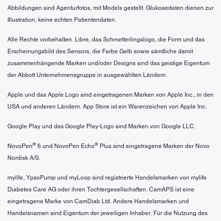
Abbildungen sind Agenturfotos, mit Models gestellt. Glukosedaten dienen zur
Illustration, keine echten Patientendaten.
Alle Rechte vorbehalten. Libre, das Schmetterlingslogo, die Form und das
Erscheinungsbild des Sensors, die Farbe Gelb sowie sämtliche damit
zusammenhängende Marken und/oder Designs sind das geistige Eigentum
der Abbott Unternehmensgruppe in ausgewählten Ländern.
Apple und das Apple Logo sind eingetragenen Marken von Apple Inc., in den
USA und anderen Ländern. App Store ist ein Warenzeichen von Apple Inc.
Google Play und das Google Play-Logo sind Marken von Google LLC.
®
®
NovoPen
6 und NovoPen Echo
Plus sind eingetragene Marken der Novo
Nordisk A/S.
mylife, YpsoPump und myLoop sind registrierte Handelsmarken von mylife
Diabetes Care AG oder ihren Tochtergesellschaften. CamAPS ist eine
eingetragene Marke von CamDiab Ltd. Andere Handelsmarken und
Handelsnamen sind Eigentum der jeweiligen Inhaber. Für die Nutzung des