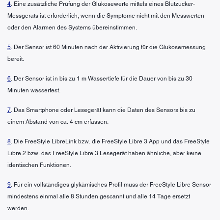
4
. Eine zusätzliche Prüfung der Glukosewerte mittels eines Blutzucker-
Messgeräts ist erforderlich, wenn die Symptome nicht mit den Messwerten
oder den Alarmen des Systems übereinstimmen.
5
. Der Sensor ist 60 Minuten nach der Aktivierung für die Glukosemessung
bereit.
6
. Der Sensor ist in bis zu 1 m Wassertiefe für die Dauer von bis zu 30
Minuten wasserfest.
7
. Das Smartphone oder Lesegerät kann die Daten des Sensors bis zu
einem Abstand von ca. 4 cm erfassen.
8
. Die FreeStyle LibreLink bzw. die FreeStyle Libre 3 App und das FreeStyle
Libre 2 bzw. das FreeStyle Libre 3 Lesegerät haben ähnliche, aber keine
identischen Funktionen.
9
. Für ein vollständiges glykämisches Profil muss der FreeStyle Libre Sensor
mindestens einmal alle 8 Stunden gescannt und alle 14 Tage ersetzt
werden.