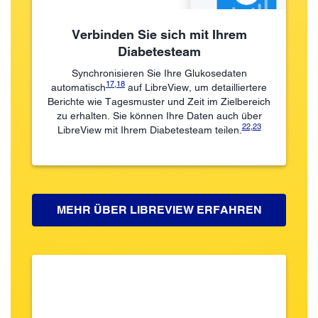
Verbinden Sie sich mit Ihrem
Diabetesteam
Synchronisieren Sie Ihre Glukosedaten
17
,
18
automatisch
auf LibreView, um detailliertere
Berichte wie Tagesmuster und Zeit im Zielbereich
zu erhalten. Sie können Ihre Daten auch über
22
,
23
LibreView mit Ihrem Diabetesteam teilen.
MEHR ÜBER LIBREVIEW ERFAHREN