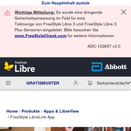
Zum Hauptinhalt zurück
Wichtige Mitteilung:
Es wurde eine dringende
Sicherheitsanweisung im Feld für eine
Teilmenge von FreeStyle Libre 3 und FreeStyle Libre 3
Plus Sensoren eingeleitet. Bitte besuchen Sie
www.FreeStyleCheck.com
für weitere Informationen.
ADC-123657 v3.0
GRATISMUSTER
Switzerland
(de)
Home
Produkte
Apps & LibreView
FreeStyle LibreLink App