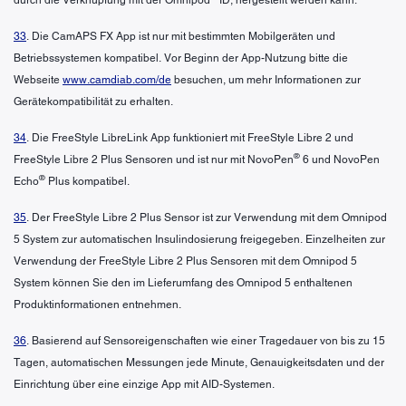
33
. Die CamAPS FX App ist nur mit bestimmten Mobilgeräten und
Betriebssystemen kompatibel. Vor Beginn der App-Nutzung bitte die
Webseite
www.camdiab.com/de
besuchen, um mehr Informationen zur
Gerätekompatibilität zu erhalten.
34
. Die FreeStyle LibreLink App funktioniert mit FreeStyle Libre 2 und
®
FreeStyle Libre 2 Plus Sensoren und ist nur mit NovoPen
6 und NovoPen
®
Echo
Plus kompatibel.
35
. Der FreeStyle Libre 2 Plus Sensor ist zur Verwendung mit dem Omnipod
5 System zur automatischen Insulindosierung freigegeben. Einzelheiten zur
Verwendung der FreeStyle Libre 2 Plus Sensoren mit dem Omnipod 5
System können Sie den im Lieferumfang des Omnipod 5 enthaltenen
Produktinformationen entnehmen.
36
. Basierend auf Sensoreigenschaften wie einer Tragedauer von bis zu 15
Tagen, automatischen Messungen jede Minute, Genauigkeitsdaten und der
Einrichtung über eine einzige App mit AID-Systemen.