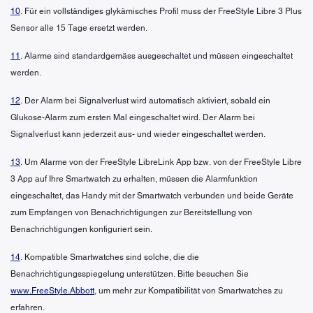
10
. Für ein vollständiges glykämisches Profil muss der FreeStyle Libre 3 Plus
Sensor alle 15 Tage ersetzt werden.
11
. Alarme sind standardgemäss ausgeschaltet und müssen eingeschaltet
werden.
12
. Der Alarm bei Signalverlust wird automatisch aktiviert, sobald ein
Glukose-Alarm zum ersten Mal eingeschaltet wird. Der Alarm bei
Signalverlust kann jederzeit aus- und wieder eingeschaltet werden.
13
. Um Alarme von der FreeStyle LibreLink App bzw. von der FreeStyle Libre
3 App auf Ihre Smartwatch zu erhalten, müssen die Alarmfunktion
eingeschaltet, das Handy mit der Smartwatch verbunden und beide Geräte
zum Empfangen von Benachrichtigungen zur Bereitstellung von
Benachrichtigungen konfiguriert sein.
14
. Kompatible Smartwatches sind solche, die die
Benachrichtigungsspiegelung unterstützen. Bitte besuchen Sie
www.FreeStyle.Abbott
, um mehr zur Kompatibilität von Smartwatches zu
erfahren.