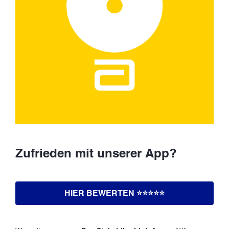
Zufrieden mit unserer App?
HIER BEWERTEN ⭐️⭐️⭐️⭐️⭐️