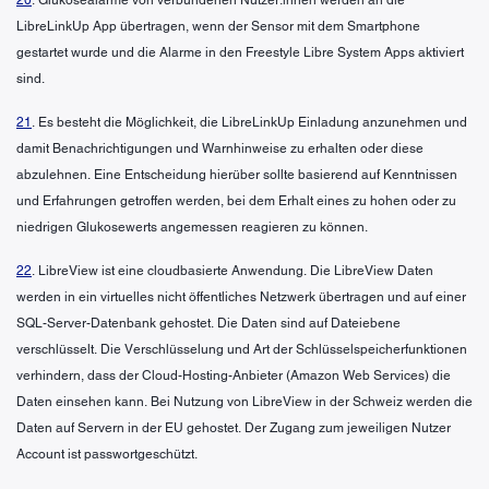
LibreLinkUp App übertragen, wenn der Sensor mit dem Smartphone
gestartet wurde und die Alarme in den Freestyle Libre System Apps aktiviert
sind.
21
. Es besteht die Möglichkeit, die LibreLinkUp Einladung anzunehmen und
damit Benachrichtigungen und Warnhinweise zu erhalten oder diese
abzulehnen. Eine Entscheidung hierüber sollte basierend auf Kenntnissen
und Erfahrungen getroffen werden, bei dem Erhalt eines zu hohen oder zu
niedrigen Glukosewerts angemessen reagieren zu können.
22
. LibreView ist eine cloudbasierte Anwendung. Die LibreView Daten
werden in ein virtuelles nicht öffentliches Netzwerk übertragen und auf einer
SQL-Server-Datenbank gehostet. Die Daten sind auf Dateiebene
verschlüsselt. Die Verschlüsselung und Art der Schlüsselspeicherfunktionen
verhindern, dass der Cloud-Hosting-Anbieter (Amazon Web Services) die
Daten einsehen kann. Bei Nutzung von LibreView in der Schweiz werden die
Daten auf Servern in der EU gehostet. Der Zugang zum jeweiligen Nutzer
Account ist passwortgeschützt.