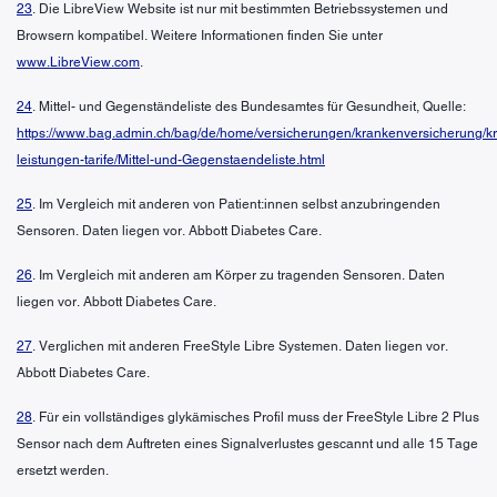
23
. Die LibreView Website ist nur mit bestimmten Betriebssystemen und
Browsern kompatibel. Weitere Informationen finden Sie unter
www.LibreView.com
.
24
. Mittel- und Gegenständeliste des Bundesamtes für Gesundheit, Quelle:
https://www.bag.admin.ch/bag/de/home/versicherungen/krankenversicherung/k
leistungen-tarife/Mittel-und-Gegenstaendeliste.html
25
. Im Vergleich mit anderen von Patient:innen selbst anzubringenden
Sensoren. Daten liegen vor. Abbott Diabetes Care.
26
. Im Vergleich mit anderen am Körper zu tragenden Sensoren. Daten
liegen vor. Abbott Diabetes Care.
27
. Verglichen mit anderen FreeStyle Libre Systemen. Daten liegen vor.
Abbott Diabetes Care.
28
. Für ein vollständiges glykämisches Profil muss der FreeStyle Libre 2 Plus
Sensor nach dem Auftreten eines Signalverlustes gescannt und alle 15 Tage
ersetzt werden.