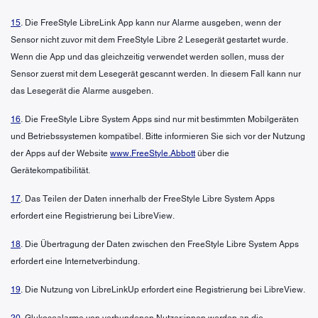
15
. Die FreeStyle LibreLink App kann nur Alarme ausgeben, wenn der
Sensor nicht zuvor mit dem FreeStyle Libre 2 Lesegerät gestartet wurde.
Wenn die App und das gleichzeitig verwendet werden sollen, muss der
Sensor zuerst mit dem Lesegerät gescannt werden. In diesem Fall kann nur
das Lesegerät die Alarme ausgeben.
16
. Die FreeStyle Libre System Apps sind nur mit bestimmten Mobilgeräten
und Betriebssystemen kompatibel. Bitte informieren Sie sich vor der Nutzung
der Apps auf der Website
www.FreeStyle.Abbott
über die
Gerätekompatibilität.
17
. Das Teilen der Daten innerhalb der FreeStyle Libre System Apps
erfordert eine Registrierung bei LibreView.
18
. Die Übertragung der Daten zwischen den FreeStyle Libre System Apps
erfordert eine Internetverbindung.
19
. Die Nutzung von LibreLinkUp erfordert eine Registrierung bei LibreView.
20
. Glukosealarme von verbundenen Nutzer:innen werden an die