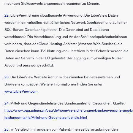
niedrigen Glukosewerts angemessen reagieren zu können.
22
. LibreView ist eine cloudbasierte Anwendung. Die LibreView Daten
werden in ein virtuelles nicht öffentliches Netzwerk übertragen und auf einer
SQL-Server-Datenbank gehostet. Die Daten sind auf Dateiebene
verschlüsselt. Die Verschlüsselung und Art der Schlüsselspeicherfunktionen
verhindern, dass der Cloud-Hosting-Anbieter (Amazon Web Services) die
Daten einsehen kann. Bei Nutzung von LibreView in der Schweiz werden die
Daten auf Servern in der EU gehostet. Der Zugang zum jeweiligen Nutzer
Account ist passwortgeschützt.
23
. Die LibreView Website ist nur mit bestimmten Betriebssystemen und
Browsern kompatibel. Weitere Informationen finden Sie unter
www.LibreView.com
.
24
. Mittel- und Gegenständeliste des Bundesamtes für Gesundheit, Quelle:
https://www.bag.admin.ch/bag/de/home/versicherungen/krankenversicherung/k
leistungen-tarife/Mittel-und-Gegenstaendeliste.html
25
. Im Vergleich mit anderen von Patient:innen selbst anzubringenden