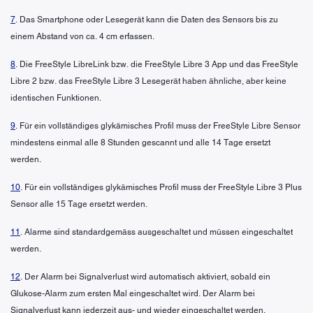
7
. Das Smartphone oder Lesegerät kann die Daten des Sensors bis zu
einem Abstand von ca. 4 cm erfassen.
8
. Die FreeStyle LibreLink bzw. die FreeStyle Libre 3 App und das FreeStyle
Libre 2 bzw. das FreeStyle Libre 3 Lesegerät haben ähnliche, aber keine
identischen Funktionen.
9
. Für ein vollständiges glykämisches Profil muss der FreeStyle Libre Sensor
mindestens einmal alle 8 Stunden gescannt und alle 14 Tage ersetzt
werden.
10
. Für ein vollständiges glykämisches Profil muss der FreeStyle Libre 3 Plus
Sensor alle 15 Tage ersetzt werden.
11
. Alarme sind standardgemäss ausgeschaltet und müssen eingeschaltet
werden.
12
. Der Alarm bei Signalverlust wird automatisch aktiviert, sobald ein
Glukose-Alarm zum ersten Mal eingeschaltet wird. Der Alarm bei
Signalverlust kann jederzeit aus- und wieder eingeschaltet werden.