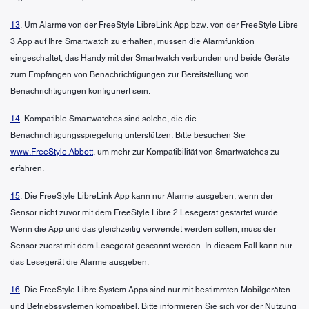
13
. Um Alarme von der FreeStyle LibreLink App bzw. von der FreeStyle Libre
3 App auf Ihre Smartwatch zu erhalten, müssen die Alarmfunktion
eingeschaltet, das Handy mit der Smartwatch verbunden und beide Geräte
zum Empfangen von Benachrichtigungen zur Bereitstellung von
Benachrichtigungen konfiguriert sein.
14
. Kompatible Smartwatches sind solche, die die
Benachrichtigungsspiegelung unterstützen. Bitte besuchen Sie
www.FreeStyle.Abbott
, um mehr zur Kompatibilität von Smartwatches zu
erfahren.
15
. Die FreeStyle LibreLink App kann nur Alarme ausgeben, wenn der
Sensor nicht zuvor mit dem FreeStyle Libre 2 Lesegerät gestartet wurde.
Wenn die App und das gleichzeitig verwendet werden sollen, muss der
Sensor zuerst mit dem Lesegerät gescannt werden. In diesem Fall kann nur
das Lesegerät die Alarme ausgeben.
16
. Die FreeStyle Libre System Apps sind nur mit bestimmten Mobilgeräten
und Betriebssystemen kompatibel. Bitte informieren Sie sich vor der Nutzung