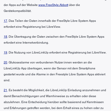
der Apps auf der Website
www.FreeStyle.Abbott
über die
Gerätekompatibilität.
17
. Das Teilen der Daten innerhalb der FreeStyle Libre System Apps
erfordert eine Registrierung bei LibreView.
18
. Die Übertragung der Daten zwischen den FreeStyle Libre System Apps
erfordert eine Internetverbindung.
19
. Die Nutzung von LibreLinkUp erfordert eine Registrierung bei LibreView.
20
. Glukosealarme von verbundenen Nutzer:innen werden an die
LibreLinkUp App übertragen, wenn der Sensor mit dem Smartphone
gestartet wurde und die Alarme in den Freestyle Libre System Apps aktiviert
sind.
21
. Es besteht die Möglichkeit, die LibreLinkUp Einladung anzunehmen und
damit Benachrichtigungen und Warnhinweise zu erhalten oder diese
abzulehnen. Eine Entscheidung hierüber sollte basierend auf Kenntnissen
und Erfahrungen getroffen werden, bei dem Erhalt eines zu hohen oder zu