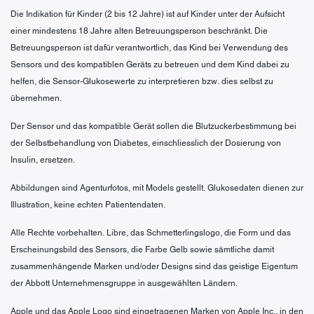
Die Indikation für Kinder (2 bis 12 Jahre) ist auf Kinder unter der Aufsicht
einer mindestens 18 Jahre alten Betreuungsperson beschränkt. Die
Betreuungsperson ist dafür verantwortlich, das Kind bei Verwendung des
Sensors und des kompatiblen Geräts zu betreuen und dem Kind dabei zu
helfen, die Sensor-Glukosewerte zu interpretieren bzw. dies selbst zu
übernehmen.
Der Sensor und das kompatible Gerät sollen die Blutzuckerbestimmung bei
der Selbstbehandlung von Diabetes, einschliesslich der Dosierung von
Insulin, ersetzen.
Abbildungen sind Agenturfotos, mit Models gestellt. Glukosedaten dienen zur
Illustration, keine echten Patientendaten.
Alle Rechte vorbehalten. Libre, das Schmetterlingslogo, die Form und das
Erscheinungsbild des Sensors, die Farbe Gelb sowie sämtliche damit
zusammenhängende Marken und/oder Designs sind das geistige Eigentum
der Abbott Unternehmensgruppe in ausgewählten Ländern.
Apple und das Apple Logo sind eingetragenen Marken von Apple Inc., in den