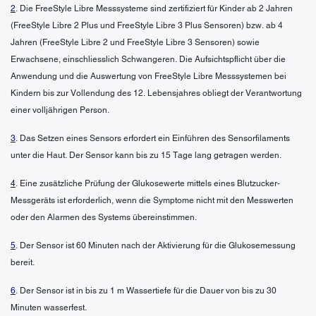
2
. Die FreeStyle Libre Messsysteme sind zertifiziert für Kinder ab 2 Jahren
(FreeStyle Libre 2 Plus und FreeStyle Libre 3 Plus Sensoren) bzw. ab 4
Jahren (FreeStyle Libre 2 und FreeStyle Libre 3 Sensoren) sowie
Erwachsene, einschliesslich Schwangeren. Die Aufsichtspflicht über die
Anwendung und die Auswertung von FreeStyle Libre Messsystemen bei
Kindern bis zur Vollendung des 12. Lebensjahres obliegt der Verantwortung
einer volljährigen Person.
3
. Das Setzen eines Sensors erfordert ein Einführen des Sensorfilaments
unter die Haut. Der Sensor kann bis zu 15 Tage lang getragen werden.
4
. Eine zusätzliche Prüfung der Glukosewerte mittels eines Blutzucker-
Messgeräts ist erforderlich, wenn die Symptome nicht mit den Messwerten
oder den Alarmen des Systems übereinstimmen.
5
. Der Sensor ist 60 Minuten nach der Aktivierung für die Glukosemessung
bereit.
6
. Der Sensor ist in bis zu 1 m Wassertiefe für die Dauer von bis zu 30
Minuten wasserfest.