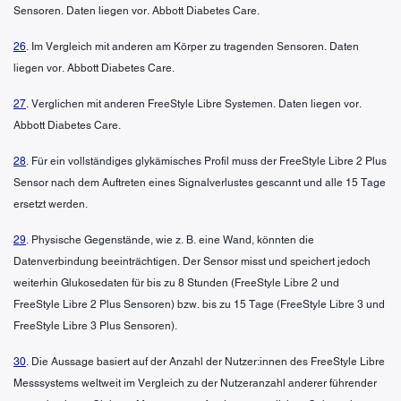
Sensoren. Daten liegen vor. Abbott Diabetes Care.
26
. Im Vergleich mit anderen am Körper zu tragenden Sensoren. Daten
liegen vor. Abbott Diabetes Care.
27
. Verglichen mit anderen FreeStyle Libre Systemen. Daten liegen vor.
Abbott Diabetes Care.
28
. Für ein vollständiges glykämisches Profil muss der FreeStyle Libre 2 Plus
Sensor nach dem Auftreten eines Signalverlustes gescannt und alle 15 Tage
ersetzt werden.
29
. Physische Gegenstände, wie z. B. eine Wand, könnten die
Datenverbindung beeinträchtigen. Der Sensor misst und speichert jedoch
weiterhin Glukosedaten für bis zu 8 Stunden (FreeStyle Libre 2 und
FreeStyle Libre 2 Plus Sensoren) bzw. bis zu 15 Tage (FreeStyle Libre 3 und
FreeStyle Libre 3 Plus Sensoren).
30
. Die Aussage basiert auf der Anzahl der Nutzer:innen des FreeStyle Libre
Messsystems weltweit im Vergleich zu der Nutzeranzahl anderer führender