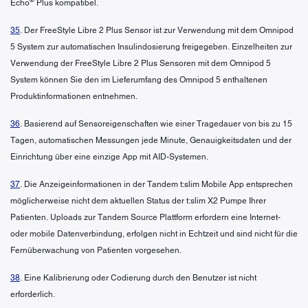
®
Echo
Plus kompatibel.
35
. Der FreeStyle Libre 2 Plus Sensor ist zur Verwendung mit dem Omnipod
5 System zur automatischen Insulindosierung freigegeben. Einzelheiten zur
Verwendung der FreeStyle Libre 2 Plus Sensoren mit dem Omnipod 5
System können Sie den im Lieferumfang des Omnipod 5 enthaltenen
Produktinformationen entnehmen.
36
. Basierend auf Sensoreigenschaften wie einer Tragedauer von bis zu 15
Tagen, automatischen Messungen jede Minute, Genauigkeitsdaten und der
Einrichtung über eine einzige App mit AID-Systemen.
37
. Die Anzeigeinformationen in der Tandem t:slim Mobile App entsprechen
möglicherweise nicht dem aktuellen Status der t:slim X2 Pumpe Ihrer
Patienten. Uploads zur Tandem Source Plattform erfordern eine Internet-
oder mobile Datenverbindung, erfolgen nicht in Echtzeit und sind nicht für die
Fernüberwachung von Patienten vorgesehen.
38
. Eine Kalibrierung oder Codierung durch den Benutzer ist nicht
erforderlich.