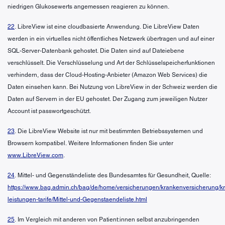
niedrigen Glukosewerts angemessen reagieren zu können.
22
. LibreView ist eine cloudbasierte Anwendung. Die LibreView Daten
werden in ein virtuelles nicht öffentliches Netzwerk übertragen und auf einer
SQL-Server-Datenbank gehostet. Die Daten sind auf Dateiebene
verschlüsselt. Die Verschlüsselung und Art der Schlüsselspeicherfunktionen
verhindern, dass der Cloud-Hosting-Anbieter (Amazon Web Services) die
Daten einsehen kann. Bei Nutzung von LibreView in der Schweiz werden die
Daten auf Servern in der EU gehostet. Der Zugang zum jeweiligen Nutzer
Account ist passwortgeschützt.
23
. Die LibreView Website ist nur mit bestimmten Betriebssystemen und
Browsern kompatibel. Weitere Informationen finden Sie unter
www.LibreView.com
.
24
. Mittel- und Gegenständeliste des Bundesamtes für Gesundheit, Quelle:
https://www.bag.admin.ch/bag/de/home/versicherungen/krankenversicherung/k
leistungen-tarife/Mittel-und-Gegenstaendeliste.html
25
. Im Vergleich mit anderen von Patient:innen selbst anzubringenden