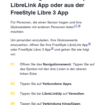
LibreLink App oder aus der
FreeStyle Libre 3 App
Für Personen, die einen Sensor tragen und ihre
17
,
18
Glukosedaten mit anderen Personen teilen
möchten.
Um jemanden einzuladen, Ihre Glukosewerte
16
einzusehen, öffnen Sie Ihre FreeStyle LibreLink App
16
oder FreeStyle Libre 3 App
und gehen Sie wie folgt
vor:
Öffnen Sie das
Navigationsmenü
. Tippen Sie auf
das Symbol mit den drei Linien in der oberen
linken Ecke.
Tippen Sie auf
Verbundene Apps.
Tippen Sie bei
LibreLinkUp
auf
Verwalten
.
Tippen Sie auf
Verbindung hinzufügen
.