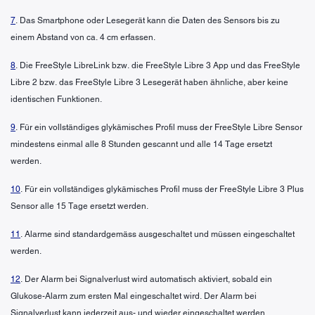
7
. Das Smartphone oder Lesegerät kann die Daten des Sensors bis zu
einem Abstand von ca. 4 cm erfassen.
8
. Die FreeStyle LibreLink bzw. die FreeStyle Libre 3 App und das FreeStyle
Libre 2 bzw. das FreeStyle Libre 3 Lesegerät haben ähnliche, aber keine
identischen Funktionen.
9
. Für ein vollständiges glykämisches Profil muss der FreeStyle Libre Sensor
mindestens einmal alle 8 Stunden gescannt und alle 14 Tage ersetzt
werden.
10
. Für ein vollständiges glykämisches Profil muss der FreeStyle Libre 3 Plus
Sensor alle 15 Tage ersetzt werden.
11
. Alarme sind standardgemäss ausgeschaltet und müssen eingeschaltet
werden.
12
. Der Alarm bei Signalverlust wird automatisch aktiviert, sobald ein
Glukose-Alarm zum ersten Mal eingeschaltet wird. Der Alarm bei
Signalverlust kann jederzeit aus- und wieder eingeschaltet werden.