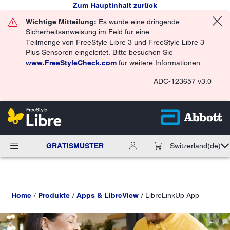
Zum Hauptinhalt zurück
Wichtige Mitteilung:
Es wurde eine dringende
Sicherheitsanweisung im Feld für eine
Teilmenge von FreeStyle Libre 3 und FreeStyle Libre 3
Plus Sensoren eingeleitet. Bitte besuchen Sie
www.FreeStyleCheck.com
für weitere Informationen.
ADC-123657 v3.0
GRATISMUSTER
Switzerland
(de)
Home
Produkte
Apps & LibreView
LibreLinkUp App