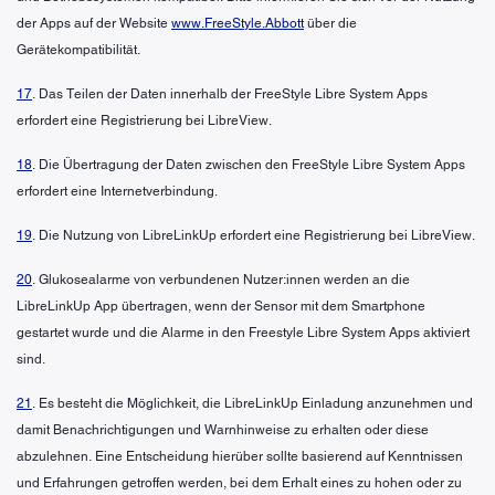
der Apps auf der Website
www.FreeStyle.Abbott
über die
Gerätekompatibilität.
17
. Das Teilen der Daten innerhalb der FreeStyle Libre System Apps
erfordert eine Registrierung bei LibreView.
18
. Die Übertragung der Daten zwischen den FreeStyle Libre System Apps
erfordert eine Internetverbindung.
19
. Die Nutzung von LibreLinkUp erfordert eine Registrierung bei LibreView.
20
. Glukosealarme von verbundenen Nutzer:innen werden an die
LibreLinkUp App übertragen, wenn der Sensor mit dem Smartphone
gestartet wurde und die Alarme in den Freestyle Libre System Apps aktiviert
sind.
21
. Es besteht die Möglichkeit, die LibreLinkUp Einladung anzunehmen und
damit Benachrichtigungen und Warnhinweise zu erhalten oder diese
abzulehnen. Eine Entscheidung hierüber sollte basierend auf Kenntnissen
und Erfahrungen getroffen werden, bei dem Erhalt eines zu hohen oder zu