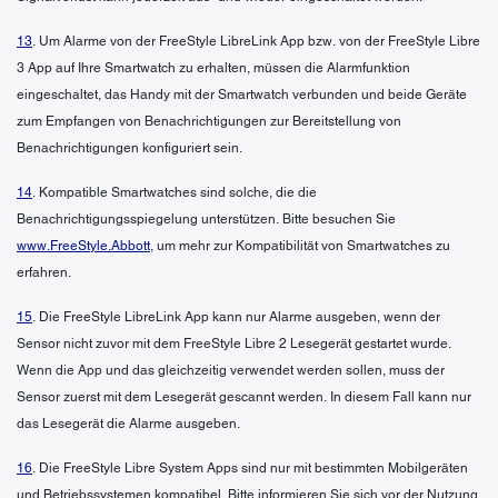
13
. Um Alarme von der FreeStyle LibreLink App bzw. von der FreeStyle Libre
3 App auf Ihre Smartwatch zu erhalten, müssen die Alarmfunktion
eingeschaltet, das Handy mit der Smartwatch verbunden und beide Geräte
zum Empfangen von Benachrichtigungen zur Bereitstellung von
Benachrichtigungen konfiguriert sein.
14
. Kompatible Smartwatches sind solche, die die
Benachrichtigungsspiegelung unterstützen. Bitte besuchen Sie
www.FreeStyle.Abbott
, um mehr zur Kompatibilität von Smartwatches zu
erfahren.
15
. Die FreeStyle LibreLink App kann nur Alarme ausgeben, wenn der
Sensor nicht zuvor mit dem FreeStyle Libre 2 Lesegerät gestartet wurde.
Wenn die App und das gleichzeitig verwendet werden sollen, muss der
Sensor zuerst mit dem Lesegerät gescannt werden. In diesem Fall kann nur
das Lesegerät die Alarme ausgeben.
16
. Die FreeStyle Libre System Apps sind nur mit bestimmten Mobilgeräten
und Betriebssystemen kompatibel. Bitte informieren Sie sich vor der Nutzung