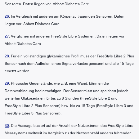
Sensoren. Daten liegen vor. Abbott Diabetes Care.
26
. Im Vergleich mit anderen am Körper zu tragenden Sensoren. Daten
liegen vor. Abbott Diabetes Care.
27
. Verglichen mit anderen FreeStyle Libre Systemen. Daten liegen vor.
Abbott Diabetes Care.
28
. Für ein vollständiges glykämisches Profil muss der FreeStyle Libre 2 Plus
Sensor nach dem Auftreten eines Signalverlustes gescannt und alle 15 Tage
ersetzt werden.
29
. Physische Gegenstände, wie z. B. eine Wand, könnten die
Datenverbindung beeinträchtigen. Der Sensor misst und speichert jedoch
weiterhin Glukosedaten für bis zu 8 Stunden (FreeStyle Libre 2 und
FreeStyle Libre 2 Plus Sensoren) bzw. bis zu 15 Tage (FreeStyle Libre 3 und
FreeStyle Libre 3 Plus Sensoren).
30
. Die Aussage basiert auf der Anzahl der Nutzer:innen des FreeStyle Libre
Messsystems weltweit im Vergleich zu der Nutzeranzahl anderer führender