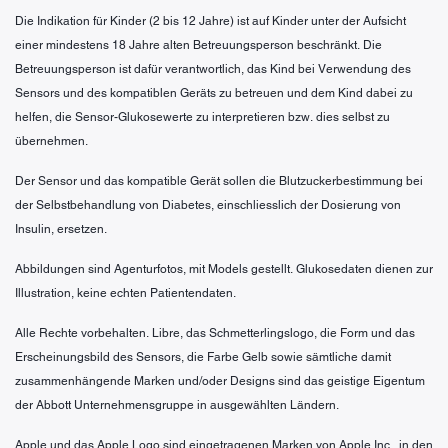
Die Indikation für Kinder (2 bis 12 Jahre) ist auf Kinder unter der Aufsicht
einer mindestens 18 Jahre alten Betreuungsperson beschränkt. Die
Betreuungsperson ist dafür verantwortlich, das Kind bei Verwendung des
Sensors und des kompatiblen Geräts zu betreuen und dem Kind dabei zu
helfen, die Sensor-Glukosewerte zu interpretieren bzw. dies selbst zu
übernehmen.
Der Sensor und das kompatible Gerät sollen die Blutzuckerbestimmung bei
der Selbstbehandlung von Diabetes, einschliesslich der Dosierung von
Insulin, ersetzen.
Abbildungen sind Agenturfotos, mit Models gestellt. Glukosedaten dienen zur
Illustration, keine echten Patientendaten.
Alle Rechte vorbehalten. Libre, das Schmetterlingslogo, die Form und das
Erscheinungsbild des Sensors, die Farbe Gelb sowie sämtliche damit
zusammenhängende Marken und/oder Designs sind das geistige Eigentum
der Abbott Unternehmensgruppe in ausgewählten Ländern.
Apple und das Apple Logo sind eingetragenen Marken von Apple Inc., in den