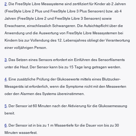
2
. Die FreeStyle Libre Messsysteme sind zertifiziert für Kinder ab 2 Jahren
(FreeStyle Libre 2 Plus und FreeStyle Libre 3 Plus Sensoren) bzw. ab 4
Jahren (FreeStyle Libre 2 und FreeStyle Libre 3 Sensoren) sowie
Erwachsene, einschliesslich Schwangeren. Die Aufsichtspflicht über die
Anwendung und die Auswertung von FreeStyle Libre Messsystemen bei
Kindern bis zur Vollendung des 12. Lebensjahres obliegt der Verantwortung
einer volljährigen Person.
3
. Das Setzen eines Sensors erfordert ein Einführen des Sensorfilaments
unter die Haut. Der Sensor kann bis zu 15 Tage lang getragen werden.
4
. Eine zusätzliche Prüfung der Glukosewerte mittels eines Blutzucker-
Messgeräts ist erforderlich, wenn die Symptome nicht mit den Messwerten
oder den Alarmen des Systems übereinstimmen.
5
. Der Sensor ist 60 Minuten nach der Aktivierung für die Glukosemessung
bereit.
6
. Der Sensor ist in bis zu 1 m Wassertiefe für die Dauer von bis zu 30
Minuten wasserfest.