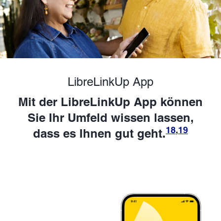
LibreLinkUp App
Mit der LibreLinkUp App können
Sie Ihr Umfeld wissen lassen,
18
,
19
dass es Ihnen gut geht.