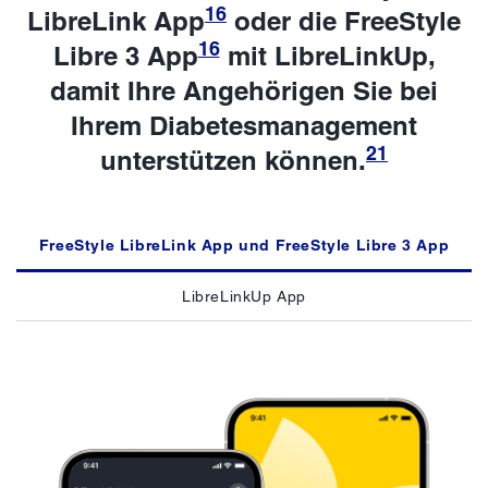
16
LibreLink App
oder die FreeStyle
16
Libre 3 App
mit LibreLinkUp,
damit Ihre Angehörigen Sie bei
Ihrem Diabetesmanagement
21
unterstützen können.
FreeStyle LibreLink App und FreeStyle Libre 3 App
LibreLinkUp App