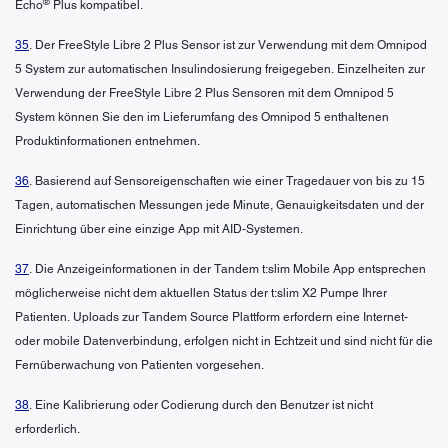
®
Echo
Plus kompatibel.
35
. Der FreeStyle Libre 2 Plus Sensor ist zur Verwendung mit dem Omnipod
5 System zur automatischen Insulindosierung freigegeben. Einzelheiten zur
Verwendung der FreeStyle Libre 2 Plus Sensoren mit dem Omnipod 5
System können Sie den im Lieferumfang des Omnipod 5 enthaltenen
Produktinformationen entnehmen.
36
. Basierend auf Sensoreigenschaften wie einer Tragedauer von bis zu 15
Tagen, automatischen Messungen jede Minute, Genauigkeitsdaten und der
Einrichtung über eine einzige App mit AID-Systemen.
37
. Die Anzeigeinformationen in der Tandem t:slim Mobile App entsprechen
möglicherweise nicht dem aktuellen Status der t:slim X2 Pumpe Ihrer
Patienten. Uploads zur Tandem Source Plattform erfordern eine Internet-
oder mobile Datenverbindung, erfolgen nicht in Echtzeit und sind nicht für die
Fernüberwachung von Patienten vorgesehen.
38
. Eine Kalibrierung oder Codierung durch den Benutzer ist nicht
erforderlich.