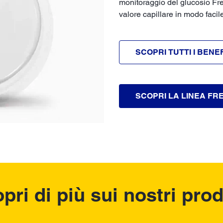
monitoraggio del glucosio Fr
valore capillare in modo facil
SCOPRI TUTTI I BENEF
SCOPRI LA LINEA FR
pri di più sui nostri prod