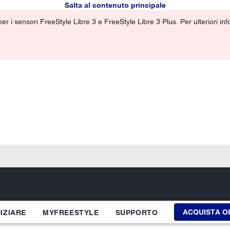
Salta al contenuto principale
r i sensori FreeStyle Libre 3 e FreeStyle Libre 3 Plus. Per ulteriori info
ACQUISTA O
NIZIARE
MYFREESTYLE
SUPPORTO