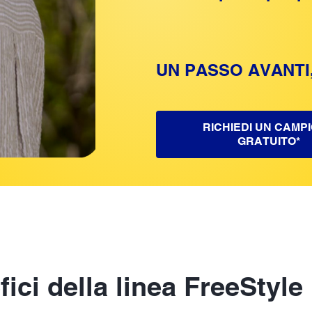
UN PASSO AVANTI
RICHIEDI UN CAMP
GRATUITO*
ici della linea FreeStyle