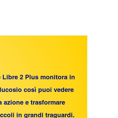
e Libre 2 Plus monitora in
glucosio così puoi vedere
ua azione e trasformare
ccoli in grandi traguardi.