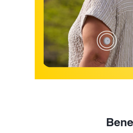
Benef