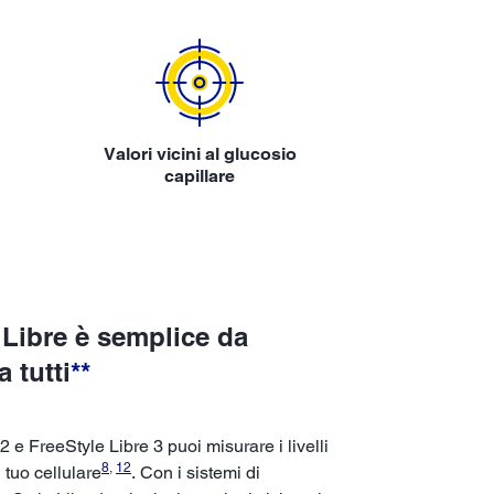
Valori vicini al glucosio
capillare
 Libre è semplice da
a tutti
**
2 e FreeStyle Libre 3 puoi misurare i livelli
8
,
12
 tuo cellulare
. Con i sistemi di