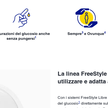
3
4
urazioni del glucosio anche
Sempre
e Ovunque
1
senza pungersi
La linea FreeStyle
utilizzare e adatta 
Con i sistemi FreeStyle Libre 
1
del glucosio
direttamente sul