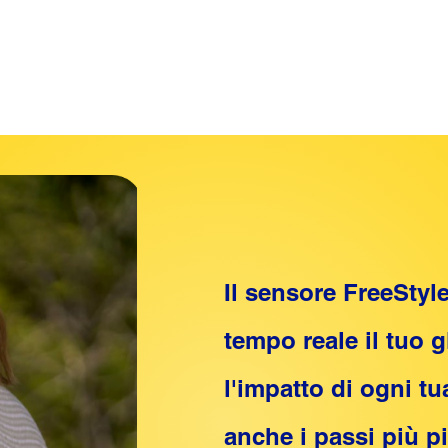
Il sensore FreeStyl
tempo reale il tuo 
l'impatto di ogni t
anche i passi più pi