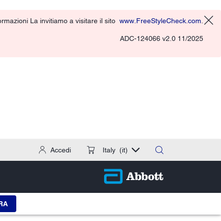
rmazioni La invitiamo a visitare il sito
www.FreeStyleCheck.com
.
ADC-124066 v2.0 11/2025
Accedi
Italy
(it)
RA