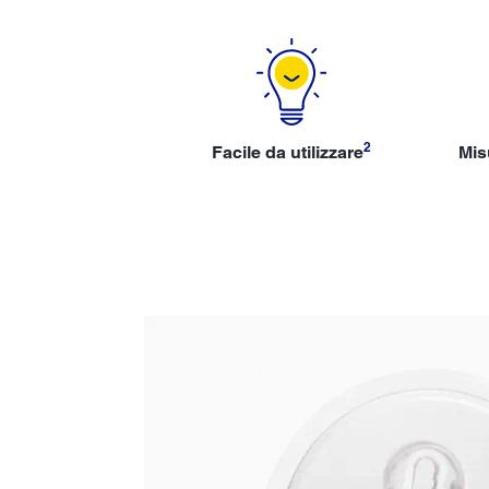
2
Facile da utilizzare
Mis