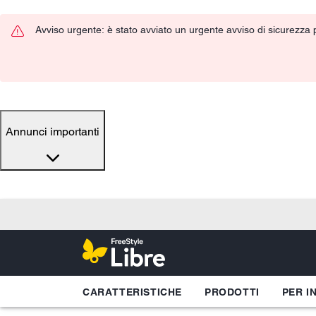
Avviso urgente: è stato avviato un urgente avviso di sicurezza pe
Annunci importanti
CARATTERISTICHE
PRODOTTI
PER I