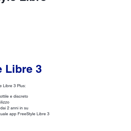
 Libre 3
e Libre 3 Plus:
ottile e discreto
ilizzo
 dai 2 anni in su
ttuale app FreeStyle Libre 3