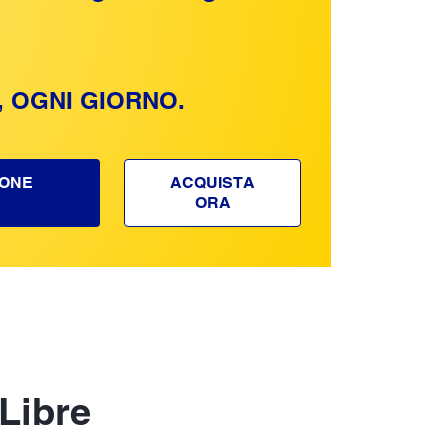
, OGNI GIORNO.
IONE
ACQUISTA
ORA
 Libre