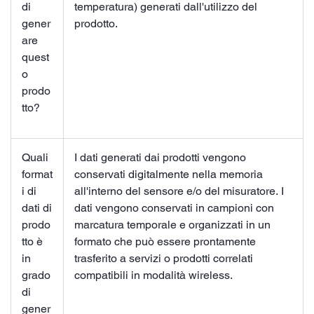
di
temperatura) generati dall'utilizzo del
gener
prodotto.
are
quest
o
prodo
tto?
Quali
I dati generati dai prodotti vengono
format
conservati digitalmente nella memoria
i di
all'interno del sensore e/o del misuratore. I
dati di
dati vengono conservati in campioni con
prodo
marcatura temporale e organizzati in un
tto è
formato che può essere prontamente
in
trasferito a servizi o prodotti correlati
grado
compatibili in modalità wireless.
di
gener