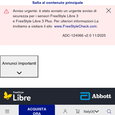
Salta al contenuto principale
Avviso urgente: è stato avviato un urgente avviso di
sicurezza per i sensori FreeStyle Libre 3
e FreeStyle Libre 3 Plus. Per ulteriori informazioni La
invitiamo a visitare il sito
www.FreeStyleCheck.com
.
ADC-124066 v2.0 11/2025
Annunci importanti
ACQUISTA
Italy
(it)
ORA