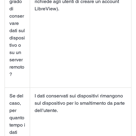
grado
richiede agli utenti di creare un account
di
LibreView).
conser
vare
dati sul
disposi
tivo o
su un
server
remoto
?
Se del
I dati conservati sui dispositivi rimangono
caso,
sul dispositivo per lo smaltimento da parte
per
dell'utente.
quanto
tempo i
dati