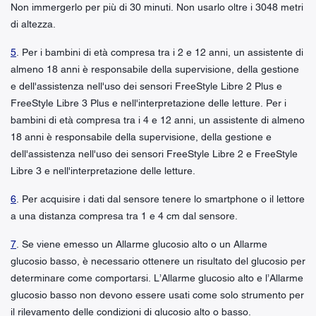
Non immergerlo per più di 30 minuti. Non usarlo oltre i 3048 metri
di altezza.
5
. Per i bambini di età compresa tra i 2 e 12 anni, un assistente di
almeno 18 anni è responsabile della supervisione, della gestione
e dell'assistenza nell'uso dei sensori FreeStyle Libre 2 Plus e
FreeStyle Libre 3 Plus e nell'interpretazione delle letture. Per i
bambini di età compresa tra i 4 e 12 anni, un assistente di almeno
18 anni è responsabile della supervisione, della gestione e
dell'assistenza nell'uso dei sensori FreeStyle Libre 2 e FreeStyle
Libre 3 e nell'interpretazione delle letture.
6
. Per acquisire i dati dal sensore tenere lo smartphone o il lettore
a una distanza compresa tra 1 e 4 cm dal sensore.
7
. Se viene emesso un Allarme glucosio alto o un Allarme
glucosio basso, è necessario ottenere un risultato del glucosio per
determinare come comportarsi. L’Allarme glucosio alto e l’Allarme
glucosio basso non devono essere usati come solo strumento per
il rilevamento delle condizioni di glucosio alto o basso.