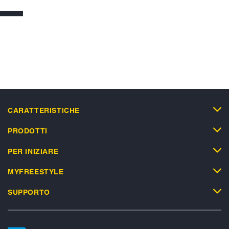
CARATTERISTICHE
PRODOTTI
PER INIZIARE
MYFREESTYLE
SUPPORTO