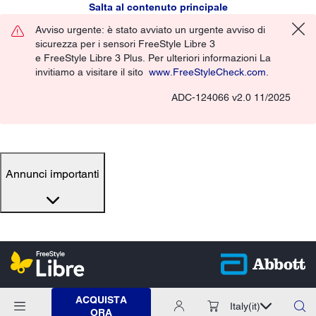
Salta al contenuto principale
Avviso urgente: è stato avviato un urgente avviso di
sicurezza per i sensori FreeStyle Libre 3
e FreeStyle Libre 3 Plus. Per ulteriori informazioni La
invitiamo a visitare il sito
www.FreeStyleCheck.com
.
ADC-124066 v2.0 11/2025
Annunci importanti
ACQUISTA
Italy
(it)
ORA