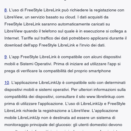
8
. L’uso di FreeStyle LibreLink può richiedere la registazione con
LibreView, un servizio basato su cloud. I dati acquisiti da
FreeStyle LibreLink saranno automaticamente caricati su
LibreView quando il telefono sul quale è in esecuzione si collega a
Internet. Tariffe sul traffico dei dati potrebbero applicarsi durante il
download dell'app FreeStyle LibreLink e l'invio dei dati.
9
. L'app FreeStyle LibreLink è compatibile con alcuni dispositivi
mobili e Sistemi Operativi. Prima di iniziare ad utilizzare l'app si
prega di verificare la compatibilità del proprio smartphone
10
. L'applicazione LibreLinkUp è compatibile solo con determinati
dispositivi mobili e sistemi operativi. Per ulteriori informazioni sulla
compatibilità dei dispositivi, consultare il sito www.librelinkup.com
prima di utilizzare l'applicazione. L'uso di LibreLinkUp e FreeStyle
LibreLink richiede la registrazione a LibreView. L'applicazione
mobile LibreLinkUp non è destinata ad essere un sistema di
monitoraggio principale del glucosio: gli utenti domestici devono