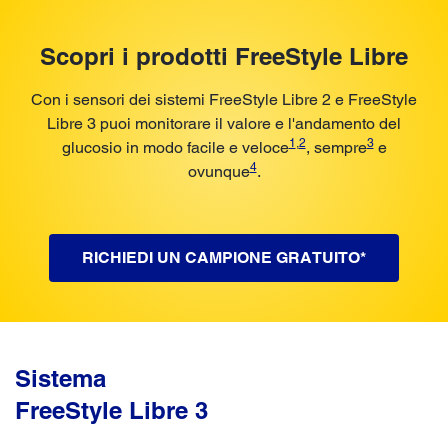
Scopri i prodotti FreeStyle Libre
Con i sensori dei sistemi FreeStyle Libre 2 e FreeStyle
Libre 3 puoi monitorare il valore e l'andamento del
1
,
2
3
glucosio in modo facile e veloce
, sempre
e
4
ovunque
.
RICHIEDI UN CAMPIONE GRATUITO*
Sistema
FreeStyle Libre 3