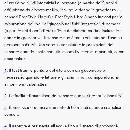
glucosio nei fluidi interstiziali di persone (a partire dai 2 anni di
età) affette da diabete mellito, incluse le donne in gravidanza. I
sensori FreeStyle Libre 2 e FreeStyle Libre 3 sono indicati per la
misurazione dei livelli di glucosio nei fluidi interstiziali di persone
(a partire dai 4 anni di età) affette da diabete mellito, incluse le
donne in gravidanza. Il sensore non è stato valutato per l’uso su
persone in dialisi. Non sono state valutate le prestazioni del
sensore quando usato con altri dispositivi medici impiantati, come
pacemaker.
1
. Il test tramite puntura del dito e con un glucometro è
necessario quando le letture e gli allarmi non corrispondono ai
sintomi o ai valori attesi.
2
. La facilità di scansione del sensore può variare tra i dispositivi.
3
. È necessario un riscaldamento di 60 minuti quando si applica il
sensore
4
. Il sensore è resistente all'acqua fino a 1 metro di profondità.