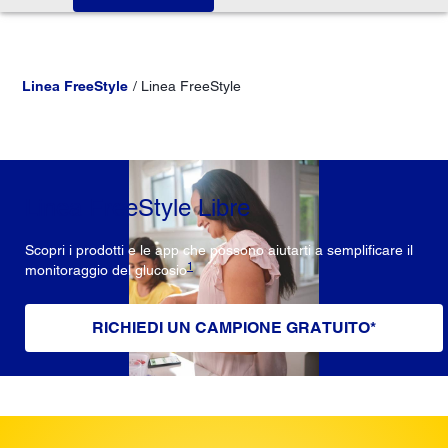
Linea FreeStyle
Linea FreeStyle
Linea FreeStyle Libre
Scopri i prodotti e le app che possono aiutarti a semplificare il
1
monitoraggio del glucosio
RICHIEDI UN CAMPIONE GRATUITO*