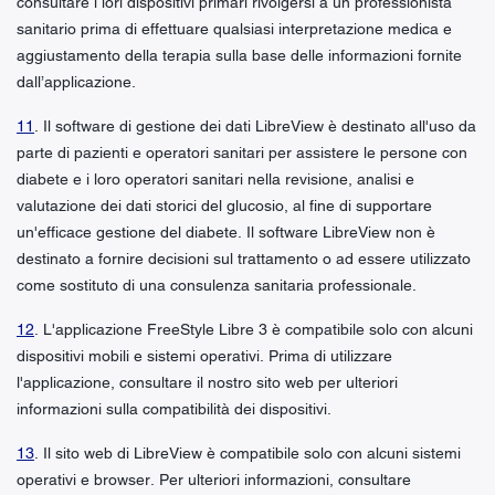
consultare i lori dispositivi primari rivolgersi a un professionista
sanitario prima di effettuare qualsiasi interpretazione medica e
aggiustamento della terapia sulla base delle informazioni fornite
dall’applicazione.
11
. Il software di gestione dei dati LibreView è destinato all'uso da
parte di pazienti e operatori sanitari per assistere le persone con
diabete e i loro operatori sanitari nella revisione, analisi e
valutazione dei dati storici del glucosio, al fine di supportare
un'efficace gestione del diabete. Il software LibreView non è
destinato a fornire decisioni sul trattamento o ad essere utilizzato
come sostituto di una consulenza sanitaria professionale.
12
. L'applicazione FreeStyle Libre 3 è compatibile solo con alcuni
dispositivi mobili e sistemi operativi. Prima di utilizzare
l'applicazione, consultare il nostro sito web per ulteriori
informazioni sulla compatibilità dei dispositivi.
13
. Il sito web di LibreView è compatibile solo con alcuni sistemi
operativi e browser. Per ulteriori informazioni, consultare