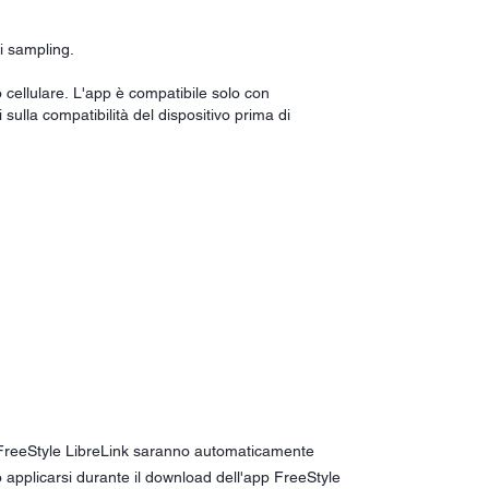
i sampling.
 cellulare. L'app è compatibile solo con
i sulla compatibilità del dispositivo prima di
da FreeStyle LibreLink saranno automaticamente
ro applicarsi durante il download dell'app FreeStyle