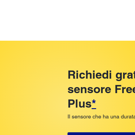
Richiedi gra
sensore Free
Plus
*
Il sensore che ha una durata