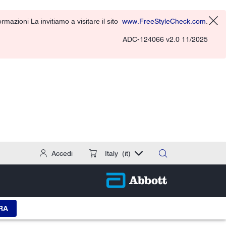
rmazioni La invitiamo a visitare il sito
www.FreeStyleCheck.com
.
ADC-124066 v2.0 11/2025
Accedi
Italy
(it)
RA