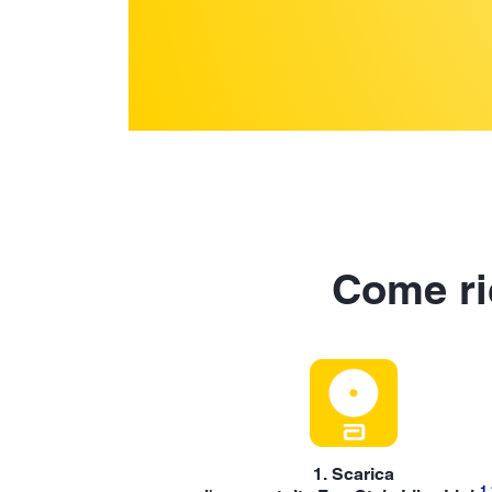
Come ri
1. Scarica
1
,