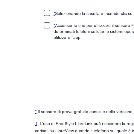
*
Selezionando la casella e facendo clic s
*
Acconsento che per utilizzare il sensore F
determinati telefoni cellulari e sistemi oper
utilizzare l'app.
*
Il sensore di prova gratuito consiste nella versione
1
. L’uso di FreeStyle LibreLink può richiedere la re
caricati su LibreView quando il telefono sul quale è i