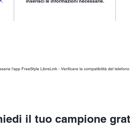
.
inserisci le informazioni necessarie.
aria l'app FreeStyle LibreLink - Verificare la compatibilità del telefon
iedi il tuo campione gra