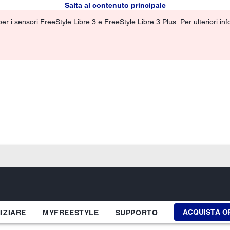
Salta al contenuto principale
r i sensori FreeStyle Libre 3 e FreeStyle Libre 3 Plus. Per ulteriori info
ACQUISTA O
NIZIARE
MYFREESTYLE
SUPPORTO