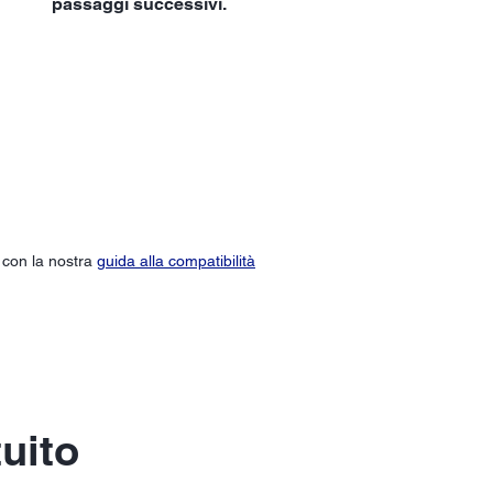
passaggi successivi.
o con la nostra
guida alla compatibilità
tuito