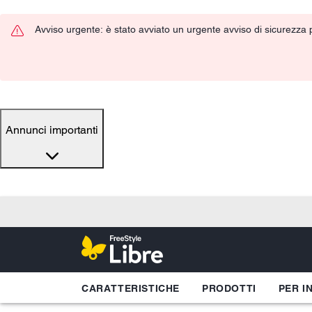
Avviso urgente: è stato avviato un urgente avviso di sicurezza pe
Annunci importanti
CARATTERISTICHE
PRODOTTI
PER I