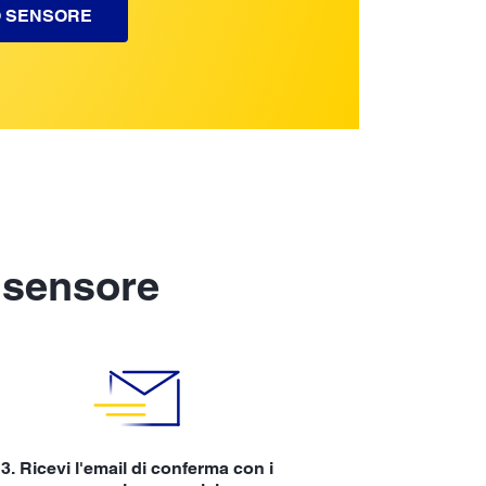
UO SENSORE
 sensore
3. Ricevi l'email di conferma con i