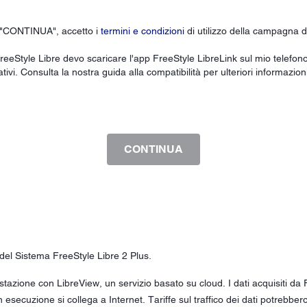
u "CONTINUA", accetto i
termini e condizioni
di utilizzo della campagna d
reeStyle Libre devo scaricare l'app FreeStyle LibreLink sul mio telefono
ativi. Consulta la nostra guida alla compatibilità per ulteriori informazion
CONTINUA
 del Sistema FreeStyle Libre 2 Plus.
gistazione con LibreView, un servizio basato su cloud. I dati acquisiti 
n esecuzione si collega a Internet. Tariffe sul traffico dei dati potrebbe