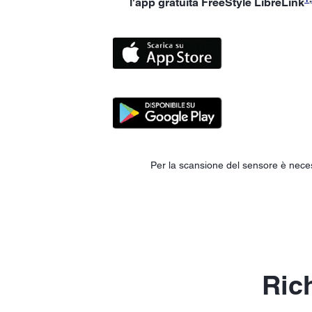
l'app gratuita FreeStyle LibreLink
Per la scansione del sensore è necess
Rich