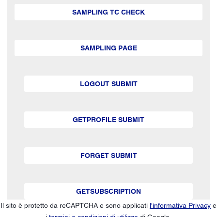
SAMPLING TC CHECK
SAMPLING PAGE
LOGOUT SUBMIT
GETPROFILE SUBMIT
FORGET SUBMIT
GETSUBSCRIPTION
Il sito è protetto da reCAPTCHA e sono applicati
l'informativa Privacy
e
i
termini e condizioni di utilizzo
di Google.