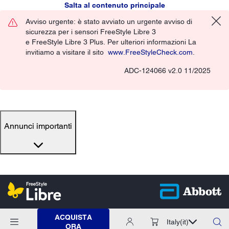
Salta al contenuto principale
Avviso urgente: è stato avviato un urgente avviso di
sicurezza per i sensori FreeStyle Libre 3
e FreeStyle Libre 3 Plus. Per ulteriori informazioni La
invitiamo a visitare il sito
www.FreeStyleCheck.com
.
ADC-124066 v2.0 11/2025
Annunci importanti
ACQUISTA
Italy
(it)
ORA